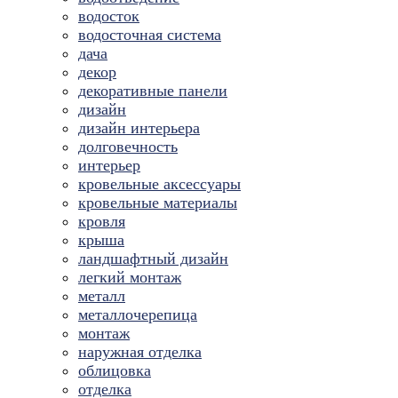
водосток
водосточная система
дача
декор
декоративные панели
дизайн
дизайн интерьера
долговечность
интерьер
кровельные аксессуары
кровельные материалы
кровля
крыша
ландшафтный дизайн
легкий монтаж
металл
металлочерепица
монтаж
наружная отделка
облицовка
отделка