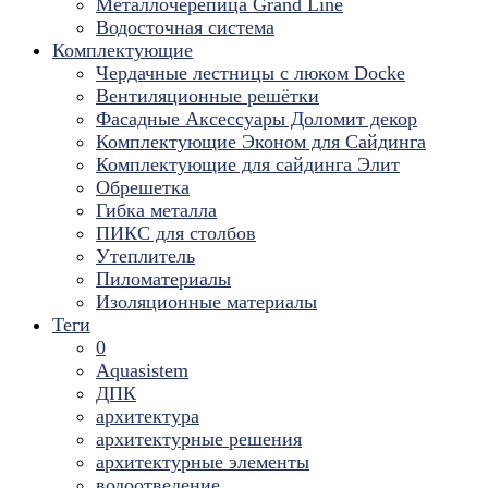
Металлочерепица Grand Line
Водосточная система
Комплектующие
Чердачные лестницы с люком Docke
Вентиляционные решётки
Фасадные Аксессуары Доломит декор
Комплектующие Эконом для Сайдинга
Комплектующие для cайдинга Элит
Обрешетка
Гибка металла
ПИКС для столбов
Утеплитель
Пиломатериалы
Изоляционные материалы
Теги
0
Aquasistem
ДПК
архитектура
архитектурные решения
архитектурные элементы
водоотведение