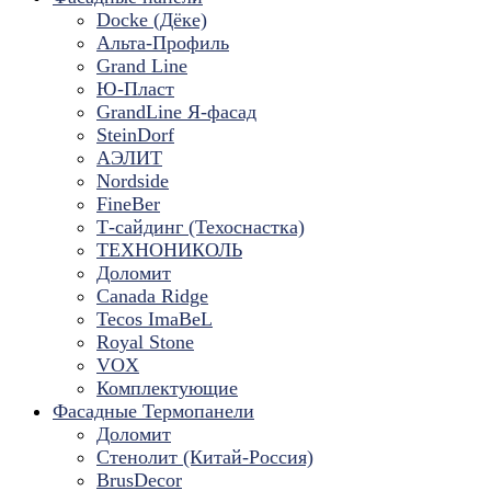
Docke (Дёке)
Альта-Профиль
Grand Line
Ю-Пласт
GrandLine Я-фасад
SteinDorf
АЭЛИТ
Nordside
FineBer
Т-сайдинг (Техоснастка)
ТЕХНОНИКОЛЬ
Доломит
Canada Ridge
Tecos ImaBeL
Royal Stone
VOX
Комплектующие
Фасадные Термопанели
Доломит
Стенолит (Китай-Россия)
BrusDecor