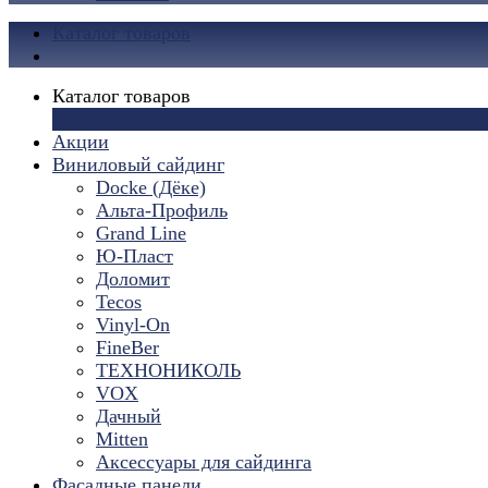
Каталог товаров
Каталог товаров
×
Акции
Виниловый сайдинг
Docke (Дёке)
Альта-Профиль
Grand Line
Ю-Пласт
Доломит
Tecos
Vinyl-On
FineBer
ТЕХНОНИКОЛЬ
VOX
Дачный
Mitten
Аксессуары для сайдинга
Фасадные панели