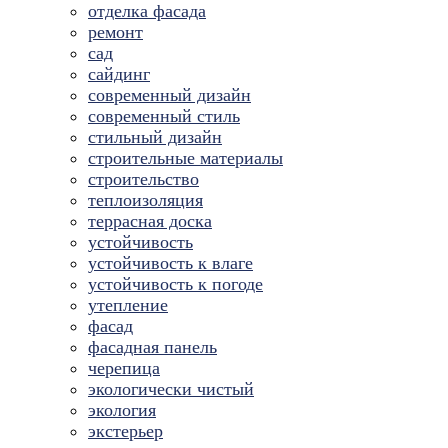
отделка фасада
ремонт
сад
сайдинг
современный дизайн
современный стиль
стильный дизайн
строительные материалы
строительство
теплоизоляция
террасная доска
устойчивость
устойчивость к влаге
устойчивость к погоде
утепление
фасад
фасадная панель
черепица
экологически чистый
экология
экстерьер