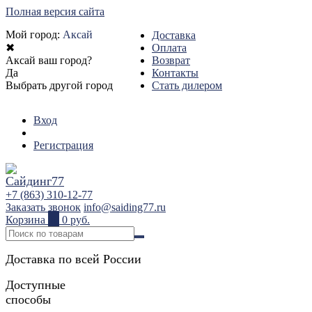
Полная версия сайта
Мой город:
Аксай
Доставка
✖
Оплата
Аксай ваш город?
Возврат
Да
Контакты
Выбрать другой город
Стать дилером
Вход
Регистрация
+7 (863) 310-12-77
Заказать звонок
info@saiding77.ru
Корзина
0
0 руб.
Доставка по всей России
Доступные
способы