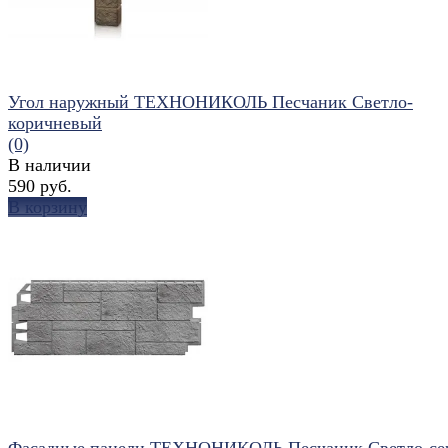
Угол наружный ТЕХНОНИКОЛЬ Песчаник Светло-
коричневый
(0)
В наличии
590 руб.
В корзину
избранное
сравнить
Фасадные панели ТЕХНОНИКОЛЬ Песчаник Светло-се