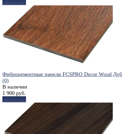
В корзину
избранное
сравнить
Фиброцементные панели FCSPRO Decor Wood Дуб
(0)
В наличии
1 900 руб.
В корзину
избранное
сравнить