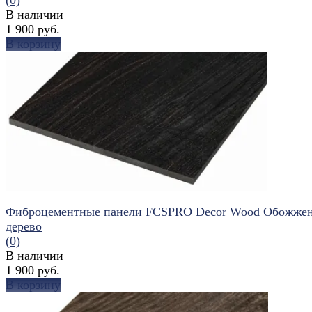
В наличии
1 900 руб.
В корзину
избранное
сравнить
Фиброцементные панели FCSPRO Decor Wood Обожже
дерево
(0)
В наличии
1 900 руб.
В корзину