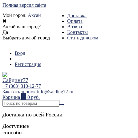
Полная версия сайта
Мой город:
Аксай
Доставка
✖
Оплата
Аксай ваш город?
Возврат
Да
Контакты
Выбрать другой город
Стать дилером
Вход
Регистрация
+7 (863) 310-12-77
Заказать звонок
info@saiding77.ru
Корзина
0
0 руб.
Доставка по всей России
Доступные
способы