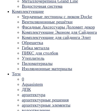
Металлочерепица Grand Line
Водосточная система
Комплектующие
Чердачные лестницы с люком Docke
Вентиляционные решётки
Фасадные Аксессуары Доломит декор
Комплектующие Эконом для Сайдинга
Комплектующие для cайдинга Элит
Обрешетка
Гибка металла
ПИКС для столбов
Утеплитель
Пиломатериалы
Изоляционные материалы
Теги
0
Aquasistem
ДПК
архитектура
архитектурные решения
архитектурные элементы
водоотведение