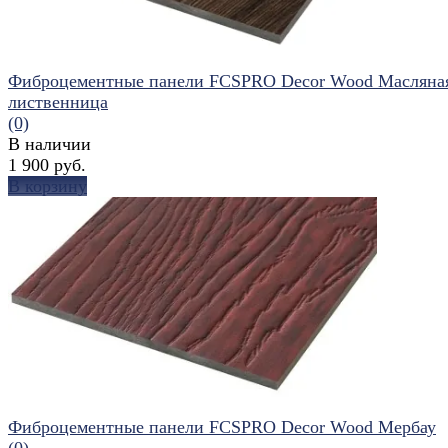
Фиброцементные панели FCSPRO Decor Wood Масляна
лиственница
(0)
В наличии
1 900 руб.
В корзину
избранное
сравнить
Фиброцементные панели FCSPRO Decor Wood Мербау
(0)