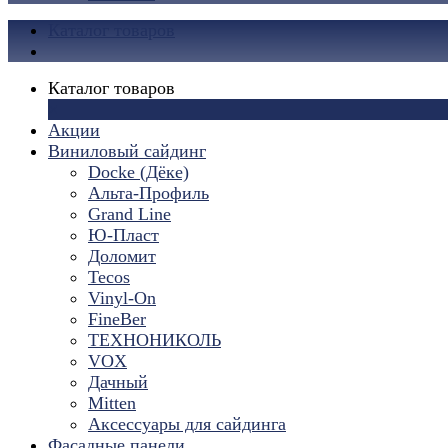
Каталог товаров
Каталог товаров
×
Акции
Виниловый сайдинг
Docke (Дёке)
Альта-Профиль
Grand Line
Ю-Пласт
Доломит
Tecos
Vinyl-On
FineBer
ТЕХНОНИКОЛЬ
VOX
Дачный
Mitten
Аксессуары для сайдинга
Фасадные панели