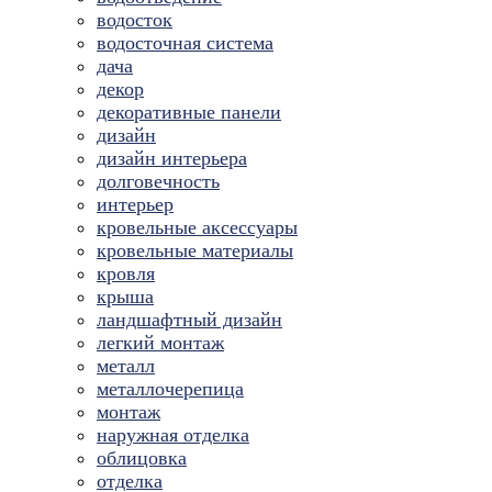
водосток
водосточная система
дача
декор
декоративные панели
дизайн
дизайн интерьера
долговечность
интерьер
кровельные аксессуары
кровельные материалы
кровля
крыша
ландшафтный дизайн
легкий монтаж
металл
металлочерепица
монтаж
наружная отделка
облицовка
отделка