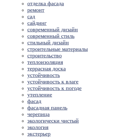
отделка фасада
ремонт
сад
сайдинг
современный дизайн
современный стиль
стильный дизайн
строительные материалы
строительство
теплоизоляция
террасная доска
устойчивость
устойчивость к влаге
устойчивость к погоде
утепление
фасад
фасадная панель
черепица
экологически чистый
экология
экстерьер