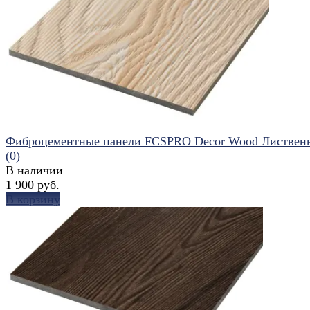
избранное
сравнить
Фиброцементные панели FCSPRO Decor Wood Листвен
(0)
В наличии
1 900 руб.
В корзину
избранное
сравнить