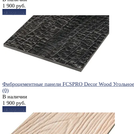
1 900 руб.
В корзину
избранное
сравнить
Фиброцементные панели FCSPRO Decor Wood Угольно
(0)
В наличии
1 900 руб.
В корзину