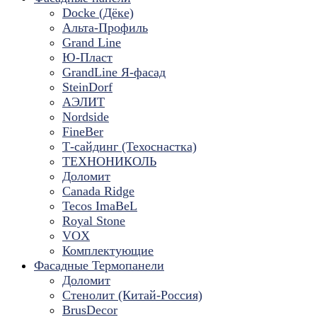
Docke (Дёке)
Альта-Профиль
Grand Line
Ю-Пласт
GrandLine Я-фасад
SteinDorf
АЭЛИТ
Nordside
FineBer
Т-сайдинг (Техоснастка)
ТЕХНОНИКОЛЬ
Доломит
Canada Ridge
Tecos ImaBeL
Royal Stone
VOX
Комплектующие
Фасадные Термопанели
Доломит
Стенолит (Китай-Россия)
BrusDecor