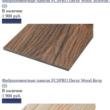
Фиброцементные панели FCSPRO Decor Wood Золотой 
(0)
В наличии
1 900 руб.
В корзину
избранное
сравнить
Фиброцементные панели FCSPRO Decor Wood Кедр
(0)
В наличии
1 900 руб.
В корзину