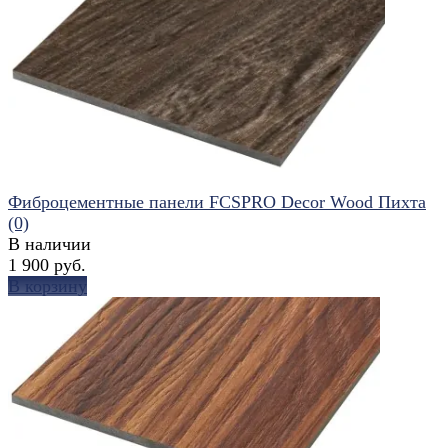
избранное
сравнить
Фиброцементные панели FCSPRO Decor Wood Пихта
(0)
В наличии
1 900 руб.
В корзину
избранное
сравнить