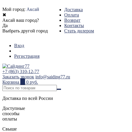
Мой город:
Аксай
Доставка
✖
Оплата
Аксай ваш город?
Возврат
Да
Контакты
Выбрать другой город
Стать дилером
Вход
Регистрация
+7 (863) 310-12-77
Заказать звонок
info@saiding77.ru
Корзина
0
0 руб.
Доставка по всей России
Доступные
способы
оплаты
Свыше