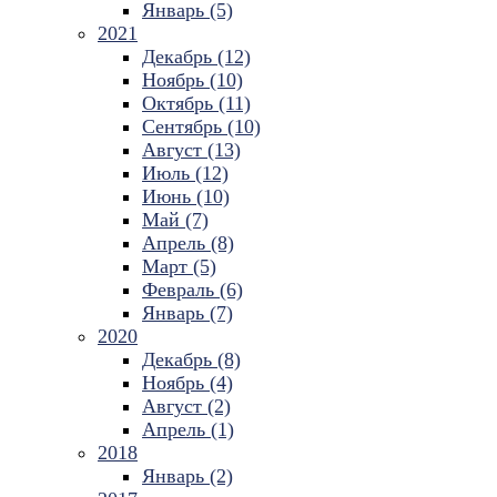
Январь (5)
2021
Декабрь (12)
Ноябрь (10)
Октябрь (11)
Сентябрь (10)
Август (13)
Июль (12)
Июнь (10)
Май (7)
Апрель (8)
Март (5)
Февраль (6)
Январь (7)
2020
Декабрь (8)
Ноябрь (4)
Август (2)
Апрель (1)
2018
Январь (2)