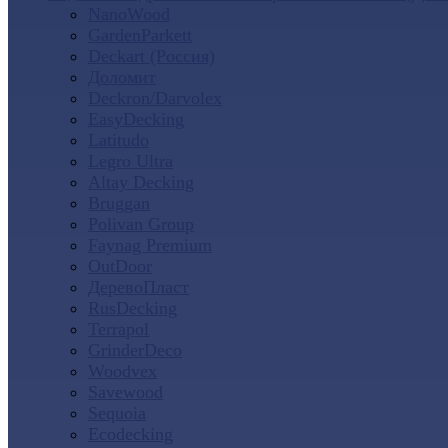
NanoWood
GardenParkett
Deckart (Россия)
Доломит
Deckron/Darvolex
EasyDecking
Latitudo
Legro Ultra
Altay Decking
Bruggan
Polivan Group
Faynag Premium
OutDoor
ДеревоПласт
RusDecking
Terrapol
GrinderDeco
Woodvex
Savewood
Sequoia
Ecodecking