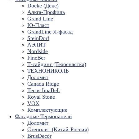
Docke (Дёке)
Альта-Профиль
Grand Line
Ю-Пласт
GrandLine Я-фасад
SteinDorf
АЭЛИТ
Nordside
FineBer
Т-сайдинг (Техоснастка)
ТЕХНОНИКОЛЬ
Доломит
Canada Ridge
Tecos ImaBeL
Royal Stone
VOX
Комплектующие
Фасадные Термопанели
Доломит
Стенолит (Китай-Россия)
BrusDecor