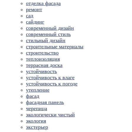
отделка фасада
ремонт
сад
сайдинг
современный дизайн
современный стиль
стильный дизайн
строительные материалы
строительство
теплоизоляция
террасная доска
устойчивость
устойчивость к влаге
устойчивость к погоде
утепление
фасад
фасадная панель
черепица
экологически чистый
экология
экстерьер