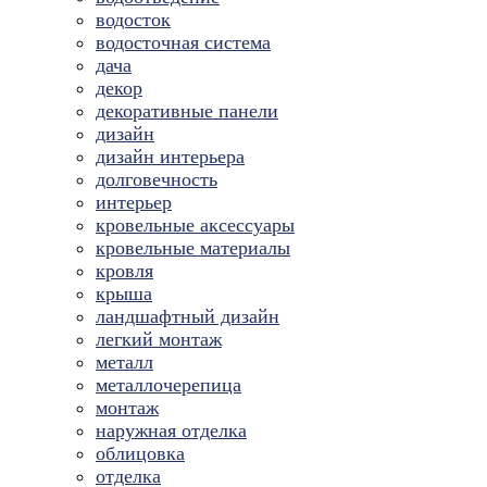
водосток
водосточная система
дача
декор
декоративные панели
дизайн
дизайн интерьера
долговечность
интерьер
кровельные аксессуары
кровельные материалы
кровля
крыша
ландшафтный дизайн
легкий монтаж
металл
металлочерепица
монтаж
наружная отделка
облицовка
отделка