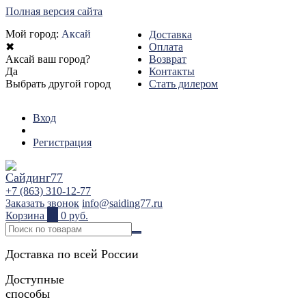
Полная версия сайта
Мой город:
Аксай
Доставка
✖
Оплата
Аксай ваш город?
Возврат
Да
Контакты
Выбрать другой город
Стать дилером
Вход
Регистрация
+7 (863) 310-12-77
Заказать звонок
info@saiding77.ru
Корзина
0
0 руб.
Доставка по всей России
Доступные
способы