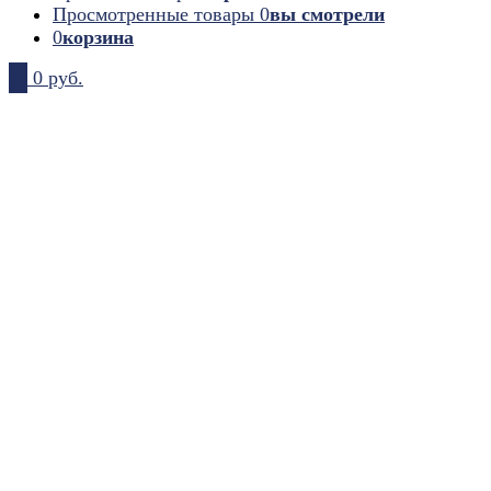
Просмотренные товары
0
вы смотрели
0
корзина
0
0 руб.