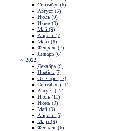
Сентябрь (6)
Август (5)
Июль (9)
Июнь (8)
Май (9)
Апрель (7)
Март (8)
Февраль (7)
Январь (6)
2022
Декабрь (9)
Ноябрь (7)
Октябрь (12)
Сентябрь (11)
Август (12)
Июль (11)
Июнь (9)
Май (9)
Апрель (5)
Март (9)
Февраль (6)