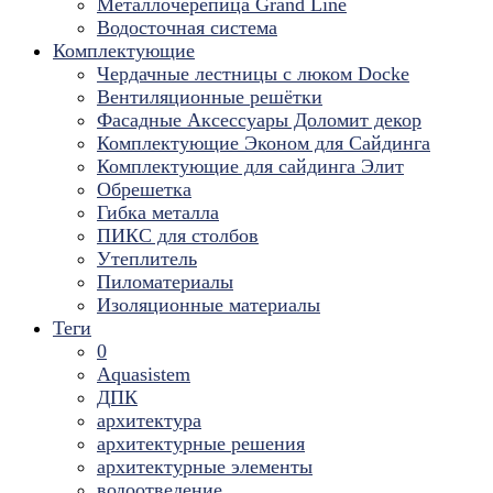
Металлочерепица Grand Line
Водосточная система
Комплектующие
Чердачные лестницы с люком Docke
Вентиляционные решётки
Фасадные Аксессуары Доломит декор
Комплектующие Эконом для Сайдинга
Комплектующие для cайдинга Элит
Обрешетка
Гибка металла
ПИКС для столбов
Утеплитель
Пиломатериалы
Изоляционные материалы
Теги
0
Aquasistem
ДПК
архитектура
архитектурные решения
архитектурные элементы
водоотведение