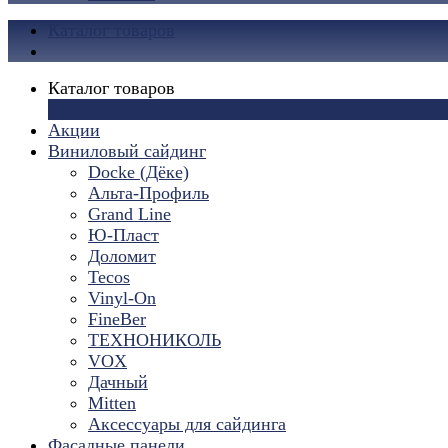
Каталог товаров
Каталог товаров
×
Акции
Виниловый сайдинг
Docke (Дёке)
Альта-Профиль
Grand Line
Ю-Пласт
Доломит
Tecos
Vinyl-On
FineBer
ТЕХНОНИКОЛЬ
VOX
Дачный
Mitten
Аксессуары для сайдинга
Фасадные панели