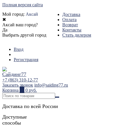
Полная версия сайта
Мой город:
Аксай
Доставка
✖
Оплата
Аксай ваш город?
Возврат
Да
Контакты
Выбрать другой город
Стать дилером
Вход
Регистрация
+7 (863) 310-12-77
Заказать звонок
info@saiding77.ru
Корзина
0
0 руб.
Доставка по всей России
Доступные
способы