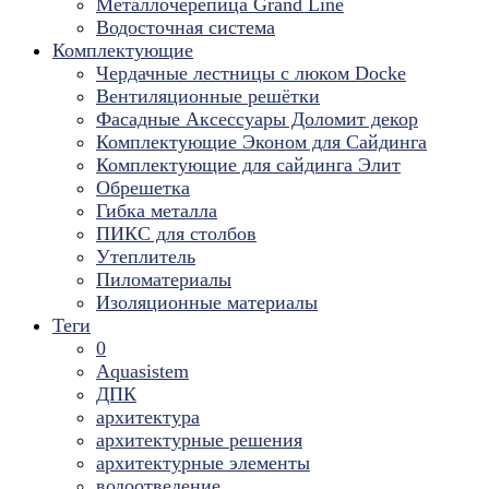
Металлочерепица Grand Line
Водосточная система
Комплектующие
Чердачные лестницы с люком Docke
Вентиляционные решётки
Фасадные Аксессуары Доломит декор
Комплектующие Эконом для Сайдинга
Комплектующие для cайдинга Элит
Обрешетка
Гибка металла
ПИКС для столбов
Утеплитель
Пиломатериалы
Изоляционные материалы
Теги
0
Aquasistem
ДПК
архитектура
архитектурные решения
архитектурные элементы
водоотведение