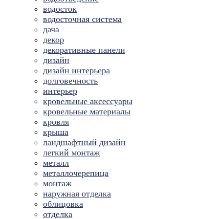
водосток
водосточная система
дача
декор
декоративные панели
дизайн
дизайн интерьера
долговечность
интерьер
кровельные аксессуары
кровельные материалы
кровля
крыша
ландшафтный дизайн
легкий монтаж
металл
металлочерепица
монтаж
наружная отделка
облицовка
отделка