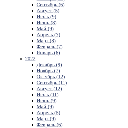
Сентябрь (6)
Август (5)
Июль (9)
Июнь (8)
Май (9)
Апрель (7)
Март (8)
Февраль (7)
Январь (6)
2022
Декабрь (9)
Ноябрь (7)
Октябрь (12)
Сентябрь (11)
Август (12)
Июль (11)
Июнь (9)
Май (9)
Апрель (5)
Март (9)
Февраль (6)