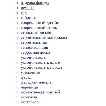
отделка фасада
ремонт
сад
сайдинг
современный дизайн
современный стиль
стильный дизайн
строительные материалы
строительство
теплоизоляция
террасная доска
устойчивость
устойчивость к влаге
устойчивость к погоде
утепление
фасад
фасадная панель
черепица
экологически чистый
экология
экстерьер