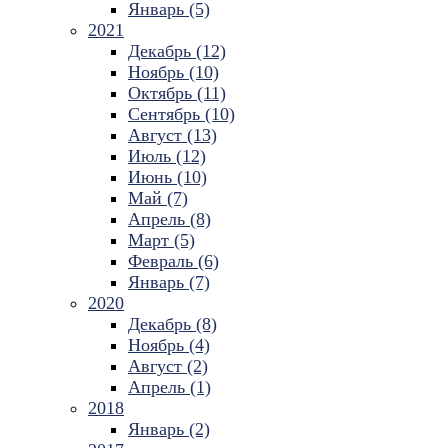
Январь (5)
2021
Декабрь (12)
Ноябрь (10)
Октябрь (11)
Сентябрь (10)
Август (13)
Июль (12)
Июнь (10)
Май (7)
Апрель (8)
Март (5)
Февраль (6)
Январь (7)
2020
Декабрь (8)
Ноябрь (4)
Август (2)
Апрель (1)
2018
Январь (2)