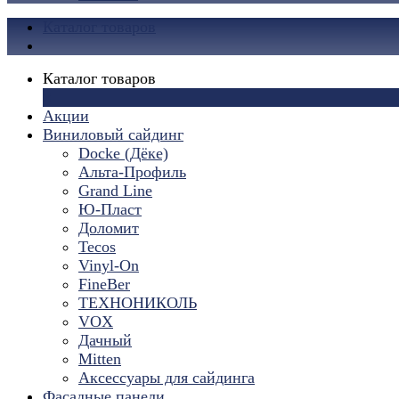
Каталог товаров
Каталог товаров
×
Акции
Виниловый сайдинг
Docke (Дёке)
Альта-Профиль
Grand Line
Ю-Пласт
Доломит
Tecos
Vinyl-On
FineBer
ТЕХНОНИКОЛЬ
VOX
Дачный
Mitten
Аксессуары для сайдинга
Фасадные панели