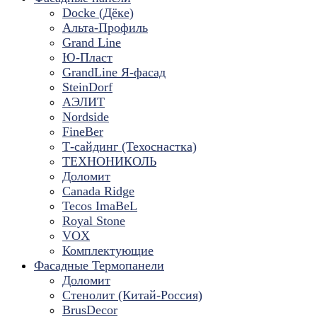
Docke (Дёке)
Альта-Профиль
Grand Line
Ю-Пласт
GrandLine Я-фасад
SteinDorf
АЭЛИТ
Nordside
FineBer
Т-сайдинг (Техоснастка)
ТЕХНОНИКОЛЬ
Доломит
Canada Ridge
Tecos ImaBeL
Royal Stone
VOX
Комплектующие
Фасадные Термопанели
Доломит
Стенолит (Китай-Россия)
BrusDecor