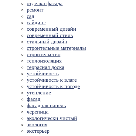
отделка фасада
ремонт
сад
сайдинг
современный дизайн
современный стиль
стильный дизайн
строительные материалы
строительство
теплоизоляция
террасная доска
устойчивость
устойчивость к влаге
устойчивость к погоде
утепление
фасад
фасадная панель
черепица
экологически чистый
экология
экстерьер