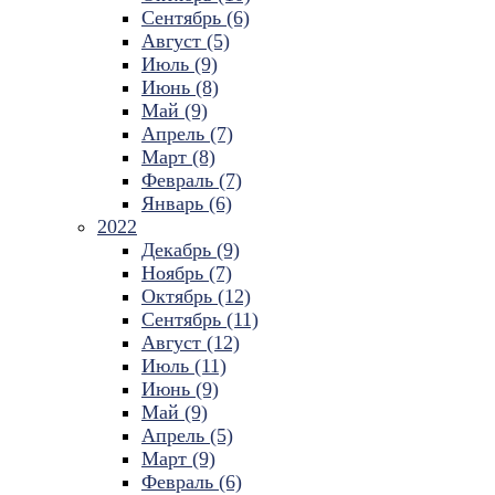
Сентябрь (6)
Август (5)
Июль (9)
Июнь (8)
Май (9)
Апрель (7)
Март (8)
Февраль (7)
Январь (6)
2022
Декабрь (9)
Ноябрь (7)
Октябрь (12)
Сентябрь (11)
Август (12)
Июль (11)
Июнь (9)
Май (9)
Апрель (5)
Март (9)
Февраль (6)