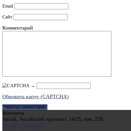
Email
Сайт
Комментарий
→
Обновить капчу (CAPTCHA)
Контакты
Аксай, Аксайский проспект, 14/25, пав. 23Б
+7 (863) 310-12-77