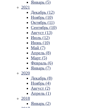
Январь (5)
2021
Декабрь (12)
Ноябрь (10)
Октябрь (11)
Сентябрь (10)
Август (13)
Июль (12)
Июнь (10)
Май (7)
Апрель (8)
Март (5)
Февраль (6)
Январь (7)
2020
Декабрь (8)
Ноябрь (4)
Август (2)
Апрель (1)
2018
Январь (2)