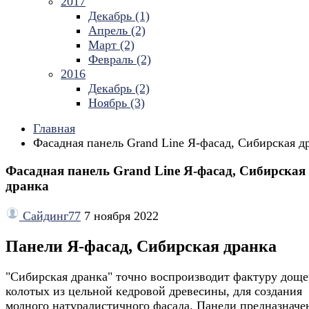
2017
Декабрь (1)
Апрель (2)
Март (2)
Февраль (2)
2016
Декабрь (2)
Ноябрь (3)
Главная
Фасадная панель Grand Line Я-фасад, Сибирская д
Фасадная панель Grand Line Я-фасад, Сибирская
дранка
Сайдинг77
7 ноября 2022
Панели Я-фасад, Сибирская дранка
"Сибирская дранка" точно воспроизводит фактуру доще
колотых из цельной кедровой древесины, для создания
модного натуралистичного фасада. Панели предназначе