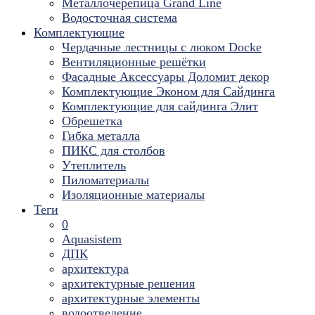
Металлочерепица Grand Line
Водосточная система
Комплектующие
Чердачные лестницы с люком Docke
Вентиляционные решётки
Фасадные Аксессуары Доломит декор
Комплектующие Эконом для Сайдинга
Комплектующие для cайдинга Элит
Обрешетка
Гибка металла
ПИКС для столбов
Утеплитель
Пиломатериалы
Изоляционные материалы
Теги
0
Aquasistem
ДПК
архитектура
архитектурные решения
архитектурные элементы
водоотведение