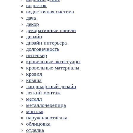
водосток
водосточная система
дача
декор
декоративные панели
дизайн
дизайн интерьера
долговечность
интерьер
кровельные аксессуары
кровельные материалы
кровля
крыша
ландшафтный дизайн
легкий монтаж
металл
металлочерепица
монтаж
наружная отделка
облицовка
отделка