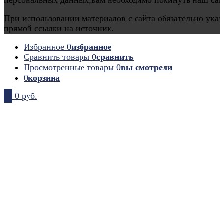
персональных данных,вам необходимо покинуть наш са
При использовании материалов с сайта обязательно ука
прямой ссылки на источник.
Избранное
0
избранное
Сравнить товары
0
сравнить
Просмотренные товары
0
вы смотрели
0
корзина
0
0 руб.