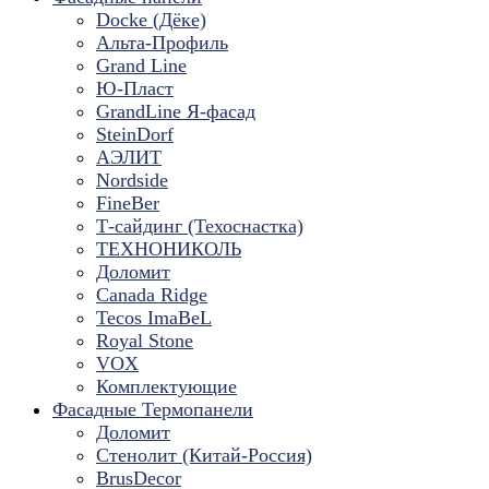
Docke (Дёке)
Альта-Профиль
Grand Line
Ю-Пласт
GrandLine Я-фасад
SteinDorf
АЭЛИТ
Nordside
FineBer
Т-сайдинг (Техоснастка)
ТЕХНОНИКОЛЬ
Доломит
Canada Ridge
Tecos ImaBeL
Royal Stone
VOX
Комплектующие
Фасадные Термопанели
Доломит
Стенолит (Китай-Россия)
BrusDecor