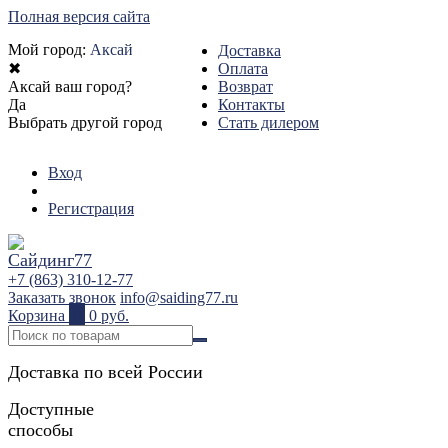
Полная версия сайта
Мой город:
Аксай
Доставка
✖
Оплата
Аксай ваш город?
Возврат
Да
Контакты
Выбрать другой город
Стать дилером
Вход
Регистрация
+7 (863) 310-12-77
Заказать звонок
info@saiding77.ru
Корзина
0
0 руб.
Доставка по всей России
Доступные
способы