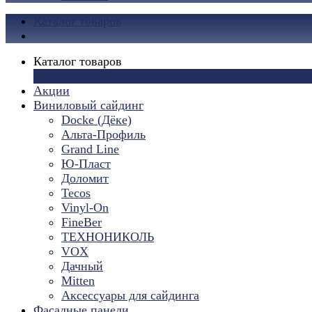
Каталог товаров
Каталог товаров
×
Акции
Виниловый сайдинг
Docke (Дёке)
Альта-Профиль
Grand Line
Ю-Пласт
Доломит
Tecos
Vinyl-On
FineBer
ТЕХНОНИКОЛЬ
VOX
Дачный
Mitten
Аксессуары для сайдинга
Фасадные панели