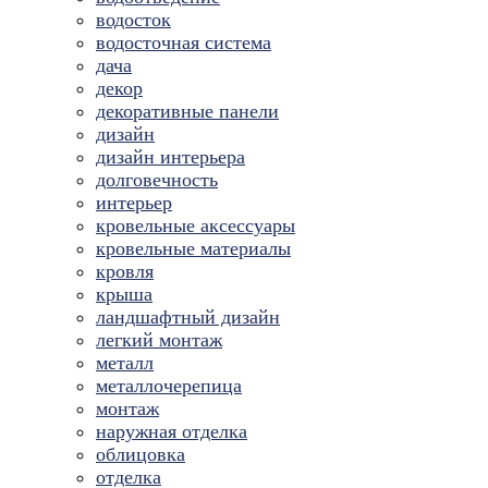
водосток
водосточная система
дача
декор
декоративные панели
дизайн
дизайн интерьера
долговечность
интерьер
кровельные аксессуары
кровельные материалы
кровля
крыша
ландшафтный дизайн
легкий монтаж
металл
металлочерепица
монтаж
наружная отделка
облицовка
отделка