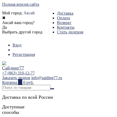
Полная версия сайта
Мой город:
Аксай
Доставка
✖
Оплата
Аксай ваш город?
Возврат
Да
Контакты
Выбрать другой город
Стать дилером
Вход
Регистрация
+7 (863) 310-12-77
Заказать звонок
info@saiding77.ru
Корзина
0
0 руб.
Доставка по всей России
Доступные
способы