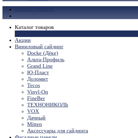
Каталог товаров
Каталог товаров
×
Акции
Виниловый сайдинг
Docke (Дёке)
Альта-Профиль
Grand Line
Ю-Пласт
Доломит
Tecos
Vinyl-On
FineBer
ТЕХНОНИКОЛЬ
VOX
Дачный
Mitten
Аксессуары для сайдинга
Фасадные панели