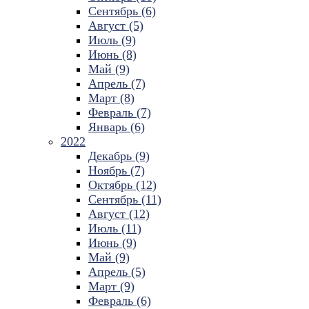
Сентябрь (6)
Август (5)
Июль (9)
Июнь (8)
Май (9)
Апрель (7)
Март (8)
Февраль (7)
Январь (6)
2022
Декабрь (9)
Ноябрь (7)
Октябрь (12)
Сентябрь (11)
Август (12)
Июль (11)
Июнь (9)
Май (9)
Апрель (5)
Март (9)
Февраль (6)