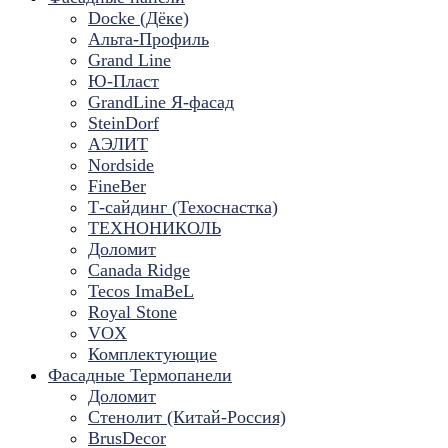
Docke (Дёке)
Альта-Профиль
Grand Line
Ю-Пласт
GrandLine Я-фасад
SteinDorf
АЭЛИТ
Nordside
FineBer
Т-сайдинг (Техоснастка)
ТЕХНОНИКОЛЬ
Доломит
Canada Ridge
Tecos ImaBeL
Royal Stone
VOX
Комплектующие
Фасадные Термопанели
Доломит
Стенолит (Китай-Россия)
BrusDecor