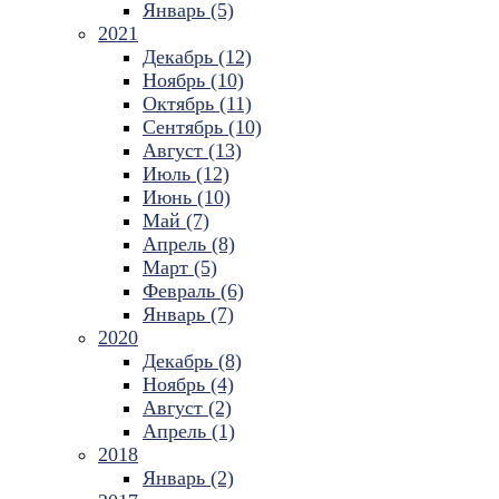
Январь (5)
2021
Декабрь (12)
Ноябрь (10)
Октябрь (11)
Сентябрь (10)
Август (13)
Июль (12)
Июнь (10)
Май (7)
Апрель (8)
Март (5)
Февраль (6)
Январь (7)
2020
Декабрь (8)
Ноябрь (4)
Август (2)
Апрель (1)
2018
Январь (2)