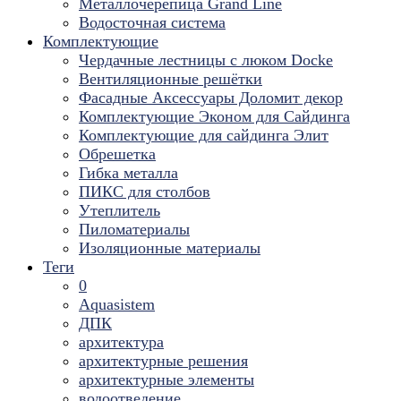
Металлочерепица Grand Line
Водосточная система
Комплектующие
Чердачные лестницы с люком Docke
Вентиляционные решётки
Фасадные Аксессуары Доломит декор
Комплектующие Эконом для Сайдинга
Комплектующие для cайдинга Элит
Обрешетка
Гибка металла
ПИКС для столбов
Утеплитель
Пиломатериалы
Изоляционные материалы
Теги
0
Aquasistem
ДПК
архитектура
архитектурные решения
архитектурные элементы
водоотведение