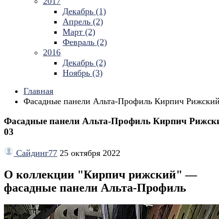
2017
Декабрь (1)
Апрель (2)
Март (2)
Февраль (2)
2016
Декабрь (2)
Ноябрь (3)
Главная
Фасадные панели Альта-Профиль Кирпич Рижский
Фасадные панели Альта-Профиль Кирпич Рижск
03
Сайдинг77
25 октября 2022
О коллекции "Кирпич рижский" —
фасадные панели Альта-Профиль