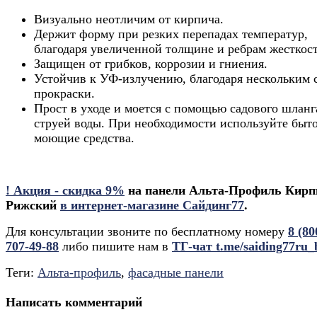
Визуально неотличим от кирпича.
Держит форму при резких перепадах температур,
благодаря увеличенной толщине и ребрам жесткост
Защищен от грибков, коррозии и гниения.
Устойчив к УФ-излучению, благодаря нескольким 
прокраски.
Прост в уходе и моется с помощью садового шланг
струей воды. При необходимости используйте быт
моющие средства.
! Акция - скидка 9%
на панели Альта-Профиль Кирп
Рижский
в интернет-магазине Сайдинг77
.
Для консультации звоните по бесплатному номеру
8 (80
707-49-88
либо пишите нам в
ТГ-чат t.me/saiding77ru_
Теги:
Альта-профиль
,
фасадные панели
Написать комментарий