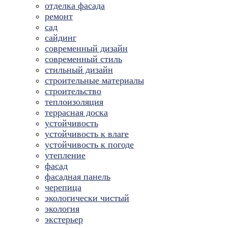
отделка фасада
ремонт
сад
сайдинг
современный дизайн
современный стиль
стильный дизайн
строительные материалы
строительство
теплоизоляция
террасная доска
устойчивость
устойчивость к влаге
устойчивость к погоде
утепление
фасад
фасадная панель
черепица
экологически чистый
экология
экстерьер