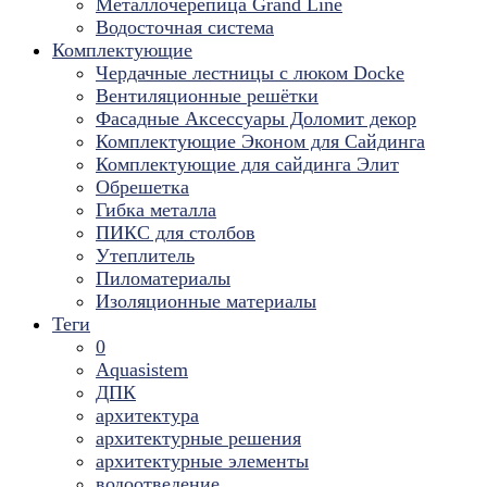
Металлочерепица Grand Line
Водосточная система
Комплектующие
Чердачные лестницы с люком Docke
Вентиляционные решётки
Фасадные Аксессуары Доломит декор
Комплектующие Эконом для Сайдинга
Комплектующие для cайдинга Элит
Обрешетка
Гибка металла
ПИКС для столбов
Утеплитель
Пиломатериалы
Изоляционные материалы
Теги
0
Aquasistem
ДПК
архитектура
архитектурные решения
архитектурные элементы
водоотведение