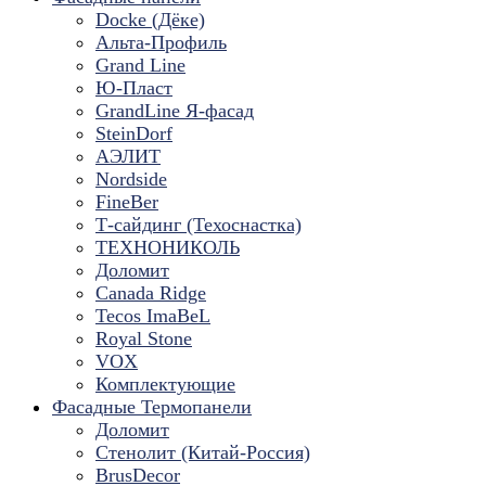
Docke (Дёке)
Альта-Профиль
Grand Line
Ю-Пласт
GrandLine Я-фасад
SteinDorf
АЭЛИТ
Nordside
FineBer
Т-сайдинг (Техоснастка)
ТЕХНОНИКОЛЬ
Доломит
Canada Ridge
Tecos ImaBeL
Royal Stone
VOX
Комплектующие
Фасадные Термопанели
Доломит
Стенолит (Китай-Россия)
BrusDecor