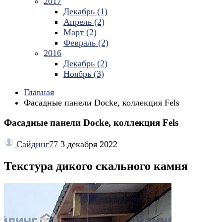
2017
Декабрь (1)
Апрель (2)
Март (2)
Февраль (2)
2016
Декабрь (2)
Ноябрь (3)
Главная
Фасадные панели Docke, коллекция Fels
Фасадные панели Docke, коллекция Fels
Сайдинг77
3 декабря 2022
Текстура дикого скального камня