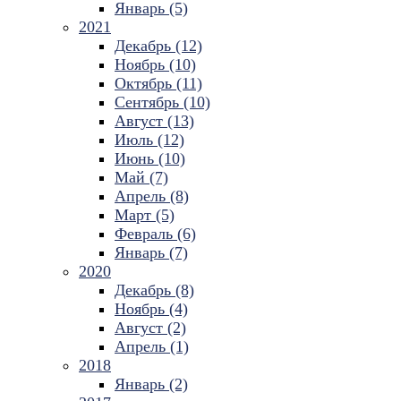
Январь (5)
2021
Декабрь (12)
Ноябрь (10)
Октябрь (11)
Сентябрь (10)
Август (13)
Июль (12)
Июнь (10)
Май (7)
Апрель (8)
Март (5)
Февраль (6)
Январь (7)
2020
Декабрь (8)
Ноябрь (4)
Август (2)
Апрель (1)
2018
Январь (2)