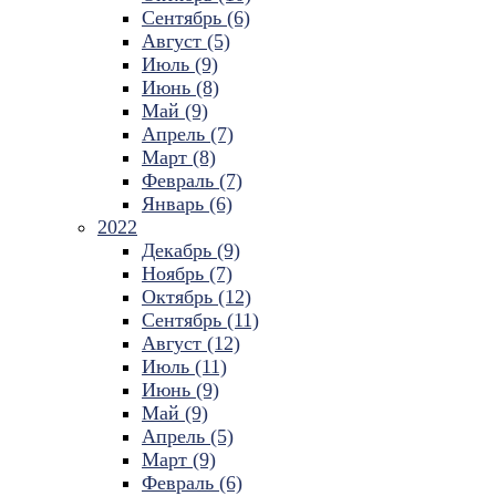
Сентябрь (6)
Август (5)
Июль (9)
Июнь (8)
Май (9)
Апрель (7)
Март (8)
Февраль (7)
Январь (6)
2022
Декабрь (9)
Ноябрь (7)
Октябрь (12)
Сентябрь (11)
Август (12)
Июль (11)
Июнь (9)
Май (9)
Апрель (5)
Март (9)
Февраль (6)