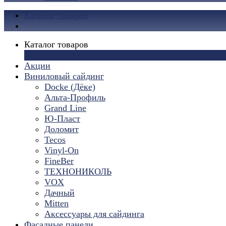
Каталог товаров
Каталог товаров
×
Акции
Виниловый сайдинг
Docke (Дёке)
Альта-Профиль
Grand Line
Ю-Пласт
Доломит
Tecos
Vinyl-On
FineBer
ТЕХНОНИКОЛЬ
VOX
Дачный
Mitten
Аксессуары для сайдинга
Фасадные панели