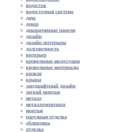
водосток
водосточная система
дача
декор
декоративные панели
дизайн
дизайн интерьера
долговечность
интерьер
кровельные аксессуары
кровельные материалы
кровля
крыша
ландшафтный дизайн
легкий монтаж
металл
металлочерепица
монтаж
наружная отделка
облицовка
отделка