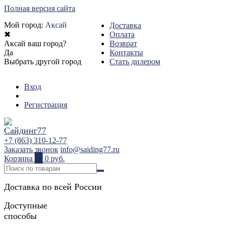
Полная версия сайта
Мой город:
Аксай
Доставка
✖
Оплата
Аксай ваш город?
Возврат
Да
Контакты
Выбрать другой город
Стать дилером
Вход
Регистрация
+7 (863) 310-12-77
Заказать звонок
info@saiding77.ru
Корзина
0
0 руб.
Доставка по всей России
Доступные
способы