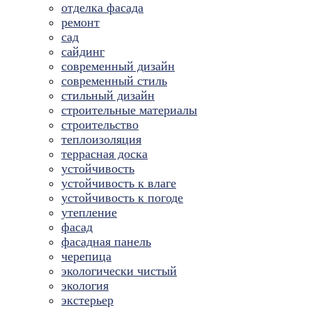
отделка фасада
ремонт
сад
сайдинг
современный дизайн
современный стиль
стильный дизайн
строительные материалы
строительство
теплоизоляция
террасная доска
устойчивость
устойчивость к влаге
устойчивость к погоде
утепление
фасад
фасадная панель
черепица
экологически чистый
экология
экстерьер