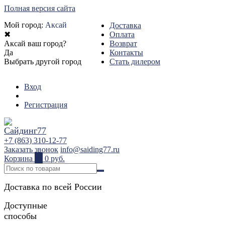
Полная версия сайта
Мой город:
Аксай
Доставка
✖
Оплата
Аксай ваш город?
Возврат
Да
Контакты
Выбрать другой город
Стать дилером
Вход
Регистрация
+7 (863) 310-12-77
Заказать звонок
info@saiding77.ru
Корзина
0
0 руб.
Доставка по всей России
Доступные
способы