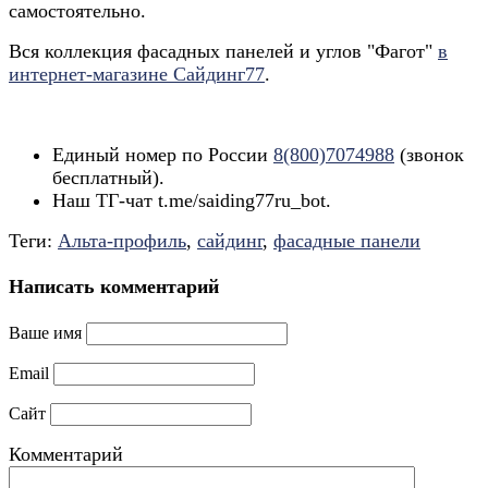
самостоятельно.
Вся коллекция фасадных панелей и углов "Фагот"
в
интернет-магазине Сайдинг77
.
.
Единый номер по России
8(800)7074988
(звонок
бесплатный).
Наш ТГ-чат t.me/saiding77ru_bot.
Теги:
Альта-профиль
,
сайдинг
,
фасадные панели
Написать комментарий
Ваше имя
Email
Сайт
Комментарий