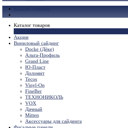
Каталог товаров
Каталог товаров
×
Акции
Виниловый сайдинг
Docke (Дёке)
Альта-Профиль
Grand Line
Ю-Пласт
Доломит
Tecos
Vinyl-On
FineBer
ТЕХНОНИКОЛЬ
VOX
Дачный
Mitten
Аксессуары для сайдинга
Фасадные панели