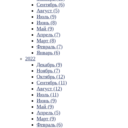
Сентябрь (6)
Август (5)
Июль (9)
Июнь (8)
Май (9)
Апрель (7)
Март (8)
Февраль (7)
Январь (6)
2022
Декабрь (9)
Ноябрь (7)
Октябрь (12)
Сентябрь (11)
Август (12)
Июль (11)
Июнь (9)
Май (9)
Апрель (5)
Март (9)
Февраль (6)