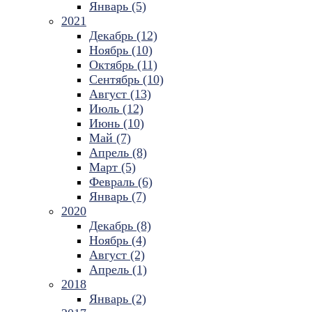
Январь (5)
2021
Декабрь (12)
Ноябрь (10)
Октябрь (11)
Сентябрь (10)
Август (13)
Июль (12)
Июнь (10)
Май (7)
Апрель (8)
Март (5)
Февраль (6)
Январь (7)
2020
Декабрь (8)
Ноябрь (4)
Август (2)
Апрель (1)
2018
Январь (2)