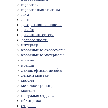
водосток
водосточная система
дача
декор
декоративные панели
дизайн
дизайн интерьера
долговечность
интерьер
кровельные аксессуары
кровельные материалы
кровля
крыша
ландшафтный дизайн
легкий монтаж
металл
металлочерепица
монтаж
наружная отделка
облицовка
отделка