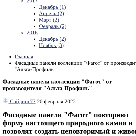
2017
Декабрь (1)
Апрель (2)
Март (2)
Февраль (2)
2016
Декабрь (2)
Ноябрь (3)
Главная
Фасадные панели коллекции "Фагот" от производи
"Альта-Профиль"
Фасадные панели коллекции "Фагот" от
производителя "Альта-Профиль"
Сайдинг77
20 февраля 2023
Фасадные панели "Фагот" повторяют
форму настоящего природного камня и
позволят создать неповторимый и живо