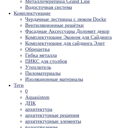
Металлочерепица Grand Line
Водосточная система
Комплектующие
Чердачные лестницы с люком Docke
Вентиляционные решётки
Фасадные Аксессуары Доломит декор
Комплектующие Эконом для Сайдинга
Комплектующие для cайдинга Элит
Обрешетка
Гибка металла
ПИКС для столбов
Утеплитель
Пиломатериалы
Изоляционные материалы
Теги
0
Aquasistem
ДПК
архитектура
архитектурные решения
архитектурные элементы
водоотведение