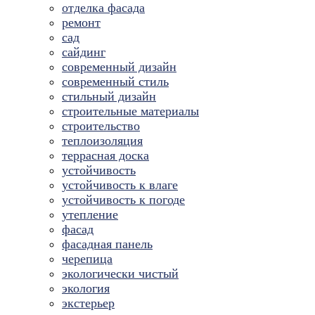
отделка фасада
ремонт
сад
сайдинг
современный дизайн
современный стиль
стильный дизайн
строительные материалы
строительство
теплоизоляция
террасная доска
устойчивость
устойчивость к влаге
устойчивость к погоде
утепление
фасад
фасадная панель
черепица
экологически чистый
экология
экстерьер