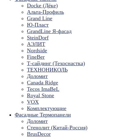
Docke (Дёке)
Альта-Профиль
Grand Line
Ю-Пласт
GrandLine Я-фасад
SteinDorf
АЭЛИТ
Nordside
FineBer
Т-сайдинг (Техоснастка)
ТЕХНОНИКОЛЬ
Доломит
Canada Ridge
Tecos ImaBeL
Royal Stone
VOX
Комплектующие
Фасадные Термопанели
Доломит
Стенолит (Китай-Россия)
BrusDecor