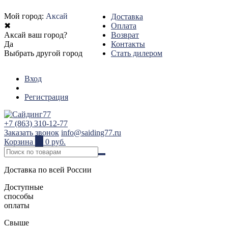
Мой город:
Аксай
Доставка
✖
Оплата
Аксай ваш город?
Возврат
Да
Контакты
Выбрать другой город
Стать дилером
Вход
Регистрация
+7 (863) 310-12-77
Заказать звонок
info@saiding77.ru
Корзина
0
0 руб.
Доставка по всей России
Доступные
способы
оплаты
Свыше