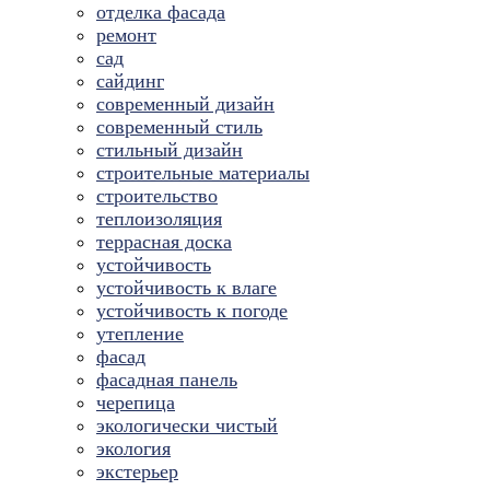
отделка фасада
ремонт
сад
сайдинг
современный дизайн
современный стиль
стильный дизайн
строительные материалы
строительство
теплоизоляция
террасная доска
устойчивость
устойчивость к влаге
устойчивость к погоде
утепление
фасад
фасадная панель
черепица
экологически чистый
экология
экстерьер