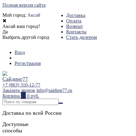
Полная версия сайта
Мой город:
Аксай
Доставка
✖
Оплата
Аксай ваш город?
Возврат
Да
Контакты
Выбрать другой город
Стать дилером
Вход
Регистрация
+7 (863) 310-12-77
Заказать звонок
info@saiding77.ru
Корзина
0
0 руб.
Доставка по всей России
Доступные
способы