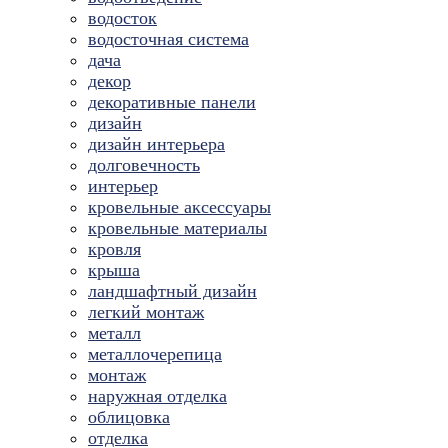
водосток
водосточная система
дача
декор
декоративные панели
дизайн
дизайн интерьера
долговечность
интерьер
кровельные аксессуары
кровельные материалы
кровля
крыша
ландшафтный дизайн
легкий монтаж
металл
металлочерепица
монтаж
наружная отделка
облицовка
отделка