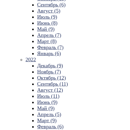
Сентябрь (6)
Август (5)
Июль (9)
Июнь (8)
Май (9)
Апрель (7)
Март (8)
Февраль (7)
Январь (6)
2022
Декабрь (9)
Ноябрь (7)
Октябрь (12)
Сентябрь (11)
Август (12)
Июль (11)
Июнь (9)
Май (9)
Апрель (5)
Март (9)
Февраль (6)