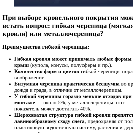
При выборе кровельного покрытия мож
встать вопрос: гибкая черепица (мягка
кровля) или металлочерепица?
Преимущества гибкой черепицы:
Гибкая кровля может принимать любые формы
крыш
(купола, конусы, полусферы и пр.).
Количество форм и цветов
гибкой черепицы пора
воображение.
Битумная черепица практически бесшумна
во в
дождя и града, в отличие от металлочерепицы.
У гибкой черепицы гораздо меньше отходов при
монтаже
— около 5%, у металлочерепицы этот
показатель может достигать 40%.
Шероховатая структура гибкой кровли препятс
лавинообразному сходу снега
, предохраняя от по
пластиковую водосточную систему, растения и дер