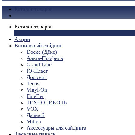
Каталог товаров
Каталог товаров
×
Акции
Виниловый сайдинг
Docke (Дёке)
Альта-Профиль
Grand Line
Ю-Пласт
Доломит
Tecos
Vinyl-On
FineBer
ТЕХНОНИКОЛЬ
VOX
Дачный
Mitten
Аксессуары для сайдинга
Фасадные панели