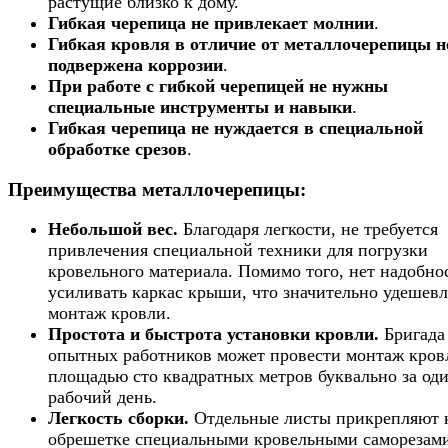
растущие близко к дому.
Гибкая черепица не привлекает молнии
.
Гибкая кровля в отличие от металлочерепицы н
подвержена коррозии
.
При работе с гибкой черепицей не нужны
специальные инструменты и навыки
.
Гибкая черепица не нуждается в специальной
обработке срезов
.
Преимущества металлочерепицы:
Небольшой вес.
Благодаря легкости, не требуется
привлечения специальной техники для погрузки
кровельного материала. Помимо того, нет надобно
усиливать каркас крыши, что значительно удешевл
монтаж кровли.
Простота и быстрота установки кровли.
Бригада
опытных работников может провести монтаж кров
площадью сто квадратных метров буквально за од
рабочий день.
Легкость сборки.
Отдельные листы прикрепляют 
обрешетке специальными кровельными саморезам