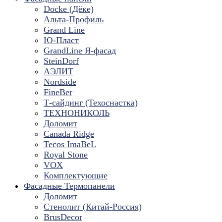
Docke (Дёке)
Альта-Профиль
Grand Line
Ю-Пласт
GrandLine Я-фасад
SteinDorf
АЭЛИТ
Nordside
FineBer
Т-сайдинг (Техоснастка)
ТЕХНОНИКОЛЬ
Доломит
Canada Ridge
Tecos ImaBeL
Royal Stone
VOX
Комплектующие
Фасадные Термопанели
Доломит
Стенолит (Китай-Россия)
BrusDecor