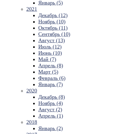
Январь (5)
2021
Декабрь (12)
Ноябрь (10)
Октябрь (11)
Сентябрь (10)
Август (13)
Июль (12)
Июнь (10)
Май (7)
Апрель (8)
Март (5)
Февраль (6)
Январь (7)
2020
Декабрь (8)
Ноябрь (4)
Август (2)
Апрель (1)
2018
Январь (2)