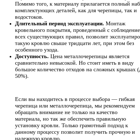
Помимо того, к материалу прилагается полный на
комплектующих деталей, как для черепицы, так и
водостоков.
Длительный период эксплуатации.
Монтаж
кровельного покрытия, проведенный с соблюдени
всех существующих правил, позволит эксплуатиро
такую кровлю свыше тридцати лет, при этом без
особенного ухода.
Доступность.
Цена металлочерепицы является
сравнительно невысокой. Но стоит иметь в виду
большое количество отходов на сложных крышах (
50%).
Если вы находитесь в процессе выбора — гибкая
черепица или металлочерепица, мы рекомендуем
обращать внимание не только на качество
материала, но так же обеспечить правильную
установку кровли. Только грамотный подход к
данному процессу позволит получить прочную и
надежную кровлю.