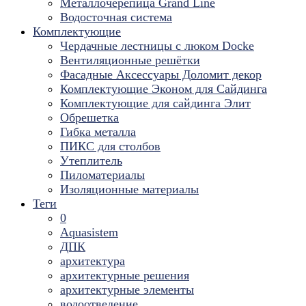
Металлочерепица Grand Line
Водосточная система
Комплектующие
Чердачные лестницы с люком Docke
Вентиляционные решётки
Фасадные Аксессуары Доломит декор
Комплектующие Эконом для Сайдинга
Комплектующие для cайдинга Элит
Обрешетка
Гибка металла
ПИКС для столбов
Утеплитель
Пиломатериалы
Изоляционные материалы
Теги
0
Aquasistem
ДПК
архитектура
архитектурные решения
архитектурные элементы
водоотведение