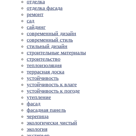
отделка
отделка фасада
ремонт
сад
сайдинг
современный дизайн
современный стиль
стильный дизайн
строительные материалы
строительство
теплоизоляция
террасная доска
устойчивость
устойчивость к влаге
устойчивость к погоде
утепление
фасад
фасадная панель
черепица
экологически чистый
экология
экстерьер