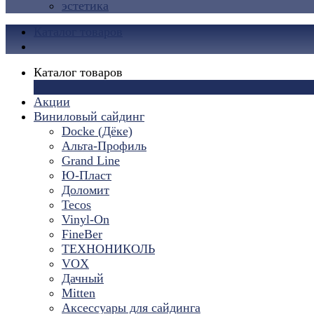
эстетика
Каталог товаров
Каталог товаров
×
Акции
Виниловый сайдинг
Docke (Дёке)
Альта-Профиль
Grand Line
Ю-Пласт
Доломит
Tecos
Vinyl-On
FineBer
ТЕХНОНИКОЛЬ
VOX
Дачный
Mitten
Аксессуары для сайдинга