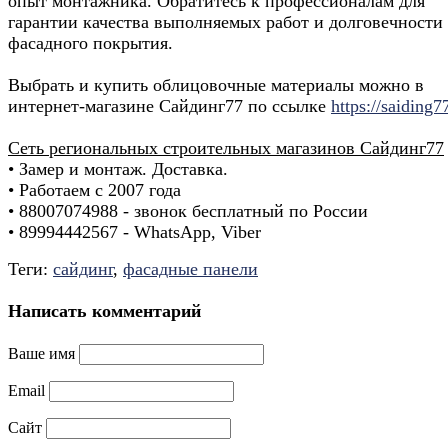
опыт монтажника. Обратитесь к профессионалам для
гарантии качества выполняемых работ и долговечности
фасадного покрытия.
Выбрать и купить облицовочные материалы можно в
интернет-магазине Сайдинг77 по ссылке
https://saiding7
Сеть региональных строительных магазинов Сайдинг77
• Замер и монтаж. Доставка.
• Работаем с 2007 года
• 88007074988 - звонок бесплатный по России
• 89994442567 - WhatsApp, Viber
Теги:
сайдинг
,
фасадные панели
Написать комментарий
Ваше имя
Email
Сайт