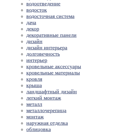
водоотведение
водосток
водосточная система
дача
декор
декоративные панели
дизайн
дизайн интерьера
долговечность
интерьер
кровельные аксессуары
кровельные материалы
кровля
крыша
ландшафтный дизайн
легкий монтаж
металл
металлочерепица
монтаж
наружная отделка
облицовка