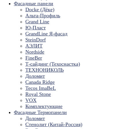
Фасадные панели
Docke (Дёке)
Альта-Профиль
Grand Line
Ю-Пласт
GrandLine Я-фасад
SteinDorf
АЭЛИТ
Nordside
FineBer
Т-сайдинг (Техоснастка)
ТЕХНОНИКОЛЬ
Доломит
Canada Ridge
Tecos ImaBeL
Royal Stone
VOX
Комплектующие
Фасадные Термопанели
Доломит
Стенолит (Китай-Россия)