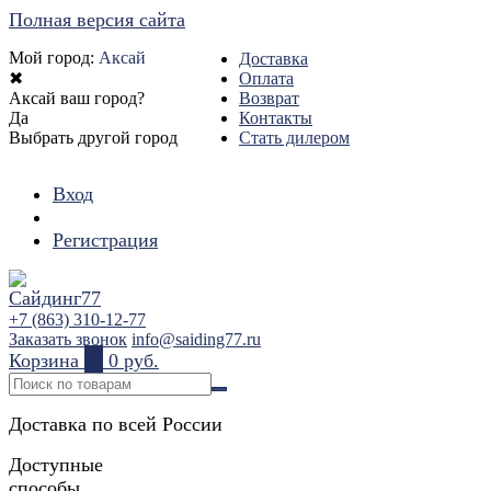
Полная версия сайта
Мой город:
Аксай
Доставка
✖
Оплата
Аксай ваш город?
Возврат
Да
Контакты
Выбрать другой город
Стать дилером
Вход
Регистрация
+7 (863) 310-12-77
Заказать звонок
info@saiding77.ru
Корзина
0
0 руб.
Доставка по всей России
Доступные
способы