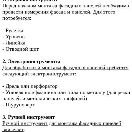
Перед началом монтажа фасадных панелей необходимо
провести измерения фасада и панелей. Для этого
потребуется
:
- Рулетка
- Уровень
- Линейка
- Отводной щит
2. Электроинструменты
Для обработки и монтажа фасадных панелей требуется
следующий электроинструмент
:
- Дрель или перфоратор
- Угловая шлифмашина или пила по металлу (для резки
панелей и металлических профилей)
- Шуруповерт
3. Ручной инструмент
Ручной инструмент для монтажа фасадных панелей
включает
: