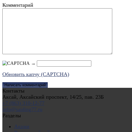
Комментарий
→
Обновить капчу (CAPTCHA)
Контакты
Аксай, Аксайский проспект, 14/25, пав. 23Б
+7 (863) 310-12-77
info@saiding77.ru
Разделы
Акции