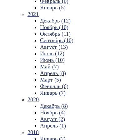
Февраль (6)
Январь (5)
2021
Декабрь (12)
Ноябрь (10)
Октябрь (11)
Сентябрь (10)
Август (13)
Июль (12)
Июнь (10)
Май (7)
Апрель (8)
Март (5)
Февраль (6)
Январь (7)
2020
Декабрь (8)
Ноябрь (4)
Август (2)
Апрель (1)
2018
Январь (2)