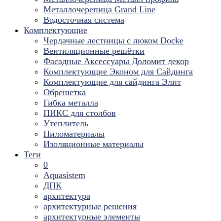
Металлочерепица Grand Line
Водосточная система
Комплектующие
Чердачные лестницы с люком Docke
Вентиляционные решётки
Фасадные Аксессуары Доломит декор
Комплектующие Эконом для Сайдинга
Комплектующие для cайдинга Элит
Обрешетка
Гибка металла
ПИКС для столбов
Утеплитель
Пиломатериалы
Изоляционные материалы
Теги
0
Aquasistem
ДПК
архитектура
архитектурные решения
архитектурные элементы