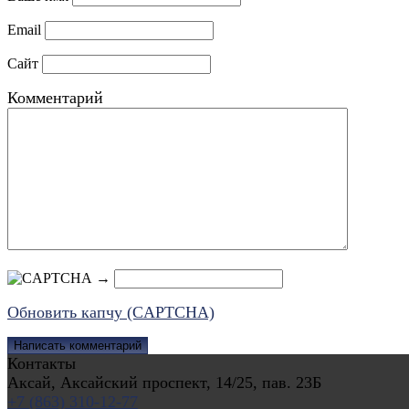
Email
Сайт
Комментарий
→
Обновить капчу (CAPTCHA)
Контакты
Аксай, Аксайский проспект, 14/25, пав. 23Б
+7 (863) 310-12-77