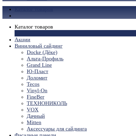
Каталог товаров
Каталог товаров
×
Акции
Виниловый сайдинг
Docke (Дёке)
Альта-Профиль
Grand Line
Ю-Пласт
Доломит
Tecos
Vinyl-On
FineBer
ТЕХНОНИКОЛЬ
VOX
Дачный
Mitten
Аксессуары для сайдинга
Фасадные панели