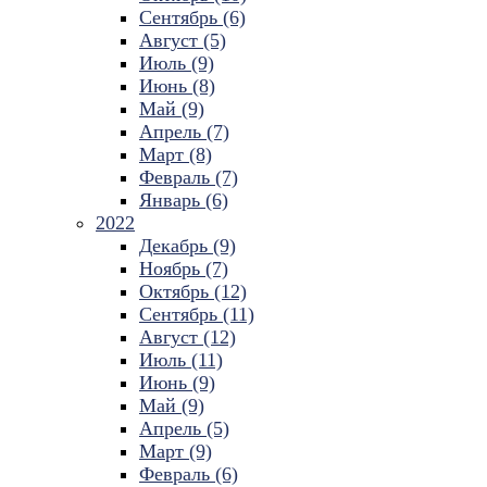
Сентябрь (6)
Август (5)
Июль (9)
Июнь (8)
Май (9)
Апрель (7)
Март (8)
Февраль (7)
Январь (6)
2022
Декабрь (9)
Ноябрь (7)
Октябрь (12)
Сентябрь (11)
Август (12)
Июль (11)
Июнь (9)
Май (9)
Апрель (5)
Март (9)
Февраль (6)