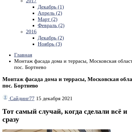
2017
Декабрь (1)
Апрель (2)
Март (2)
Февраль (2)
2016
Декабрь (2)
Ноябрь (3)
Главная
Монтаж фасада дома и террасы, Московская област
пос. Бортнево
Монтаж фасада дома и террасы, Московская обла
пос. Бортнево
Сайдинг77
15 декабря 2021
Тот самый случай, когда сделали всё и
сразу