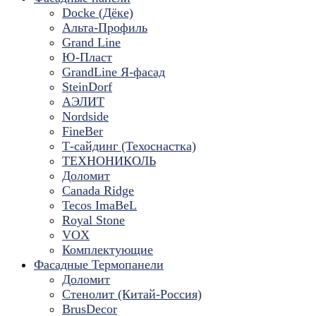
Docke (Дёке)
Альта-Профиль
Grand Line
Ю-Пласт
GrandLine Я-фасад
SteinDorf
АЭЛИТ
Nordside
FineBer
Т-сайдинг (Техоснастка)
ТЕХНОНИКОЛЬ
Доломит
Canada Ridge
Tecos ImaBeL
Royal Stone
VOX
Комплектующие
Фасадные Термопанели
Доломит
Стенолит (Китай-Россия)
BrusDecor