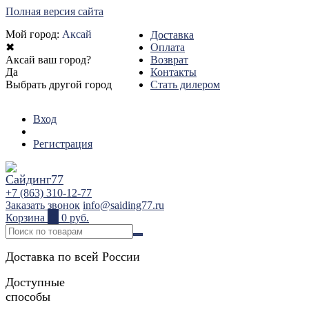
Полная версия сайта
Мой город:
Аксай
Доставка
✖
Оплата
Аксай ваш город?
Возврат
Да
Контакты
Выбрать другой город
Стать дилером
Вход
Регистрация
+7 (863) 310-12-77
Заказать звонок
info@saiding77.ru
Корзина
0
0 руб.
Доставка по всей России
Доступные
способы