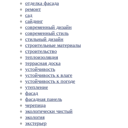
отделка фасада
ремонт
сад
сайдинг
современный дизайн
современный стиль
стильный дизайн
строительные материалы
строительство
теплоизоляция
террасная доска
устойчивость
устойчивость к влаге
устойчивость к погоде
утепление
фасад
фасадная панель
черепица
экологически чистый
экология
экстерьер