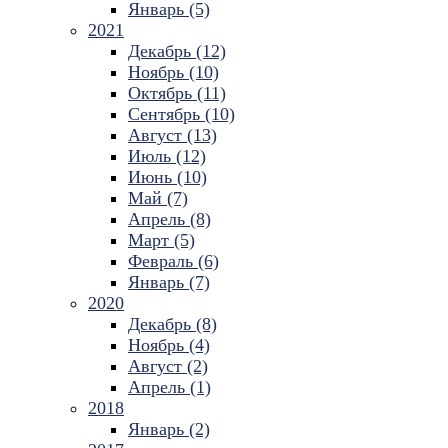
Январь (5)
2021
Декабрь (12)
Ноябрь (10)
Октябрь (11)
Сентябрь (10)
Август (13)
Июль (12)
Июнь (10)
Май (7)
Апрель (8)
Март (5)
Февраль (6)
Январь (7)
2020
Декабрь (8)
Ноябрь (4)
Август (2)
Апрель (1)
2018
Январь (2)