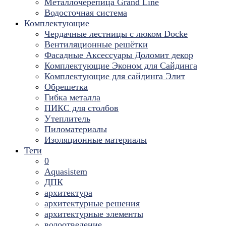
Металлочерепица Grand Line
Водосточная система
Комплектующие
Чердачные лестницы с люком Docke
Вентиляционные решётки
Фасадные Аксессуары Доломит декор
Комплектующие Эконом для Сайдинга
Комплектующие для cайдинга Элит
Обрешетка
Гибка металла
ПИКС для столбов
Утеплитель
Пиломатериалы
Изоляционные материалы
Теги
0
Aquasistem
ДПК
архитектура
архитектурные решения
архитектурные элементы
водоотведение