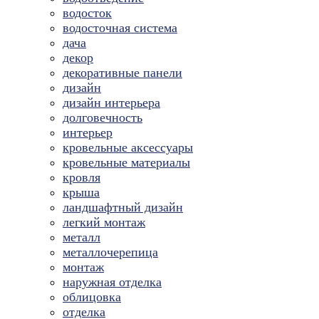
водосток
водосточная система
дача
декор
декоративные панели
дизайн
дизайн интерьера
долговечность
интерьер
кровельные аксессуары
кровельные материалы
кровля
крыша
ландшафтный дизайн
легкий монтаж
металл
металлочерепица
монтаж
наружная отделка
облицовка
отделка