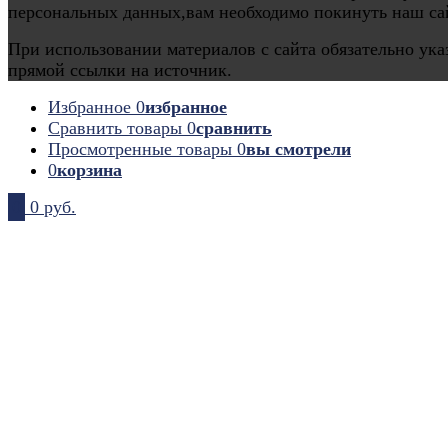
персональных данных,вам необходимо покинуть наш са
При использовании материалов с сайта обязательно ука
прямой ссылки на источник.
Избранное
0
избранное
Сравнить товары
0
сравнить
Просмотренные товары
0
вы смотрели
0
корзина
0
0 руб.