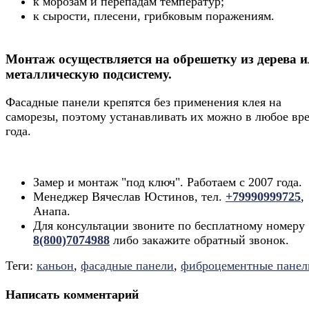
к морозам и перепадам температур;
к сырости, плесени, грибковым поражениям.
Монтаж осуществляется на обрешетку из дерева 
металлическую подсистему.
Фасадные панели крепятся без применения клея на
саморезы, поэтому устанавливать их можно в любое вр
года.
.
Замер и монтаж "под ключ". Работаем с 2007 года.
Менеджер Вячеслав Юстинов, тел.
+79990999725
,
Анапа.
Для консультации звоните по бесплатному номеру
8(800)7074988
либо закажите обратный звонок.
Теги:
каньон
,
фасадные панели
,
фиброцементные панел
Написать комментарий