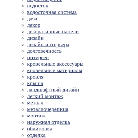
водосток
водосточная система
дача
декор
декоративные панели
дизайн
дизайн интерьера
долговечность
интерьер
кровельные аксессуары
кровельные материалы
кровля
крыша
ландшафтный дизайн
легкий монтаж
металл
металлочерепица
монтаж
наружная отделка
облицовка
отделка