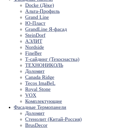
Docke (Дёке)
Альта-Профиль
Grand Line
Ю-Пласт
GrandLine Я-фасад
SteinDorf
АЭЛИТ
Nordside
FineBer
Т-сайдинг (Техоснастка)
ТЕХНОНИКОЛЬ
Доломит
Canada Ridge
Tecos ImaBeL
Royal Stone
VOX
Комплектующие
Фасадные Термопанели
Доломит
Стенолит (Китай-Россия)
BrusDecor