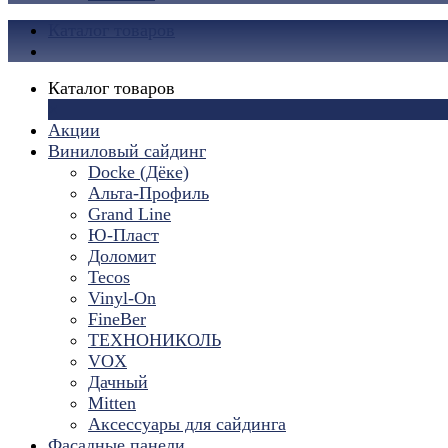
Каталог товаров
Каталог товаров
×
Акции
Виниловый сайдинг
Docke (Дёке)
Альта-Профиль
Grand Line
Ю-Пласт
Доломит
Tecos
Vinyl-On
FineBer
ТЕХНОНИКОЛЬ
VOX
Дачный
Mitten
Аксессуары для сайдинга
Фасадные панели