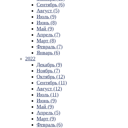
Сентябрь (6)
Август (5)
Июль (9)
Июнь (8)
Май (9)
Апрель (7)
Март (8)
Февраль (7)
Январь (6)
2022
Декабрь (9)
Ноябрь (7)
Октябрь (12)
Сентябрь (11)
Август (12)
Июль (11)
Июнь (9)
Май (9)
Апрель (5)
Март (9)
Февраль (6)