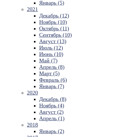
Январь (5)
2021
Декабрь (12)
Ноябрь (10)
Октябрь (11)
Сентябрь (10)
Август (13)
Июль (12)
Июнь (10)
Май (7)
Апрель (8)
Март (5)
Февраль (6)
Январь (7)
2020
Декабрь (8)
Ноябрь (4)
Август (2)
Апрель (1)
2018
Январь (2)