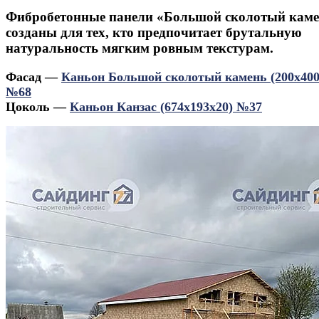
Фибробетонные панели «Большой сколотый кам
созданы для тех, кто предпочитает брутальную
натуральность мягким ровным текстурам.
Фасад —
Каньон Большой сколотый камень (200х400
№68
Цоколь —
Каньон Канзас (674х193х20) №37