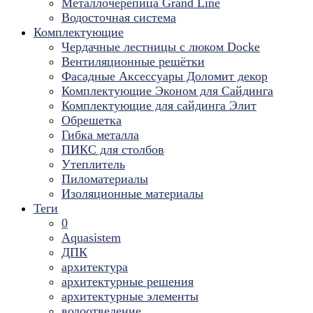
Металлочерепица Grand Line
Водосточная система
Комплектующие
Чердачные лестницы с люком Docke
Вентиляционные решётки
Фасадные Аксессуары Доломит декор
Комплектующие Эконом для Сайдинга
Комплектующие для cайдинга Элит
Обрешетка
Гибка металла
ПИКС для столбов
Утеплитель
Пиломатериалы
Изоляционные материалы
Теги
0
Aquasistem
ДПК
архитектура
архитектурные решения
архитектурные элементы
водоотведение