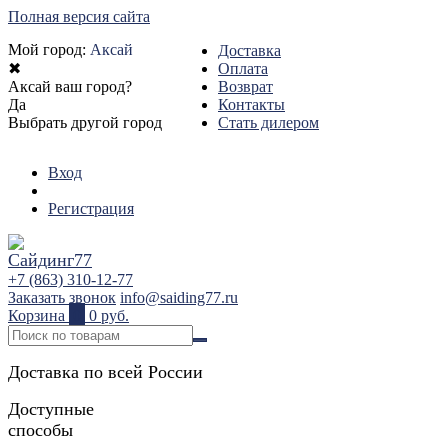
Полная версия сайта
Мой город:
Аксай
Доставка
✖
Оплата
Аксай ваш город?
Возврат
Да
Контакты
Выбрать другой город
Стать дилером
Вход
Регистрация
+7 (863) 310-12-77
Заказать звонок
info@saiding77.ru
Корзина
0
0 руб.
Доставка по всей России
Доступные
способы