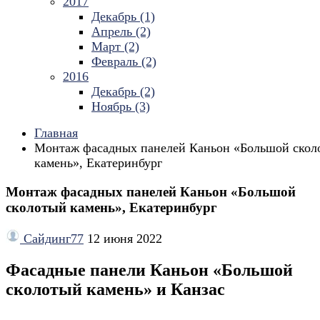
2017
Декабрь (1)
Апрель (2)
Март (2)
Февраль (2)
2016
Декабрь (2)
Ноябрь (3)
Главная
Монтаж фасадных панелей Каньон «Большой скол
камень», Екатеринбург
Монтаж фасадных панелей Каньон «Большой
сколотый камень», Екатеринбург
Сайдинг77
12 июня 2022
Фасадные панели Каньон «Большой
сколотый камень» и Канзас