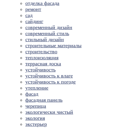
отделка фасада
ремонт
сад
сайдинг
современный дизайн
современный стиль
стильный дизайн
строительные материалы
строительство
теплоизоляция
террасная доска
устойчивость
устойчивость к влаге
устойчивость к погоде
утепление
фасад
фасадная панель
черепица
экологически чистый
экология
экстерьер