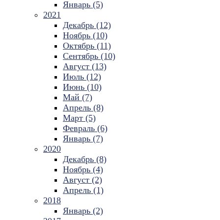
Январь (5)
2021
Декабрь (12)
Ноябрь (10)
Октябрь (11)
Сентябрь (10)
Август (13)
Июль (12)
Июнь (10)
Май (7)
Апрель (8)
Март (5)
Февраль (6)
Январь (7)
2020
Декабрь (8)
Ноябрь (4)
Август (2)
Апрель (1)
2018
Январь (2)