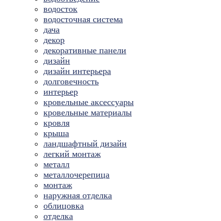
водосток
водосточная система
дача
декор
декоративные панели
дизайн
дизайн интерьера
долговечность
интерьер
кровельные аксессуары
кровельные материалы
кровля
крыша
ландшафтный дизайн
легкий монтаж
металл
металлочерепица
монтаж
наружная отделка
облицовка
отделка