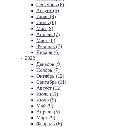
Сентябрь (6)
Август (5)
Июль (9)
Июнь (8)
Май (9)
Апрель (7)
Март (8)
Февраль (7)
Январь (6)
2022
Декабрь (9)
Ноябрь (7)
Октябрь (12)
Сентябрь (11)
Август (12)
Июль (11)
Июнь (9)
Май (9)
Апрель (5)
Март (9)
Февраль (6)