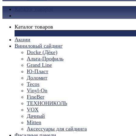
Каталог товаров
Каталог товаров
×
Акции
Виниловый сайдинг
Docke (Дёке)
Альта-Профиль
Grand Line
Ю-Пласт
Доломит
Tecos
Vinyl-On
FineBer
ТЕХНОНИКОЛЬ
VOX
Дачный
Mitten
Аксессуары для сайдинга
Фасадные панели