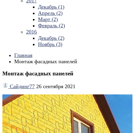
2017
Декабрь (1)
Апрель (2)
Март (2)
Февраль (2)
2016
Декабрь (2)
Ноябрь (3)
Главная
Монтаж фасадных панелей
Монтаж фасадных панелей
Сайдинг77
26 сентября 2021