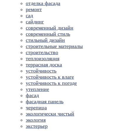
отделка фасада
ремонт
сад
сайдинг
современный дизайн
современный стиль
стильный дизайн
строительные материалы
строительство
теплоизоляция
террасная доска
устойчивость
устойчивость к влаге
устойчивость к погоде
утепление
фасад
фасадная панель
черепица
экологически чистый
экология
экстерьер