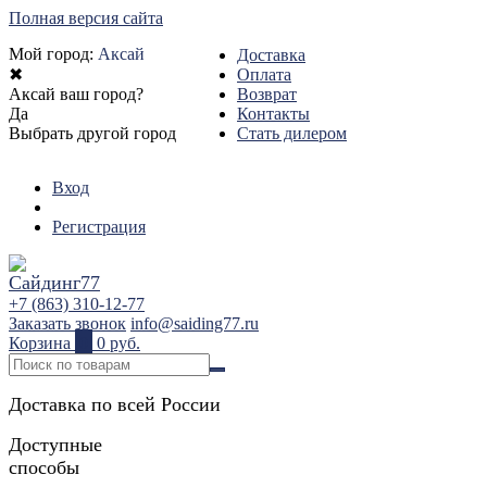
Полная версия сайта
Мой город:
Аксай
Доставка
✖
Оплата
Аксай ваш город?
Возврат
Да
Контакты
Выбрать другой город
Стать дилером
Вход
Регистрация
+7 (863) 310-12-77
Заказать звонок
info@saiding77.ru
Корзина
0
0 руб.
Доставка по всей России
Доступные
способы