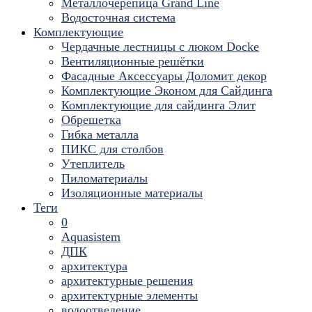
Металлочерепица Grand Line
Водосточная система
Комплектующие
Чердачные лестницы с люком Docke
Вентиляционные решётки
Фасадные Аксессуары Доломит декор
Комплектующие Эконом для Сайдинга
Комплектующие для cайдинга Элит
Обрешетка
Гибка металла
ПИКС для столбов
Утеплитель
Пиломатериалы
Изоляционные материалы
Теги
0
Aquasistem
ДПК
архитектура
архитектурные решения
архитектурные элементы
водоотведение