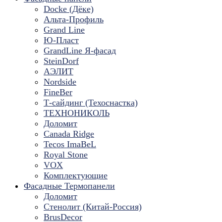
Docke (Дёке)
Альта-Профиль
Grand Line
Ю-Пласт
GrandLine Я-фасад
SteinDorf
АЭЛИТ
Nordside
FineBer
Т-сайдинг (Техоснастка)
ТЕХНОНИКОЛЬ
Доломит
Canada Ridge
Tecos ImaBeL
Royal Stone
VOX
Комплектующие
Фасадные Термопанели
Доломит
Стенолит (Китай-Россия)
BrusDecor