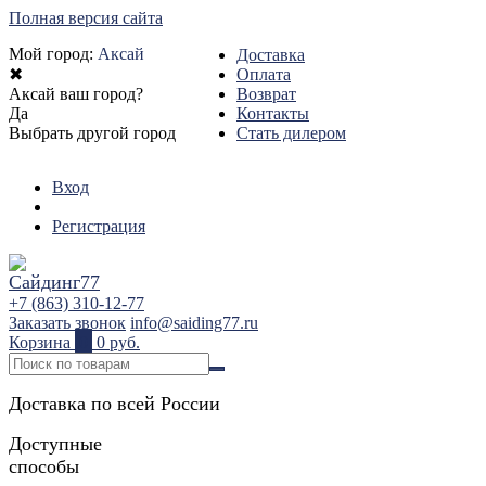
Полная версия сайта
Мой город:
Аксай
Доставка
✖
Оплата
Аксай ваш город?
Возврат
Да
Контакты
Выбрать другой город
Стать дилером
Вход
Регистрация
+7 (863) 310-12-77
Заказать звонок
info@saiding77.ru
Корзина
0
0 руб.
Доставка по всей России
Доступные
способы