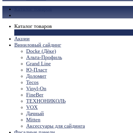
Каталог товаров
Каталог товаров
×
Акции
Виниловый сайдинг
Docke (Дёке)
Альта-Профиль
Grand Line
Ю-Пласт
Доломит
Tecos
Vinyl-On
FineBer
ТЕХНОНИКОЛЬ
VOX
Дачный
Mitten
Аксессуары для сайдинга
Фасадные панели