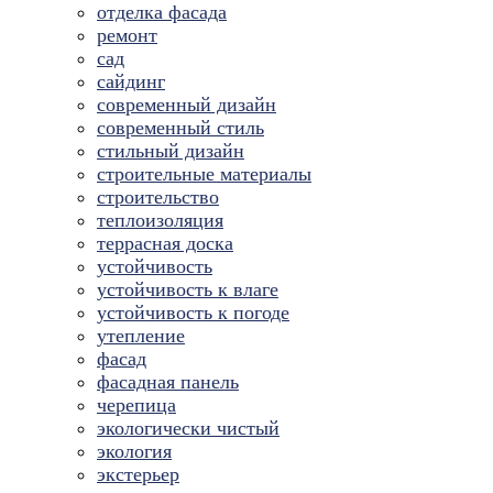
отделка фасада
ремонт
сад
сайдинг
современный дизайн
современный стиль
стильный дизайн
строительные материалы
строительство
теплоизоляция
террасная доска
устойчивость
устойчивость к влаге
устойчивость к погоде
утепление
фасад
фасадная панель
черепица
экологически чистый
экология
экстерьер