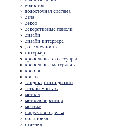
водосток
водосточная система
дача
декор
декоративные панели
дизайн
дизайн интерьера
долговечность
интерьер
кровельные аксессуары
кровельные материалы
кровля
крыша
ландшафтный дизайн
легкий монтаж
металл
металлочерепица
монтаж
наружная отделка
облицовка
отделка