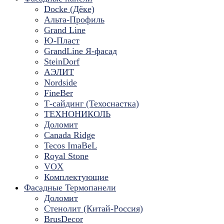
Docke (Дёке)
Альта-Профиль
Grand Line
Ю-Пласт
GrandLine Я-фасад
SteinDorf
АЭЛИТ
Nordside
FineBer
Т-сайдинг (Техоснастка)
ТЕХНОНИКОЛЬ
Доломит
Canada Ridge
Tecos ImaBeL
Royal Stone
VOX
Комплектующие
Фасадные Термопанели
Доломит
Стенолит (Китай-Россия)
BrusDecor