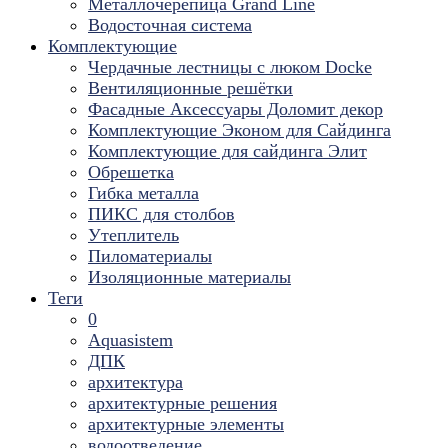
Металлочерепица Grand Line
Водосточная система
Комплектующие
Чердачные лестницы с люком Docke
Вентиляционные решётки
Фасадные Аксессуары Доломит декор
Комплектующие Эконом для Сайдинга
Комплектующие для cайдинга Элит
Обрешетка
Гибка металла
ПИКС для столбов
Утеплитель
Пиломатериалы
Изоляционные материалы
Теги
0
Aquasistem
ДПК
архитектура
архитектурные решения
архитектурные элементы
водоотведение