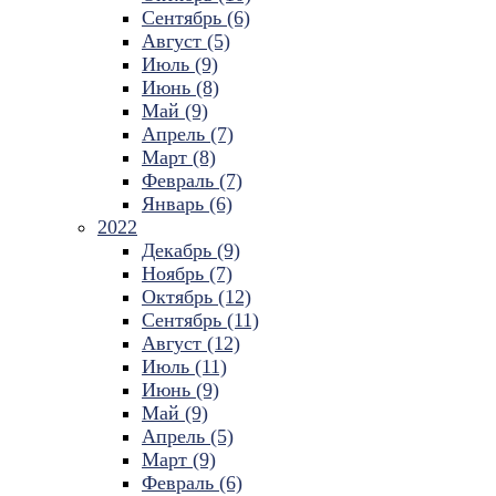
Сентябрь (6)
Август (5)
Июль (9)
Июнь (8)
Май (9)
Апрель (7)
Март (8)
Февраль (7)
Январь (6)
2022
Декабрь (9)
Ноябрь (7)
Октябрь (12)
Сентябрь (11)
Август (12)
Июль (11)
Июнь (9)
Май (9)
Апрель (5)
Март (9)
Февраль (6)