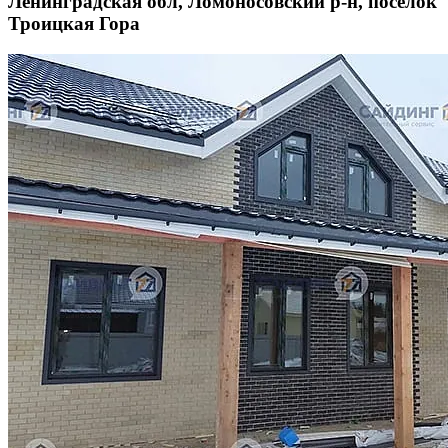
Ленинградская обл, Ломоносовский р-н, поселок
Троицкая Гора