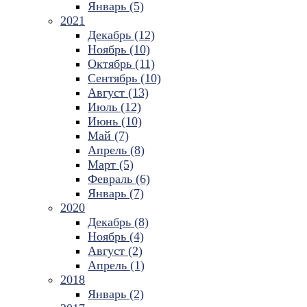
Январь (5)
2021
Декабрь (12)
Ноябрь (10)
Октябрь (11)
Сентябрь (10)
Август (13)
Июль (12)
Июнь (10)
Май (7)
Апрель (8)
Март (5)
Февраль (6)
Январь (7)
2020
Декабрь (8)
Ноябрь (4)
Август (2)
Апрель (1)
2018
Январь (2)