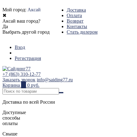
Мой город:
Аксай
Доставка
✖
Оплата
Аксай ваш город?
Возврат
Да
Контакты
Выбрать другой город
Стать дилером
Вход
Регистрация
+7 (863) 310-12-77
Заказать звонок
info@saiding77.ru
Корзина
0
0 руб.
Доставка по всей России
Доступные
способы
оплаты
Свыше