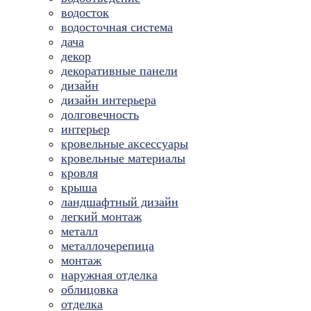
водосток
водосточная система
дача
декор
декоративные панели
дизайн
дизайн интерьера
долговечность
интерьер
кровельные аксессуары
кровельные материалы
кровля
крыша
ландшафтный дизайн
легкий монтаж
металл
металлочерепица
монтаж
наружная отделка
облицовка
отделка