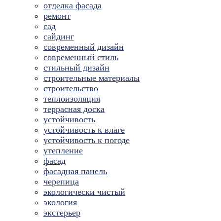
отделка фасада
ремонт
сад
сайдинг
современный дизайн
современный стиль
стильный дизайн
строительные материалы
строительство
теплоизоляция
террасная доска
устойчивость
устойчивость к влаге
устойчивость к погоде
утепление
фасад
фасадная панель
черепица
экологически чистый
экология
экстерьер