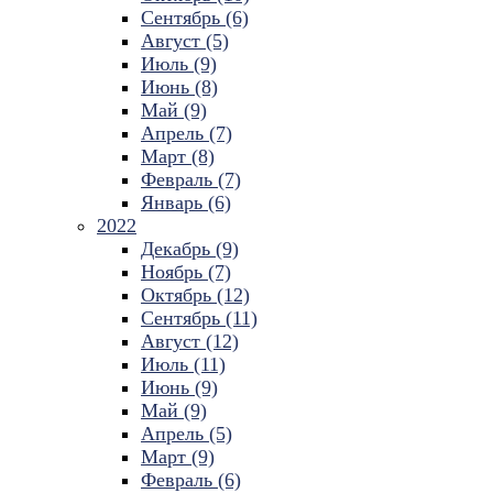
Сентябрь (6)
Август (5)
Июль (9)
Июнь (8)
Май (9)
Апрель (7)
Март (8)
Февраль (7)
Январь (6)
2022
Декабрь (9)
Ноябрь (7)
Октябрь (12)
Сентябрь (11)
Август (12)
Июль (11)
Июнь (9)
Май (9)
Апрель (5)
Март (9)
Февраль (6)