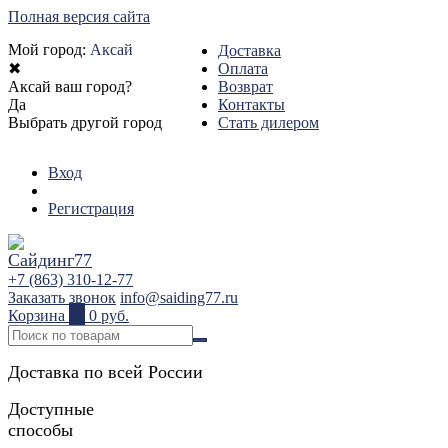
Полная версия сайта
Мой город:
Аксай
Доставка
✖
Оплата
Аксай ваш город?
Возврат
Да
Контакты
Выбрать другой город
Стать дилером
Вход
Регистрация
+7 (863) 310-12-77
Заказать звонок
info@saiding77.ru
Корзина
0
0 руб.
Доставка по всей России
Доступные
способы