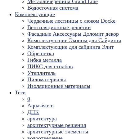
Металлочерепица Grand Line
Водосточная система
Комплектующие
Чердачные лестницы с люком Docke
Вентиляционные решётки
Фасадные Аксессуары Доломит декор
Комплектующие Эконом для Сайдинга
Комплектующие для cайдинга Элит
Обрешетка
Гибка металла
ПИКС для столбов
Утеплитель
Пиломатериалы
Изоляционные материалы
Теги
0
Aquasistem
ДПК
архитектура
архитектурные решения
архитектурные элементы
водоотведение