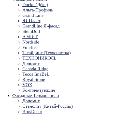
Docke (Дёке)
Альта-Профиль
Grand Line
Ю-Пласт
GrandLine Я-фасад
SteinDorf
АЭЛИТ
Nordside
FineBer
Т-сайдинг (Техоснастка)
ТЕХНОНИКОЛЬ
Доломит
Canada Ridge
Tecos ImaBeL
Royal Stone
VOX
Комплектующие
Фасадные Термопанели
Доломит
Стенолит (Китай-Россия)
BrusDecor