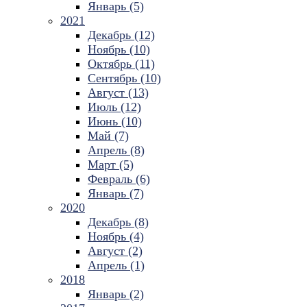
Январь (5)
2021
Декабрь (12)
Ноябрь (10)
Октябрь (11)
Сентябрь (10)
Август (13)
Июль (12)
Июнь (10)
Май (7)
Апрель (8)
Март (5)
Февраль (6)
Январь (7)
2020
Декабрь (8)
Ноябрь (4)
Август (2)
Апрель (1)
2018
Январь (2)