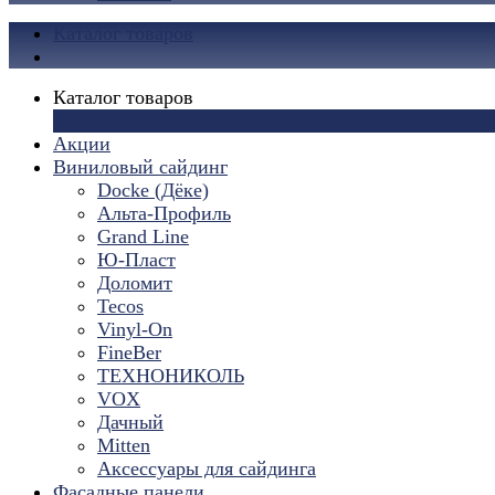
Каталог товаров
Каталог товаров
×
Акции
Виниловый сайдинг
Docke (Дёке)
Альта-Профиль
Grand Line
Ю-Пласт
Доломит
Tecos
Vinyl-On
FineBer
ТЕХНОНИКОЛЬ
VOX
Дачный
Mitten
Аксессуары для сайдинга
Фасадные панели