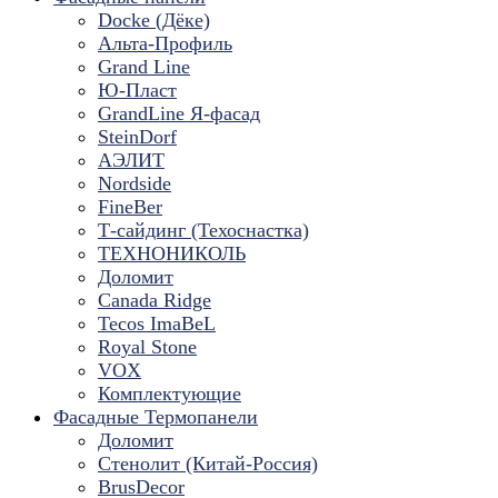
Docke (Дёке)
Альта-Профиль
Grand Line
Ю-Пласт
GrandLine Я-фасад
SteinDorf
АЭЛИТ
Nordside
FineBer
Т-сайдинг (Техоснастка)
ТЕХНОНИКОЛЬ
Доломит
Canada Ridge
Tecos ImaBeL
Royal Stone
VOX
Комплектующие
Фасадные Термопанели
Доломит
Стенолит (Китай-Россия)
BrusDecor