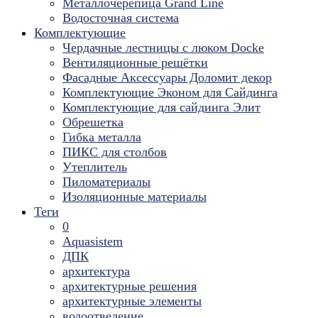
Металлочерепица Grand Line
Водосточная система
Комплектующие
Чердачные лестницы с люком Docke
Вентиляционные решётки
Фасадные Аксессуары Доломит декор
Комплектующие Эконом для Сайдинга
Комплектующие для cайдинга Элит
Обрешетка
Гибка металла
ПИКС для столбов
Утеплитель
Пиломатериалы
Изоляционные материалы
Теги
0
Aquasistem
ДПК
архитектура
архитектурные решения
архитектурные элементы
водоотведение