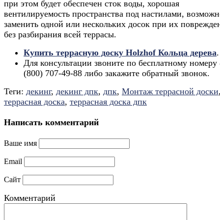
при этом будет обеспечен сток воды, хорошая
вентилируемость пространства под настилами, возможн
заменить одной или нескольких досок при их поврежде
без разбирания всей террасы.
Купить террасную доску Holzhof Кольца дерева
.
Для консультации звоните по бесплатному номеру 
(800) 707-49-88 либо закажите обратный звонок.
Теги:
декинг
,
декинг дпк
,
дпк
,
Монтаж террасной доски
террасная доска
,
террасная доска дпк
Написать комментарий
Ваше имя
Email
Сайт
Комментарий