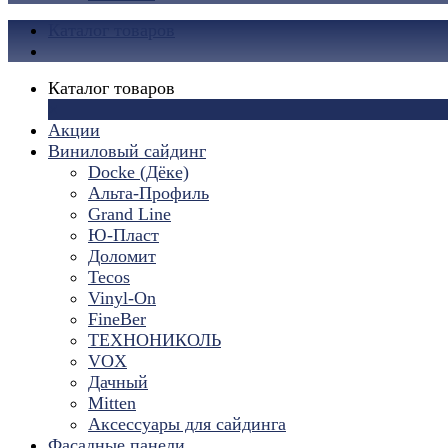
Каталог товаров
Каталог товаров
×
Акции
Виниловый сайдинг
Docke (Дёке)
Альта-Профиль
Grand Line
Ю-Пласт
Доломит
Tecos
Vinyl-On
FineBer
ТЕХНОНИКОЛЬ
VOX
Дачный
Mitten
Аксессуары для сайдинга
Фасадные панели