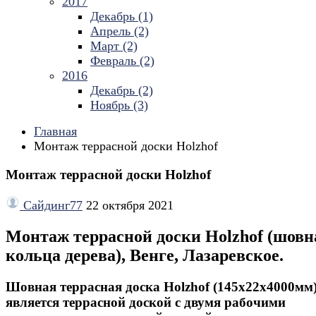
2017
Декабрь (1)
Апрель (2)
Март (2)
Февраль (2)
2016
Декабрь (2)
Ноябрь (3)
Главная
Монтаж террасной доски Holzhof
Монтаж террасной доски Holzhof
Сайдинг77
22 октября 2021
Монтаж террасной доски Holzhof (шовн
кольца дерева), Венге, Лазаревское.
Шовная террасная доска Holzhof (145х22х4000мм
является террасной доской с двумя рабочими