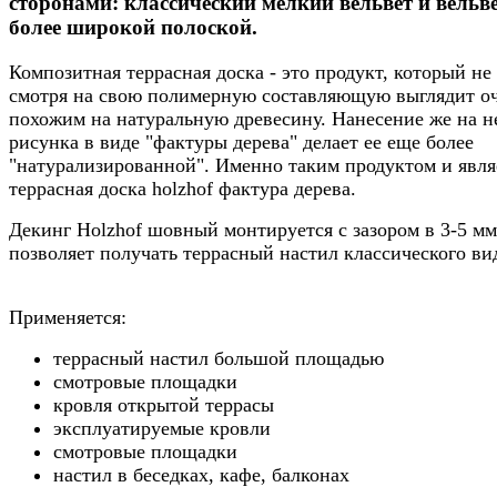
сторонами: классический мелкий вельвет и вельве
более широкой полоской.
Композитная террасная доска - это продукт, который не
смотря на свою полимерную составляющую выглядит о
похожим на натуральную древесину. Нанесение же на н
рисунка в виде "фактуры дерева" делает ее еще более
"натурализированной". Именно таким продуктом и явля
террасная доска holzhof фактура дерева.
Декинг Holzhof шовный монтируется с зазором в 3-5 мм
позволяет получать террасный настил классического ви
Применяется:
террасный настил большой площадью
смотровые площадки
кровля открытой террасы
эксплуатируемые кровли
смотровые площадки
настил в беседках, кафе, балконах