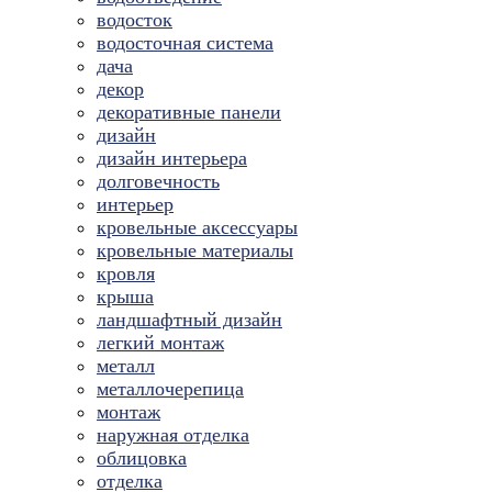
водосток
водосточная система
дача
декор
декоративные панели
дизайн
дизайн интерьера
долговечность
интерьер
кровельные аксессуары
кровельные материалы
кровля
крыша
ландшафтный дизайн
легкий монтаж
металл
металлочерепица
монтаж
наружная отделка
облицовка
отделка