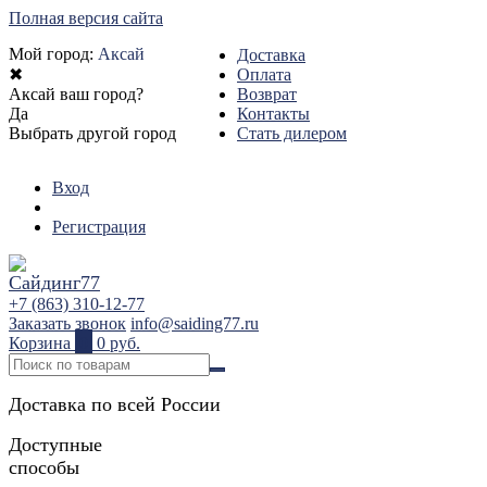
Полная версия сайта
Мой город:
Аксай
Доставка
✖
Оплата
Аксай ваш город?
Возврат
Да
Контакты
Выбрать другой город
Стать дилером
Вход
Регистрация
+7 (863) 310-12-77
Заказать звонок
info@saiding77.ru
Корзина
0
0 руб.
Доставка по всей России
Доступные
способы