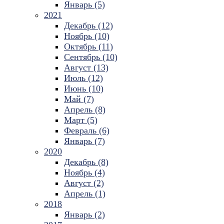
Январь (5)
2021
Декабрь (12)
Ноябрь (10)
Октябрь (11)
Сентябрь (10)
Август (13)
Июль (12)
Июнь (10)
Май (7)
Апрель (8)
Март (5)
Февраль (6)
Январь (7)
2020
Декабрь (8)
Ноябрь (4)
Август (2)
Апрель (1)
2018
Январь (2)