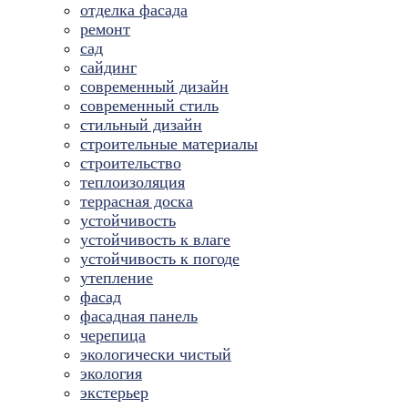
отделка фасада
ремонт
сад
сайдинг
современный дизайн
современный стиль
стильный дизайн
строительные материалы
строительство
теплоизоляция
террасная доска
устойчивость
устойчивость к влаге
устойчивость к погоде
утепление
фасад
фасадная панель
черепица
экологически чистый
экология
экстерьер