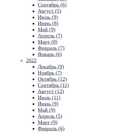
Сентябрь (6)
Август (5)
Июль (9)
Июнь (8)
Май (9)
Апрель (7)
Март (8)
Февраль (7)
Январь (6)
2022
Декабрь (9)
Ноябрь (7)
Октябрь (12)
Сентябрь (11)
Август (12)
Июль (11)
Июнь (9)
Май (9)
Апрель (5)
Март (9)
Февраль (6)