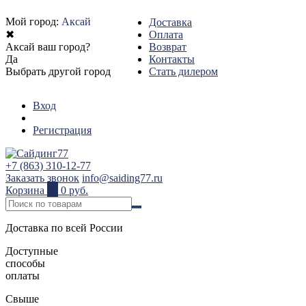
Мой город:
Аксай
Доставка
✖
Оплата
Аксай ваш город?
Возврат
Да
Контакты
Выбрать другой город
Стать дилером
Вход
Регистрация
+7 (863) 310-12-77
Заказать звонок
info@saiding77.ru
Корзина
0
0 руб.
Доставка по всей России
Доступные
способы
оплаты
Свыше