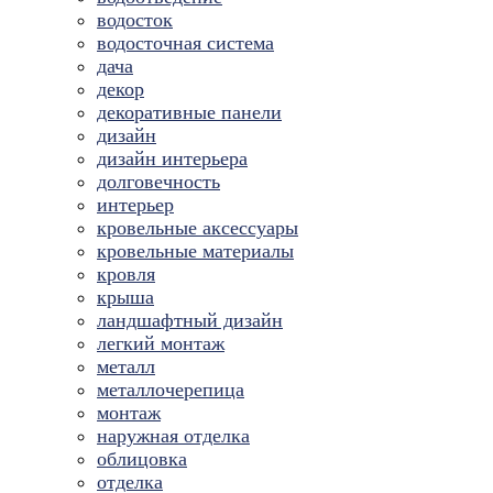
водосток
водосточная система
дача
декор
декоративные панели
дизайн
дизайн интерьера
долговечность
интерьер
кровельные аксессуары
кровельные материалы
кровля
крыша
ландшафтный дизайн
легкий монтаж
металл
металлочерепица
монтаж
наружная отделка
облицовка
отделка