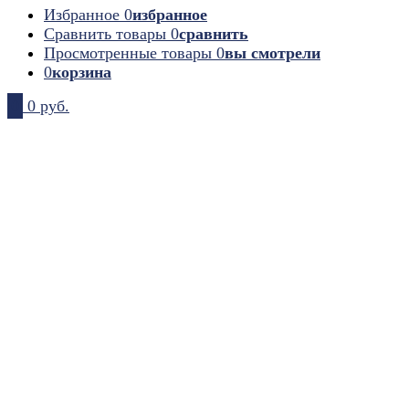
Избранное
0
избранное
Сравнить товары
0
сравнить
Просмотренные товары
0
вы смотрели
0
корзина
0
0 руб.