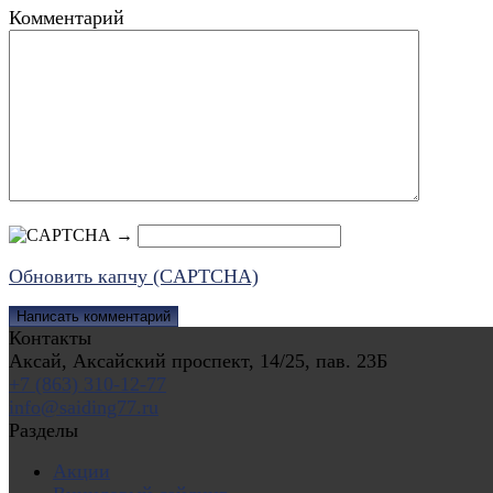
Комментарий
→
Обновить капчу (CAPTCHA)
Контакты
Аксай, Аксайский проспект, 14/25, пав. 23Б
+7 (863) 310-12-77
info@saiding77.ru
Разделы
Акции