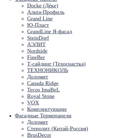
Docke (Дёке)
Альта-Профиль
Grand Line
Ю-Пласт
GrandLine Я-фасад
SteinDorf
АЭЛИТ
Nordside
FineBer
Т-сайдинг (Техоснастка)
ТЕХНОНИКОЛЬ
Доломит
Canada Ridge
Tecos ImaBeL
Royal Stone
VOX
Комплектующие
Фасадные Термопанели
Доломит
Стенолит (Китай-Россия)
BrusDecor