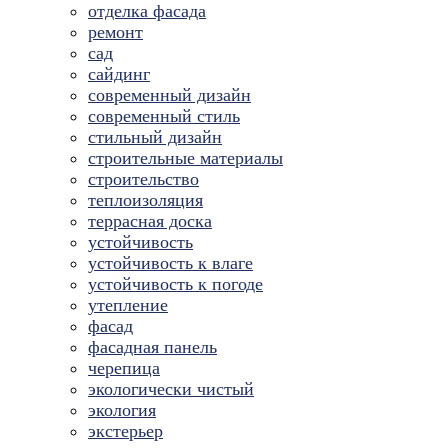
отделка фасада
ремонт
сад
сайдинг
современный дизайн
современный стиль
стильный дизайн
строительные материалы
строительство
теплоизоляция
террасная доска
устойчивость
устойчивость к влаге
устойчивость к погоде
утепление
фасад
фасадная панель
черепица
экологически чистый
экология
экстерьер