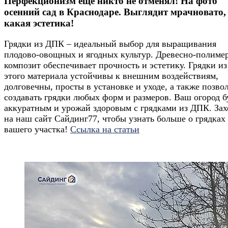
Перфекционизм ещё никто не отменял! На фото
осенний сад в Краснодаре. Выглядит мрачновато,
какая эстетика!
Грядки из ДПК – идеальный выбор для выращивания
плодово-овощных и ягодных культур. Древесно-полиме
композит обеспечивает прочность и эстетику. Грядки из
этого материала устойчивы к внешним воздействиям,
долговечны, просты в установке и уходе, а также позво
создавать грядки любых форм и размеров. Ваш огород б
аккуратным и урожай здоровым с грядками из ДПК. Зах
на наш сайт Сайдинг77, чтобы узнать больше о грядках
вашего участка!
Ссылка на статьи
.