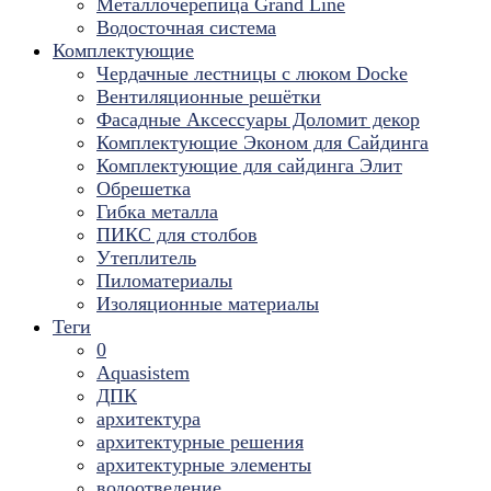
Металлочерепица Grand Line
Водосточная система
Комплектующие
Чердачные лестницы с люком Docke
Вентиляционные решётки
Фасадные Аксессуары Доломит декор
Комплектующие Эконом для Сайдинга
Комплектующие для cайдинга Элит
Обрешетка
Гибка металла
ПИКС для столбов
Утеплитель
Пиломатериалы
Изоляционные материалы
Теги
0
Aquasistem
ДПК
архитектура
архитектурные решения
архитектурные элементы
водоотведение