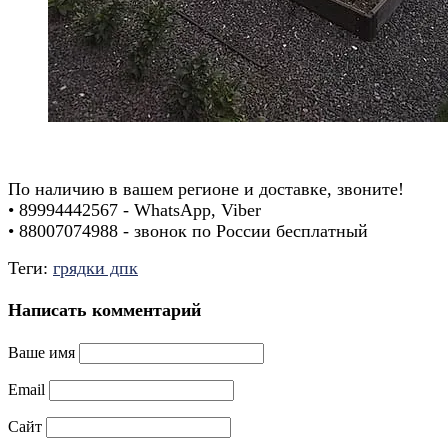
.
По наличию в вашем регионе и доставке, звоните!
• 89994442567 - WhatsApp, Viber
• 88007074988 - звонок по России бесплатный
Теги:
грядки дпк
Написать комментарий
Ваше имя
Email
Сайт