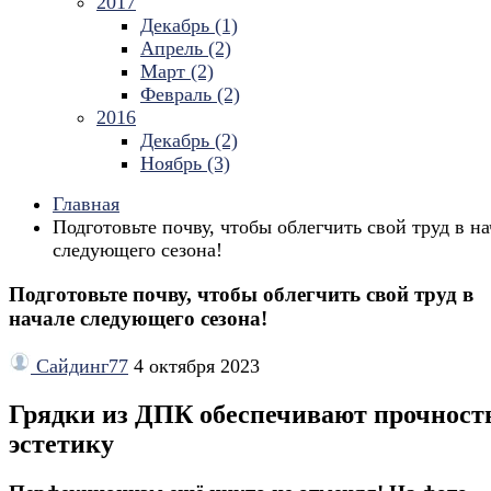
2017
Декабрь (1)
Апрель (2)
Март (2)
Февраль (2)
2016
Декабрь (2)
Ноябрь (3)
Главная
Подготовьте почву, чтобы облегчить свой труд в на
следующего сезона!
Подготовьте почву, чтобы облегчить свой труд в
начале следующего сезона!
Сайдинг77
4 октября 2023
Грядки из ДПК обеспечивают прочност
эстетику