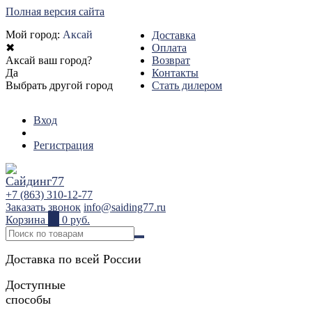
Полная версия сайта
Мой город:
Аксай
Доставка
✖
Оплата
Аксай ваш город?
Возврат
Да
Контакты
Выбрать другой город
Стать дилером
Вход
Регистрация
+7 (863) 310-12-77
Заказать звонок
info@saiding77.ru
Корзина
0
0 руб.
Доставка по всей России
Доступные
способы