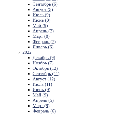
Сентябрь (6)
Август (5)
Июль (9)
Июнь (8)
Май (9)
Апрель (7)
Март (8)
Февраль (7)
Январь (6)
2022
Декабрь (9)
Ноябрь (7)
Октябрь (12)
Сентябрь (11)
Август (12)
Июль (11)
Июнь (9)
Май (9)
Апрель (5)
Март (9)
Февраль (6)