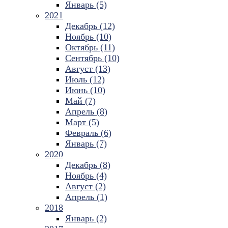
Январь (5)
2021
Декабрь (12)
Ноябрь (10)
Октябрь (11)
Сентябрь (10)
Август (13)
Июль (12)
Июнь (10)
Май (7)
Апрель (8)
Март (5)
Февраль (6)
Январь (7)
2020
Декабрь (8)
Ноябрь (4)
Август (2)
Апрель (1)
2018
Январь (2)