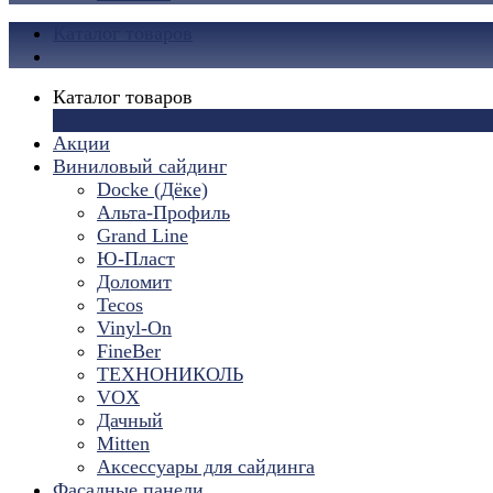
Каталог товаров
Каталог товаров
×
Акции
Виниловый сайдинг
Docke (Дёке)
Альта-Профиль
Grand Line
Ю-Пласт
Доломит
Tecos
Vinyl-On
FineBer
ТЕХНОНИКОЛЬ
VOX
Дачный
Mitten
Аксессуары для сайдинга
Фасадные панели