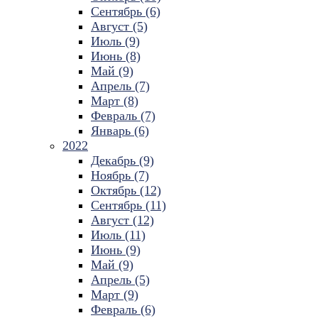
Сентябрь (6)
Август (5)
Июль (9)
Июнь (8)
Май (9)
Апрель (7)
Март (8)
Февраль (7)
Январь (6)
2022
Декабрь (9)
Ноябрь (7)
Октябрь (12)
Сентябрь (11)
Август (12)
Июль (11)
Июнь (9)
Май (9)
Апрель (5)
Март (9)
Февраль (6)