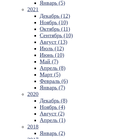
Январь (5)
2021
Декабрь (12)
Ноябрь (10)
Октябрь (11)
Сентябрь (10)
Август (13)
Июль (12)
Июнь (10)
Май (7)
Апрель (8)
Март (5)
Февраль (6)
Январь (7)
2020
Декабрь (8)
Ноябрь (4)
Август (2)
Апрель (1)
2018
Январь (2)