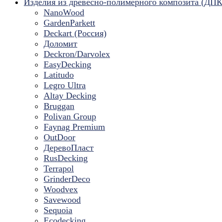
Изделия из древесно-полимерного композита (ДПК
NanoWood
GardenParkett
Deckart (Россия)
Доломит
Deckron/Darvolex
EasyDecking
Latitudo
Legro Ultra
Altay Decking
Bruggan
Polivan Group
Faynag Premium
OutDoor
ДеревоПласт
RusDecking
Terrapol
GrinderDeco
Woodvex
Savewood
Sequoia
Ecodecking