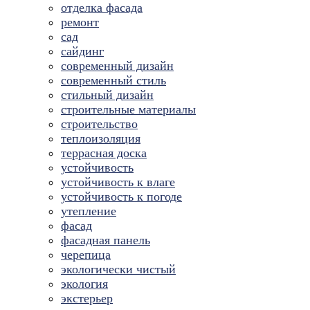
отделка фасада
ремонт
сад
сайдинг
современный дизайн
современный стиль
стильный дизайн
строительные материалы
строительство
теплоизоляция
террасная доска
устойчивость
устойчивость к влаге
устойчивость к погоде
утепление
фасад
фасадная панель
черепица
экологически чистый
экология
экстерьер