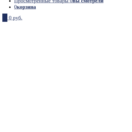
Просмотренные товары
0
вы смотрели
0
корзина
0
0 руб.