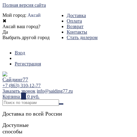
Полная версия сайта
Мой город:
Аксай
Доставка
✖
Оплата
Аксай ваш город?
Возврат
Да
Контакты
Выбрать другой город
Стать дилером
Вход
Регистрация
+7 (863) 310-12-77
Заказать звонок
info@saiding77.ru
Корзина
0
0 руб.
Доставка по всей России
Доступные
способы