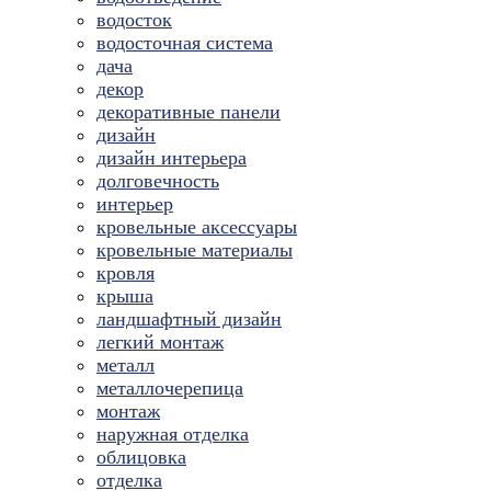
водосток
водосточная система
дача
декор
декоративные панели
дизайн
дизайн интерьера
долговечность
интерьер
кровельные аксессуары
кровельные материалы
кровля
крыша
ландшафтный дизайн
легкий монтаж
металл
металлочерепица
монтаж
наружная отделка
облицовка
отделка