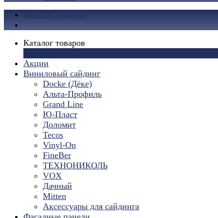
Каталог товаров
Каталог товаров
×
Акции
Виниловый сайдинг
Docke (Дёке)
Альта-Профиль
Grand Line
Ю-Пласт
Доломит
Tecos
Vinyl-On
FineBer
ТЕХНОНИКОЛЬ
VOX
Дачный
Mitten
Аксессуары для сайдинга
Фасадные панели