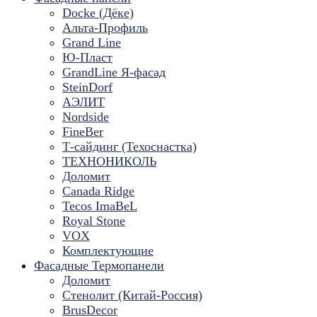
Docke (Дёке)
Альта-Профиль
Grand Line
Ю-Пласт
GrandLine Я-фасад
SteinDorf
АЭЛИТ
Nordside
FineBer
Т-сайдинг (Техоснастка)
ТЕХНОНИКОЛЬ
Доломит
Canada Ridge
Tecos ImaBeL
Royal Stone
VOX
Комплектующие
Фасадные Термопанели
Доломит
Стенолит (Китай-Россия)
BrusDecor