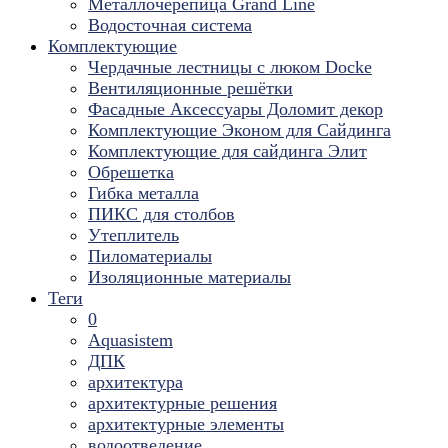
Металлочерепица Grand Line
Водосточная система
Комплектующие
Чердачные лестницы с люком Docke
Вентиляционные решётки
Фасадные Аксессуары Доломит декор
Комплектующие Эконом для Сайдинга
Комплектующие для cайдинга Элит
Обрешетка
Гибка металла
ПИКС для столбов
Утеплитель
Пиломатериалы
Изоляционные материалы
Теги
0
Aquasistem
ДПК
архитектура
архитектурные решения
архитектурные элементы
водоотведение