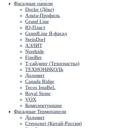
Фасадные панели
Docke (Дёке)
Альта-Профиль
Grand Line
Ю-Пласт
GrandLine Я-фасад
SteinDorf
АЭЛИТ
Nordside
FineBer
Т-сайдинг (Техоснастка)
ТЕХНОНИКОЛЬ
Доломит
Canada Ridge
Tecos ImaBeL
Royal Stone
VOX
Комплектующие
Фасадные Термопанели
Доломит
Стенолит (Китай-Россия)