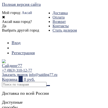
Полная версия сайта
Мой город:
Аксай
Доставка
✖
Оплата
Аксай ваш город?
Возврат
Да
Контакты
Выбрать другой город
Стать дилером
Вход
Регистрация
+7 (863) 310-12-77
Заказать звонок
info@saiding77.ru
Корзина
0
0 руб.
Доставка по всей России
Доступные
способы