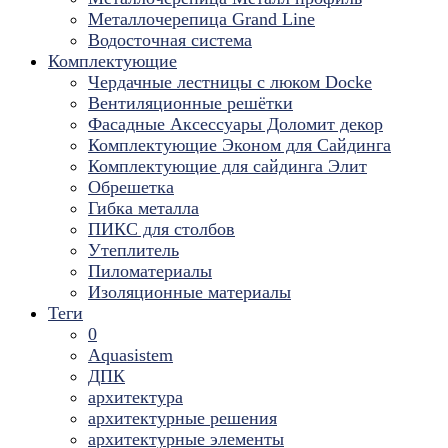
Металлочерепица Grand Line
Водосточная система
Комплектующие
Чердачные лестницы с люком Docke
Вентиляционные решётки
Фасадные Аксессуары Доломит декор
Комплектующие Эконом для Сайдинга
Комплектующие для cайдинга Элит
Обрешетка
Гибка металла
ПИКС для столбов
Утеплитель
Пиломатериалы
Изоляционные материалы
Теги
0
Aquasistem
ДПК
архитектура
архитектурные решения
архитектурные элементы