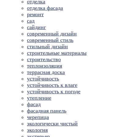
отделка
отделка фасада
ремонт
сад
сайдинг
современный дизайн
современный стиль
стильный дизайн
строительные материалы
строительство
теплоизоляция
террасная доска
устойчивость
устойчивость к влаге
устойчивость к погоде
утепление
фасад
фасадная панель
черепица
экологически чистый
экология
экстерьер