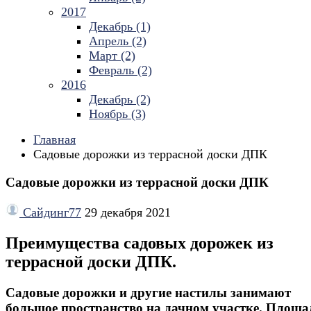
2017
Декабрь (1)
Апрель (2)
Март (2)
Февраль (2)
2016
Декабрь (2)
Ноябрь (3)
Главная
Садовые дорожки из террасной доски ДПК
Садовые дорожки из террасной доски ДПК
Сайдинг77
29 декабря 2021
Преимущества садовых дорожек из
террасной доски ДПК.
Садовые дорожки и другие настилы занимают
большое пространство на дачном участке. Площа