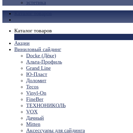
эстетика
Каталог товаров
Каталог товаров
×
Акции
Виниловый сайдинг
Docke (Дёке)
Альта-Профиль
Grand Line
Ю-Пласт
Доломит
Tecos
Vinyl-On
FineBer
ТЕХНОНИКОЛЬ
VOX
Дачный
Mitten
Аксессуары для сайдинга