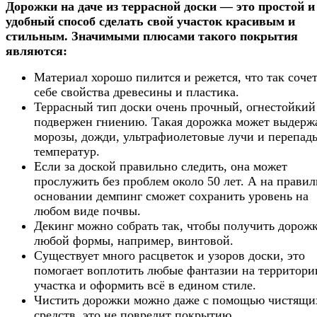
Дорожки на даче из террасной доски — это простой и
удобный способ сделать свой участок красивым и
стильным. Значимыми плюсами такого покрытия
являются:
Материал хорошо пилится и режется, что так сочет
себе свойства древесины и пластика.
Террасный тип доски очень прочный, огнестойкий
подвержен гниению. Такая дорожка может выдерж
морозы, дожди, ультрафиолетовые лучи и перепад
температур.
Если за доской правильно следить, она может
прослужить без проблем около 50 лет. А на прави
основании демпинг сможет сохранить уровень на
любом виде почвы.
Декинг можно собрать так, чтобы получить дорож
любой формы, например, винтовой.
Существует много расцветок и узоров доски, это
помогает воплотить любые фантазии на территори
участка и оформить всё в едином стиле.
Чистить дорожки можно даже с помощью чистящи
средств, это не повредит покрытию.