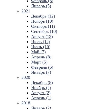
Февраль (6)
Январь (5)
2021
Декабрь (12)
Ноябрь (10)
Октябрь (11)
Сентябрь (10)
Август (13)
Июль (12)
Июнь (10)
Май (7)
Апрель (8)
Март (5)
Февраль (6)
Январь (7)
2020
Декабрь (8)
Ноябрь (4)
Август (2)
Апрель (1)
2018
Январь (2)