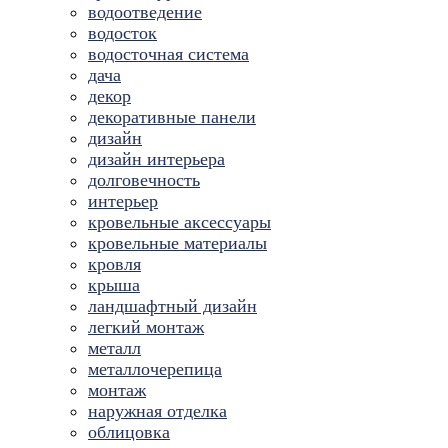
водоотведение
водосток
водосточная система
дача
декор
декоративные панели
дизайн
дизайн интерьера
долговечность
интерьер
кровельные аксессуары
кровельные материалы
кровля
крыша
ландшафтный дизайн
легкий монтаж
металл
металлочерепица
монтаж
наружная отделка
облицовка