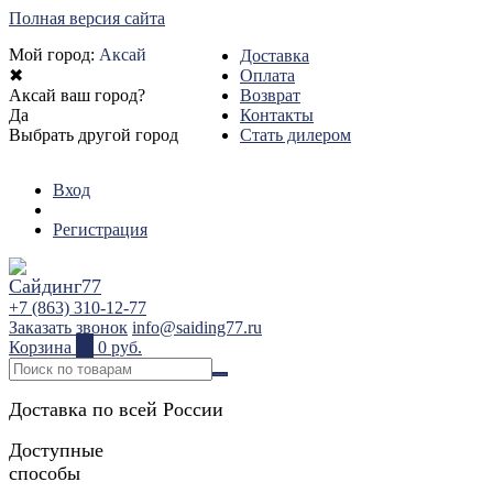
Полная версия сайта
Мой город:
Аксай
Доставка
✖
Оплата
Аксай ваш город?
Возврат
Да
Контакты
Выбрать другой город
Стать дилером
Вход
Регистрация
+7 (863) 310-12-77
Заказать звонок
info@saiding77.ru
Корзина
0
0 руб.
Доставка по всей России
Доступные
способы