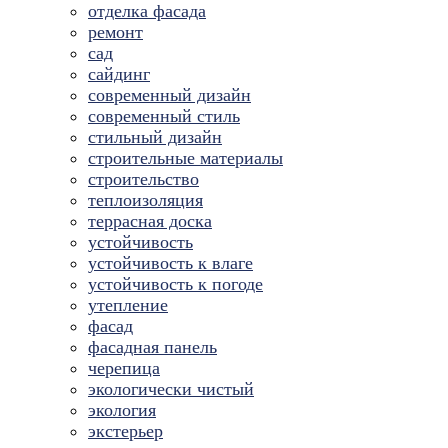
отделка фасада
ремонт
сад
сайдинг
современный дизайн
современный стиль
стильный дизайн
строительные материалы
строительство
теплоизоляция
террасная доска
устойчивость
устойчивость к влаге
устойчивость к погоде
утепление
фасад
фасадная панель
черепица
экологически чистый
экология
экстерьер