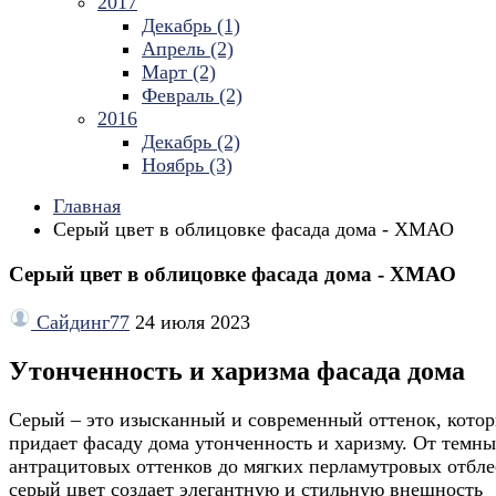
2017
Декабрь (1)
Апрель (2)
Март (2)
Февраль (2)
2016
Декабрь (2)
Ноябрь (3)
Главная
Серый цвет в облицовке фасада дома - ХМАО
Серый цвет в облицовке фасада дома - ХМАО
Сайдинг77
24 июля 2023
Утонченность и харизма фасада дома
Серый – это изысканный и современный оттенок, кото
придает фасаду дома утонченность и харизму. От темн
антрацитовых оттенков до мягких перламутровых отбле
серый цвет создает элегантную и стильную внешность