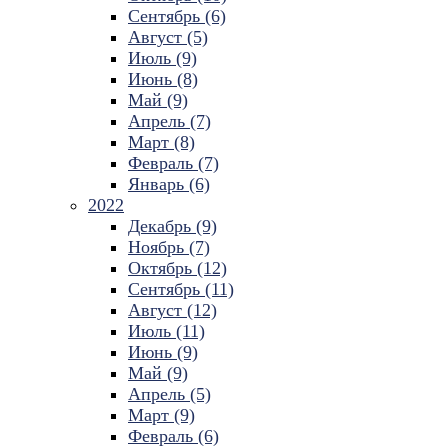
Сентябрь (6)
Август (5)
Июль (9)
Июнь (8)
Май (9)
Апрель (7)
Март (8)
Февраль (7)
Январь (6)
2022
Декабрь (9)
Ноябрь (7)
Октябрь (12)
Сентябрь (11)
Август (12)
Июль (11)
Июнь (9)
Май (9)
Апрель (5)
Март (9)
Февраль (6)