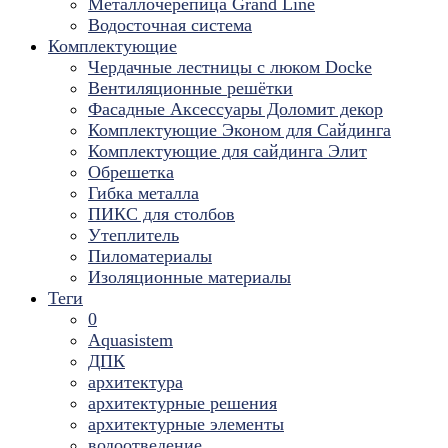
Металлочерепица Grand Line
Водосточная система
Комплектующие
Чердачные лестницы с люком Docke
Вентиляционные решётки
Фасадные Аксессуары Доломит декор
Комплектующие Эконом для Сайдинга
Комплектующие для cайдинга Элит
Обрешетка
Гибка металла
ПИКС для столбов
Утеплитель
Пиломатериалы
Изоляционные материалы
Теги
0
Aquasistem
ДПК
архитектура
архитектурные решения
архитектурные элементы
водоотведение