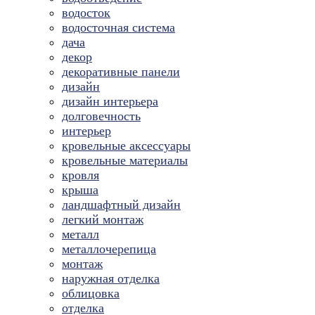
водосток
водосточная система
дача
декор
декоративные панели
дизайн
дизайн интерьера
долговечность
интерьер
кровельные аксессуары
кровельные материалы
кровля
крыша
ландшафтный дизайн
легкий монтаж
металл
металлочерепица
монтаж
наружная отделка
облицовка
отделка