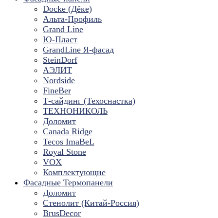
Docke (Дёке)
Альта-Профиль
Grand Line
Ю-Пласт
GrandLine Я-фасад
SteinDorf
АЭЛИТ
Nordside
FineBer
Т-сайдинг (Техоснастка)
ТЕХНОНИКОЛЬ
Доломит
Canada Ridge
Tecos ImaBeL
Royal Stone
VOX
Комплектующие
Фасадные Термопанели
Доломит
Стенолит (Китай-Россия)
BrusDecor