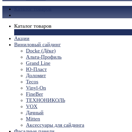
Каталог товаров
Каталог товаров
×
Акции
Виниловый сайдинг
Docke (Дёке)
Альта-Профиль
Grand Line
Ю-Пласт
Доломит
Tecos
Vinyl-On
FineBer
ТЕХНОНИКОЛЬ
VOX
Дачный
Mitten
Аксессуары для сайдинга
Фасадные панели