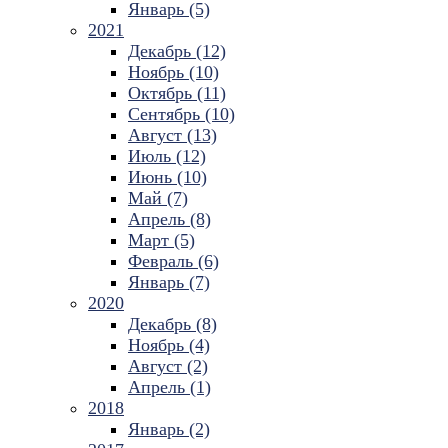
Январь (5)
2021
Декабрь (12)
Ноябрь (10)
Октябрь (11)
Сентябрь (10)
Август (13)
Июль (12)
Июнь (10)
Май (7)
Апрель (8)
Март (5)
Февраль (6)
Январь (7)
2020
Декабрь (8)
Ноябрь (4)
Август (2)
Апрель (1)
2018
Январь (2)