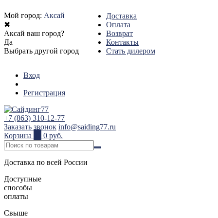
Мой город:
Аксай
Доставка
✖
Оплата
Аксай ваш город?
Возврат
Да
Контакты
Выбрать другой город
Стать дилером
Вход
Регистрация
+7 (863) 310-12-77
Заказать звонок
info@saiding77.ru
Корзина
0
0 руб.
Доставка по всей России
Доступные
способы
оплаты
Свыше