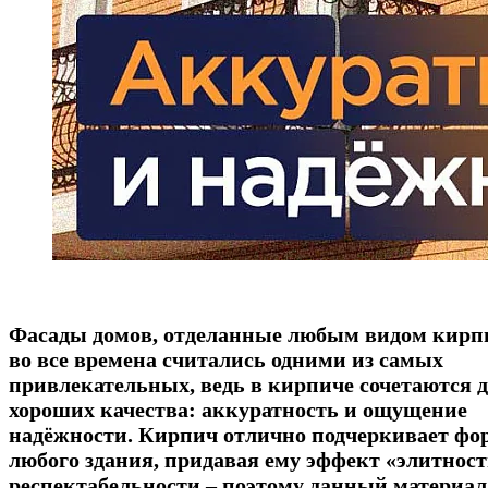
Фасады домов, отделанные любым видом кирп
во все времена считались одними из самых
привлекательных, ведь в кирпиче сочетаются 
хороших качества: аккуратность и ощущение
надёжности. Кирпич отлично подчеркивает фо
любого здания, придавая ему эффект «элитност
респектабельности – поэтому данный материал