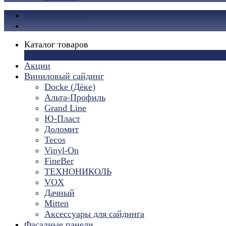
Каталог товаров
Каталог товаров
×
Акции
Виниловый сайдинг
Docke (Дёке)
Альта-Профиль
Grand Line
Ю-Пласт
Доломит
Tecos
Vinyl-On
FineBer
ТЕХНОНИКОЛЬ
VOX
Дачный
Mitten
Аксессуары для сайдинга
Фасадные панели