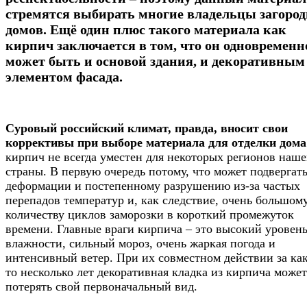
стремятся выбирать многие владельцы загоро
домов. Ещё один плюс такого материала как
кирпич заключается в том, что он одновременн
может быть и основой здания, и декоративным
элементом фасада.
Суровый российский климат, правда, вносит свои
коррективы при выборе материала для отделки дома
кирпич не всегда уместен для некоторых регионов наш
страны. В первую очередь потому, что может подвергат
деформации и постепенному разрушению из-за частых
перепадов температур и, как следствие, очень большом
количеству циклов заморозки в короткий промежуток
времени. Главные враги кирпича – это высокий уровен
влажности, сильный мороз, очень жаркая погода и
интенсивный ветер. При их совместном действии за ка
то несколько лет декоративная кладка из кирпича может
потерять свой первоначальный вид.