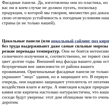
Фасадные панели. Да, изготовлены они из пластика, но
вас ни в коем случае не должно пугать, поскольку
продукция, о которой мы говорим, множество раз доказ
свою отличную устойчивость к погодным условиям на
страны (и не только нашей).
Цокольные панели (или
цокольный сайдинг под кир
без труда выдерживают даже самые сильные морозы
резкие перепады температур.
Они не боятся интенсив
солнечного излучения и, соответственно, не теряют сво
цвет долгие годы. Внешний вид фасада вашего дома ост
безупречным вне зависимости от района вашего
проживания. Оригинальные фасадные панели не только
украшают "лицо" здания, но и защищают его. В первую
очередь, они надежно защищают утеплитель от негатив
воздействия влаги и ветра. А имитация кладки природн
камня или кирпича настолько натуралистична, что ваш
соседи будут уверены: этот дом облицован чем-то очень
дорогим.