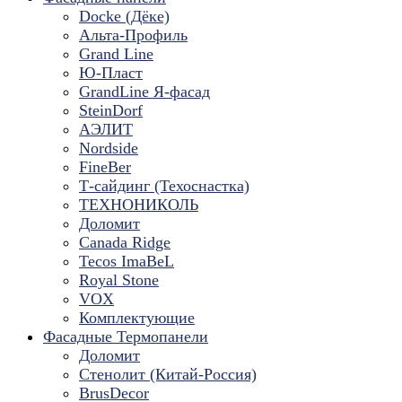
Docke (Дёке)
Альта-Профиль
Grand Line
Ю-Пласт
GrandLine Я-фасад
SteinDorf
АЭЛИТ
Nordside
FineBer
Т-сайдинг (Техоснастка)
ТЕХНОНИКОЛЬ
Доломит
Canada Ridge
Tecos ImaBeL
Royal Stone
VOX
Комплектующие
Фасадные Термопанели
Доломит
Стенолит (Китай-Россия)
BrusDecor