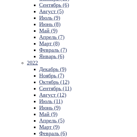
Сентябрь (6)
Август (5)
Июль (9)
Июнь (8)
Май (9)
Апрель (7)
Март (8)
Февраль (7)
Январь (6)
2022
Декабрь (9)
Ноябрь (7)
Октябрь (12)
Сентябрь (11)
Август (12)
Июль (11)
Июнь (9)
Май (9)
Апрель (5)
Март (9)
Февраль (6)