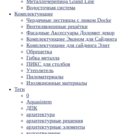
Металлочерепица Grand Line
Водосточная система
Комплектующие
Чердачные лестницы с люком Docke
Вентиляционные решётки
Фасадные Аксессуары Доломит декор
Комплектующие Эконом для Сайдинга
Комплектующие для cайдинга Элит
Обрешетка
Гибка металла
ПИКС для столбов
Утеплитель
Пиломатериалы
Изоляционные материалы
Теги
0
Aquasistem
ДПК
архитектура
архитектурные решения
архитектурные элементы
водоотведение