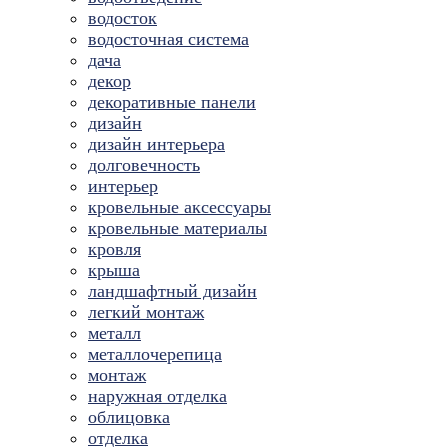
водосток
водосточная система
дача
декор
декоративные панели
дизайн
дизайн интерьера
долговечность
интерьер
кровельные аксессуары
кровельные материалы
кровля
крыша
ландшафтный дизайн
легкий монтаж
металл
металлочерепица
монтаж
наружная отделка
облицовка
отделка