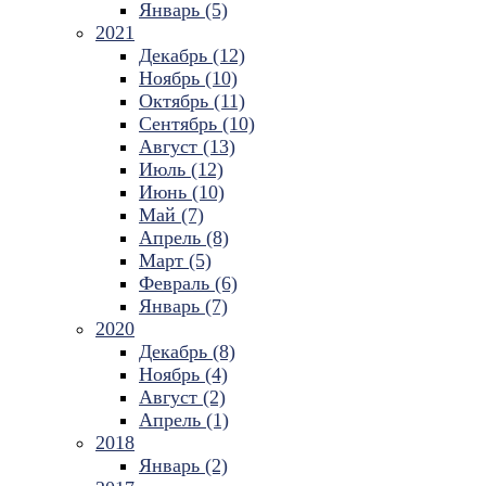
Январь (5)
2021
Декабрь (12)
Ноябрь (10)
Октябрь (11)
Сентябрь (10)
Август (13)
Июль (12)
Июнь (10)
Май (7)
Апрель (8)
Март (5)
Февраль (6)
Январь (7)
2020
Декабрь (8)
Ноябрь (4)
Август (2)
Апрель (1)
2018
Январь (2)