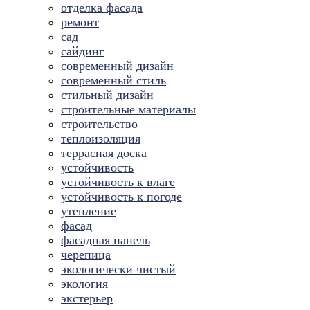
отделка фасада
ремонт
сад
сайдинг
современный дизайн
современный стиль
стильный дизайн
строительные материалы
строительство
теплоизоляция
террасная доска
устойчивость
устойчивость к влаге
устойчивость к погоде
утепление
фасад
фасадная панель
черепица
экологически чистый
экология
экстерьер