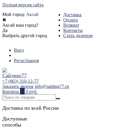
Полная версия сайта
Мой город:
Аксай
Доставка
✖
Оплата
Аксай ваш город?
Возврат
Да
Контакты
Выбрать другой город
Стать дилером
Вход
Регистрация
+7 (863) 310-12-77
Заказать звонок
info@saiding77.ru
Корзина
0
0 руб.
Доставка по всей России
Доступные
способы