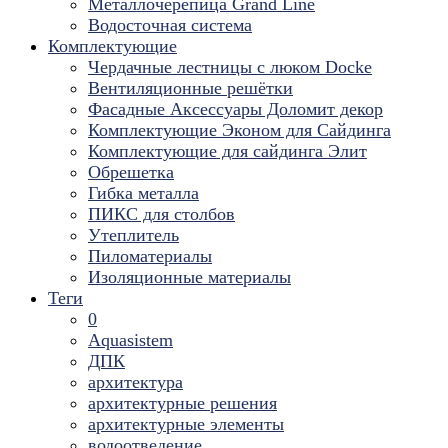
Металлочерепица Grand Line
Водосточная система
Комплектующие
Чердачные лестницы с люком Docke
Вентиляционные решётки
Фасадные Аксессуары Доломит декор
Комплектующие Эконом для Сайдинга
Комплектующие для cайдинга Элит
Обрешетка
Гибка металла
ПИКС для столбов
Утеплитель
Пиломатериалы
Изоляционные материалы
Теги
0
Aquasistem
ДПК
архитектура
архитектурные решения
архитектурные элементы
водоотведение