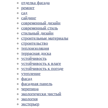
отделка фасада
ремонт
сад
сайдинг
современный дизайн
современный стиль
стильный дизайн
строительные материалы
строительство
теплоизоляция
террасная доска
устойчивость
устойчивость к влаге
устойчивость к погоде
утепление
фасад
фасадная панель
черепица
экологически чистый
экология
экстерьер