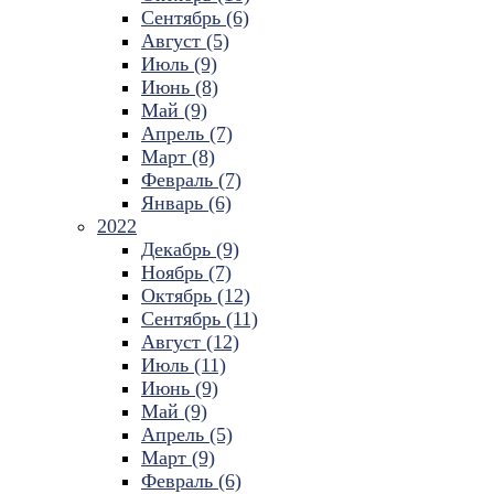
Сентябрь (6)
Август (5)
Июль (9)
Июнь (8)
Май (9)
Апрель (7)
Март (8)
Февраль (7)
Январь (6)
2022
Декабрь (9)
Ноябрь (7)
Октябрь (12)
Сентябрь (11)
Август (12)
Июль (11)
Июнь (9)
Май (9)
Апрель (5)
Март (9)
Февраль (6)