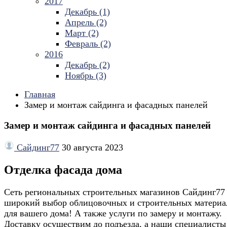
2017
Декабрь (1)
Апрель (2)
Март (2)
Февраль (2)
2016
Декабрь (2)
Ноябрь (3)
Главная
Замер и монтаж сайдинга и фасадных панелей
Замер и монтаж сайдинга и фасадных панелей
Сайдинг77
30 августа 2023
Отделка фасада дома
Сеть региональных строительных магазинов Сайдинг77 
широкий выбор облицовочных и строительных материа
для вашего дома! А также услуги по замеру и монтажу.
Доставку осуществим до подъезда, а наши специалисты