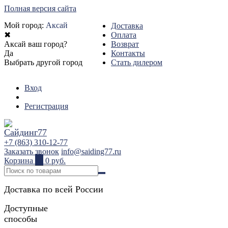
Полная версия сайта
Мой город:
Аксай
Доставка
✖
Оплата
Аксай ваш город?
Возврат
Да
Контакты
Выбрать другой город
Стать дилером
Вход
Регистрация
+7 (863) 310-12-77
Заказать звонок
info@saiding77.ru
Корзина
0
0 руб.
Доставка по всей России
Доступные
способы