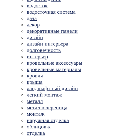
водосток
водосточная система
дача
декор
декоративные панели
дизайн
дизайн интерьера
долговечность
интерьер
кровельные аксессуары
кровельные материалы
кровля
крыша
ландшафтный дизайн
легкий монтаж
металл
металлочерепица
монтаж
наружная отделка
облицовка
отделка