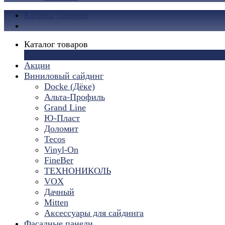
Каталог товаров
Каталог товаров
×
Акции
Виниловый сайдинг
Docke (Дёке)
Альта-Профиль
Grand Line
Ю-Пласт
Доломит
Tecos
Vinyl-On
FineBer
ТЕХНОНИКОЛЬ
VOX
Дачный
Mitten
Аксессуары для сайдинга
Фасадные панели