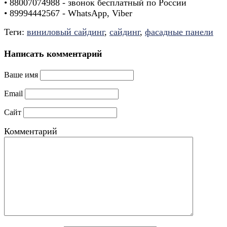
• 88007074988 - звонок бесплатный по России
• 89994442567 - WhatsApp, Viber
Теги:
виниловый сайдинг
,
сайдинг
,
фасадные панели
Написать комментарий
Ваше имя
Email
Сайт
Комментарий