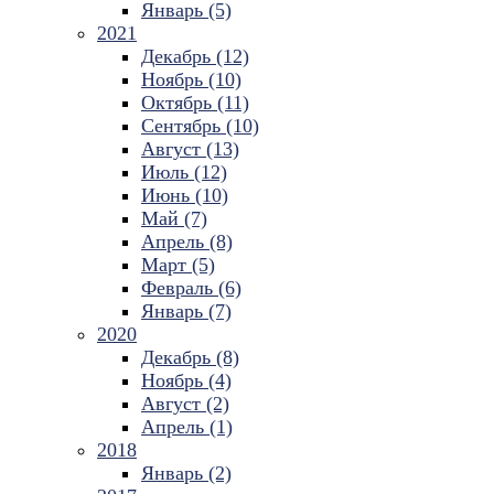
Январь (5)
2021
Декабрь (12)
Ноябрь (10)
Октябрь (11)
Сентябрь (10)
Август (13)
Июль (12)
Июнь (10)
Май (7)
Апрель (8)
Март (5)
Февраль (6)
Январь (7)
2020
Декабрь (8)
Ноябрь (4)
Август (2)
Апрель (1)
2018
Январь (2)