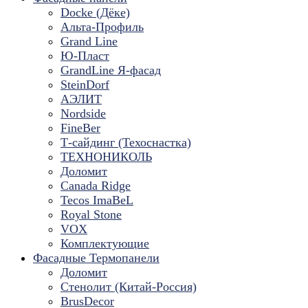
Docke (Дёке)
Альта-Профиль
Grand Line
Ю-Пласт
GrandLine Я-фасад
SteinDorf
АЭЛИТ
Nordside
FineBer
Т-сайдинг (Техоснастка)
ТЕХНОНИКОЛЬ
Доломит
Canada Ridge
Tecos ImaBeL
Royal Stone
VOX
Комплектующие
Фасадные Термопанели
Доломит
Стенолит (Китай-Россия)
BrusDecor