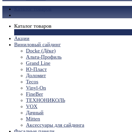
Каталог товаров
Каталог товаров
×
Акции
Виниловый сайдинг
Docke (Дёке)
Альта-Профиль
Grand Line
Ю-Пласт
Доломит
Tecos
Vinyl-On
FineBer
ТЕХНОНИКОЛЬ
VOX
Дачный
Mitten
Аксессуары для сайдинга
Фасадные панели