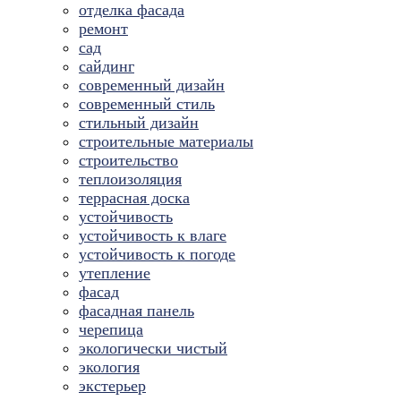
отделка фасада
ремонт
сад
сайдинг
современный дизайн
современный стиль
стильный дизайн
строительные материалы
строительство
теплоизоляция
террасная доска
устойчивость
устойчивость к влаге
устойчивость к погоде
утепление
фасад
фасадная панель
черепица
экологически чистый
экология
экстерьер