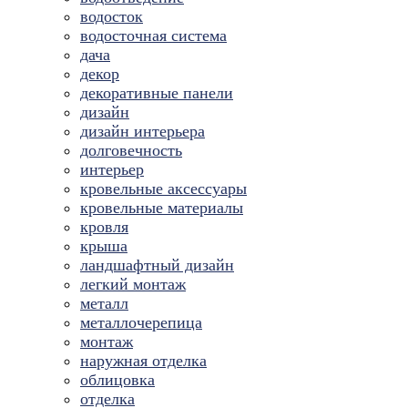
водосток
водосточная система
дача
декор
декоративные панели
дизайн
дизайн интерьера
долговечность
интерьер
кровельные аксессуары
кровельные материалы
кровля
крыша
ландшафтный дизайн
легкий монтаж
металл
металлочерепица
монтаж
наружная отделка
облицовка
отделка