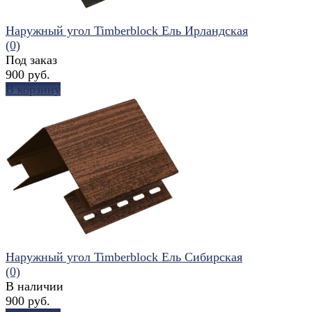
Наружный угол Timberblock Ель Ирландская
(0)
Под заказ
900 руб.
В корзину
избранное
сравнить
Наружный угол Timberblock Ель Сибирская
(0)
В наличии
900 руб.