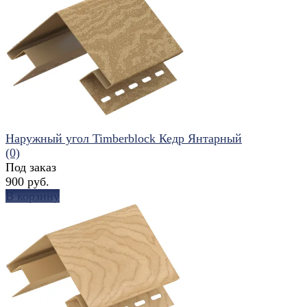
избранное
сравнить
Наружный угол Timberblock Кедр Янтарный
(0)
Под заказ
900 руб.
В корзину
избранное
сравнить