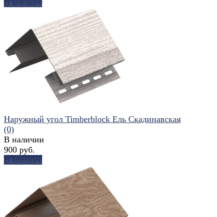
В корзину
избранное
сравнить
Наружный угол Timberblock Ель Скадинавская
(0)
В наличии
900 руб.
В корзину
избранное
сравнить