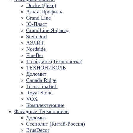
Docke (Дёке)
Альта-Профиль
Grand Line
Ю-Пласт
GrandLine Я-фасад
SteinDorf
АЭЛИТ
Nordside
FineBer
Т-сайдинг (Техоснастка)
ТЕХНОНИКОЛЬ
Доломит
Canada Ridge
Tecos ImaBeL
Royal Stone
VOX
Комплектующие
Фасадные Термопанели
Доломит
Стенолит (Китай-Россия)
BrusDecor