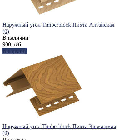
Наружный угол Timberblock Пихта Алтайская
(0)
В наличии
900 руб.
В корзину
избранное
сравнить
Наружный угол Timberblock Пихта Кавказская
(0)
Под заказ