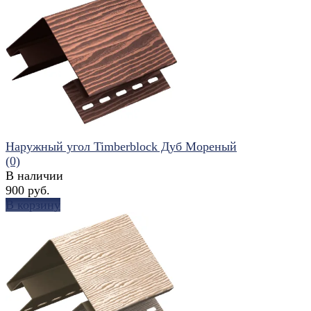
избранное
сравнить
Наружный угол Timberblock Дуб Мореный
(0)
В наличии
900 руб.
В корзину
избранное
сравнить