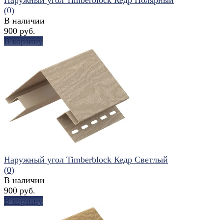
(0)
В наличии
900 руб.
В корзину
избранное
сравнить
Наружный угол Timberblock Кедр Светлый
(0)
В наличии
900 руб.
В корзину