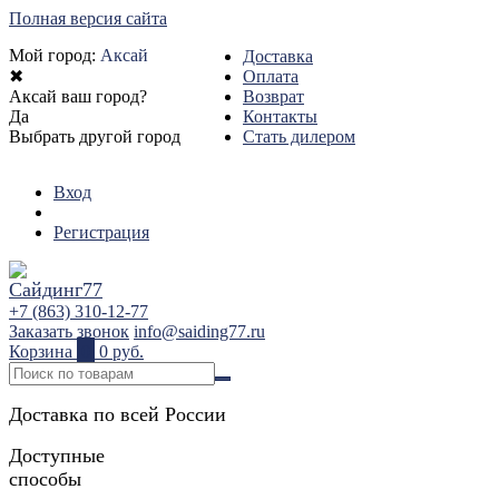
Полная версия сайта
Мой город:
Аксай
Доставка
✖
Оплата
Аксай ваш город?
Возврат
Да
Контакты
Выбрать другой город
Стать дилером
Вход
Регистрация
+7 (863) 310-12-77
Заказать звонок
info@saiding77.ru
Корзина
0
0 руб.
Доставка по всей России
Доступные
способы