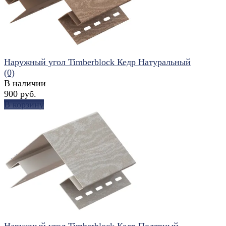
Наружный угол Timberblock Кедр Натуральный
(0)
В наличии
900 руб.
В корзину
избранное
сравнить
Наружный угол Timberblock Кедр Полярный