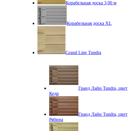
Корабельная доска 3,00 м
Корабельная доска XL
Grand Line Tundra
Гранд Лайн Tundra, цвет
Кедр
Гранд Лайн Tundra, цвет
Рябина