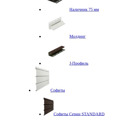
Наличник 75 мм
Молдинг
J-Профиль
Софиты
Софиты Серии STANDARD