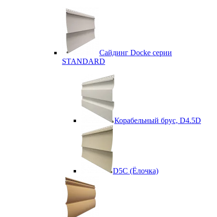
Сайдинг Docke серии
STANDARD
Корабельный брус, D4.5D
D5C (Ёлочка)