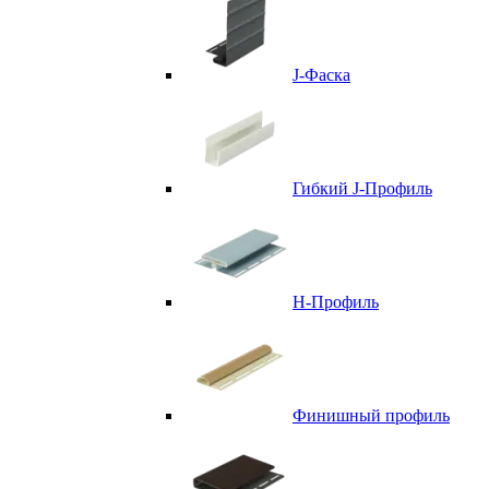
J-Фаска
Гибкий J-Профиль
H-Профиль
Финишный профиль