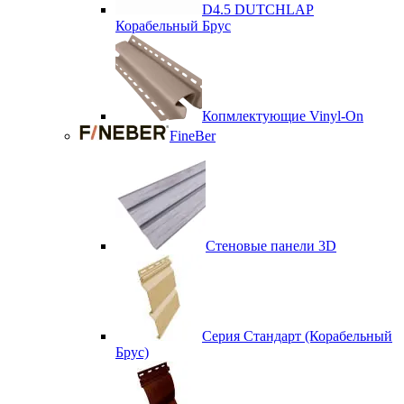
D4.5 DUTCHLAP
Корабельный Брус
Копмлектующие Vinyl-On
FineBer
Стеновые панели 3D
Серия Стандарт (Корабельный
Брус)