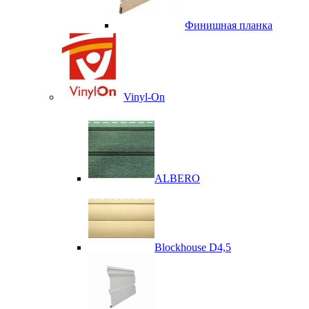
Финишная планка
Vinyl-On
ALBERO
Blockhouse D4,5