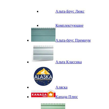
Альта-Брус Люкс
Комплектующие
Альта-брус Премиум
Альта Классика
Аляска
Канада Плюс