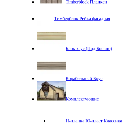
Timberblock Планкен
Тимберблок Рейка фасадная
Блок хаус (Под Бревно)
Корабельный Брус
Комплектующие
H-планка Ю-пласт Классика