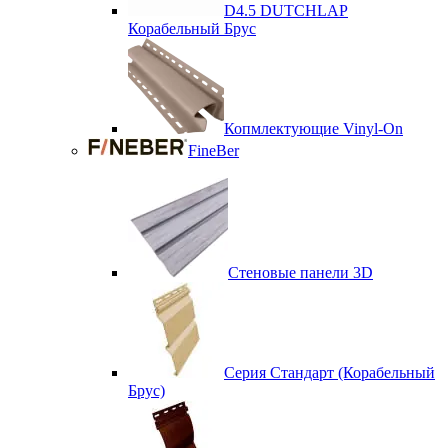
D4.5 DUTCHLAP
Корабельный Брус
Копмлектующие Vinyl-On
FineBer
Стеновые панели 3D
Серия Стандарт (Корабельный
Брус)