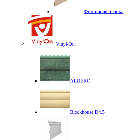
Финишная планка
Vinyl-On
ALBERO
Blockhouse D4,5