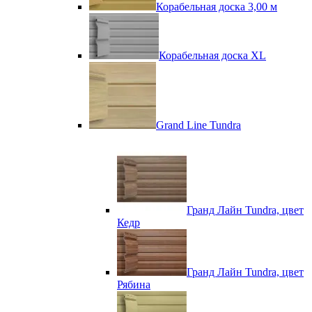
Корабельная доска 3,00 м
Корабельная доска XL
Grand Line Tundra
Гранд Лайн Tundra, цвет
Кедр
Гранд Лайн Tundra, цвет
Рябина