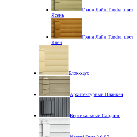
Гранд Лайн Tundra, цвет
Ясень
Гранд Лайн Tundra, цвет
Клён
Блок-хаус
Архитектурный Планкен
Вертикальный Сайдинг