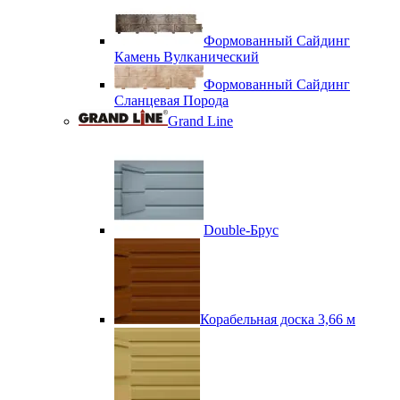
Формованный Сайдинг
Камень Вулканический
Формованный Сайдинг
Сланцевая Порода
Grand Line
Double-Брус
Корабельная доска 3,66 м