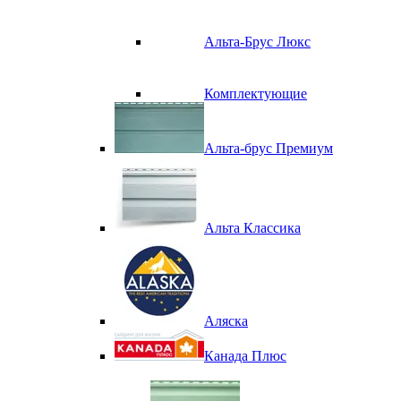
Альта-Брус Люкс
Комплектующие
Альта-брус Премиум
Альта Классика
Аляска
Канада Плюс