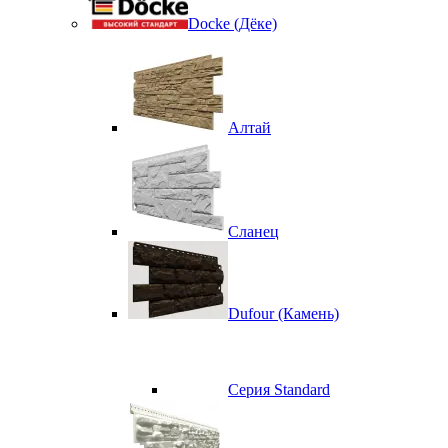
Docke (Дёке)
Алтай
Сланец
Dufour (Камень)
Серия Standard