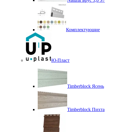
Natural Брус 3,0 S7
Комплектующие
Ю-Пласт
Timberblock Ясень
Timberblock Пихта