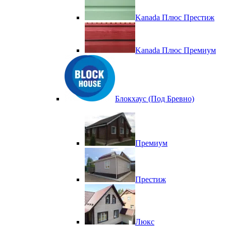
Kanada Плюс Престиж
Kanada Плюс Премиум
Блокхаус (Под Бревно)
Премиум
Престиж
Люкс