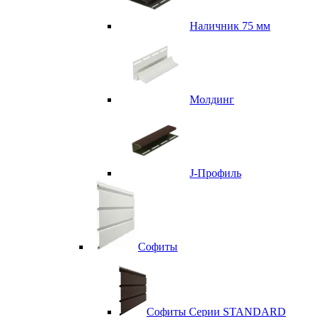
Наличник 75 мм
Молдинг
J-Профиль
Софиты
Софиты Серии STANDARD