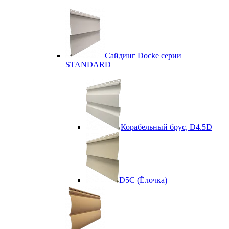
Сайдинг Docke серии
STANDARD
Корабельный брус, D4.5D
D5C (Ёлочка)