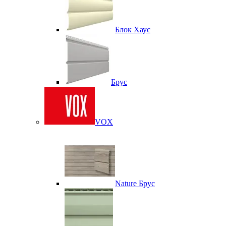
Блок Хаус
Брус
VOX
Nature Брус