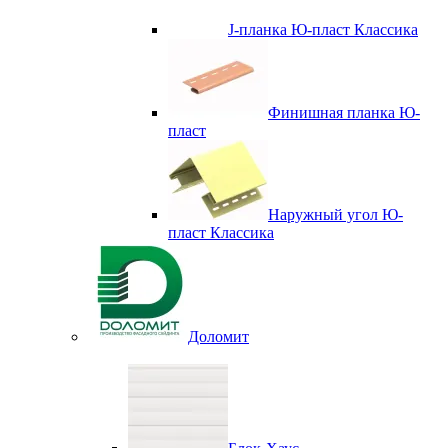
J-планка Ю-пласт Классика
Финишная планка Ю-
пласт
Наружный угол Ю-
пласт Классика
Доломит