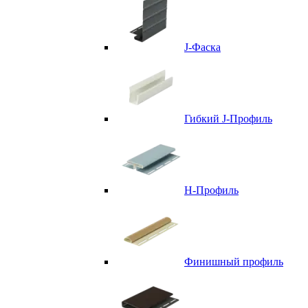
J-Фаска
Гибкий J-Профиль
H-Профиль
Финишный профиль