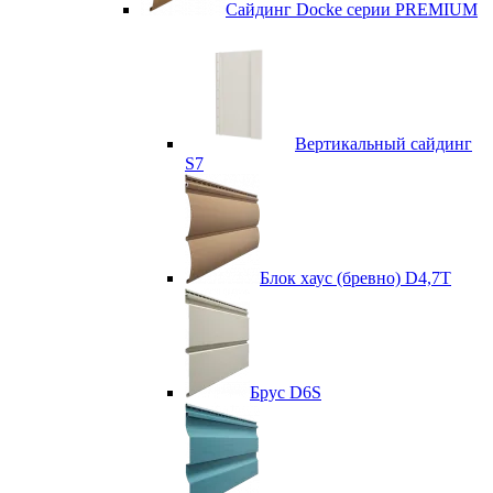
Сайдинг Docke серии PREMIUM
Вертикальный сайдинг
S7
Блок хаус (бревно) D4,7T
Брус D6S