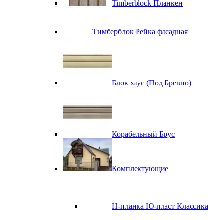
Timberblock Планкен
Тимберблок Рейка фасадная
Блок хаус (Под Бревно)
Корабельный Брус
Комплектующие
H-планка Ю-пласт Классика