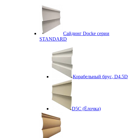
Сайдинг Docke серии
STANDARD
Корабельный брус, D4.5D
D5C (Ёлочка)