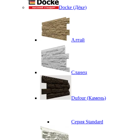
Docke (Дёке)
Алтай
Сланец
Dufour (Камень)
Серия Standard