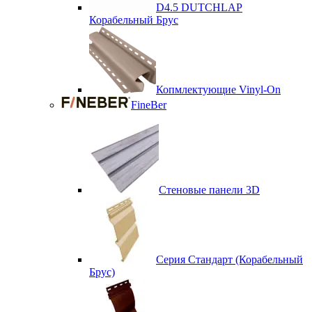
D4.5 DUTCHLAP
Корабельный Брус
Копмлектующие Vinyl-On
FineBer
Стеновые панели 3D
Серия Стандарт (Корабельный
Брус)