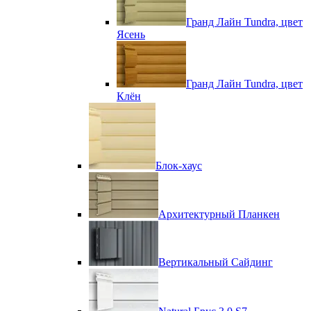
Гранд Лайн Tundra, цвет
Ясень
Гранд Лайн Tundra, цвет
Клён
Блок-хаус
Архитектурный Планкен
Вертикальный Сайдинг