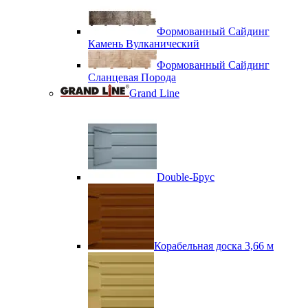
Формованный Сайдинг
Камень Вулканический
Формованный Сайдинг
Сланцевая Порода
Grand Line
Double-Брус
Корабельная доска 3,66 м