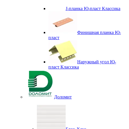
J-планка Ю-пласт Классика
Финишная планка Ю-
пласт
Наружный угол Ю-
пласт Классика
Доломит