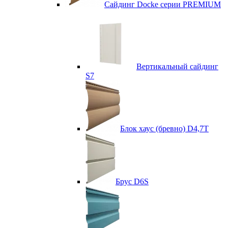
Сайдинг Docke серии PREMIUM
Вертикальный сайдинг
S7
Блок хаус (бревно) D4,7T
Брус D6S