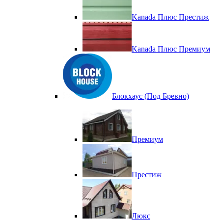
Kanada Плюс Престиж
Kanada Плюс Премиум
Блокхаус (Под Бревно)
Премиум
Престиж
Люкс