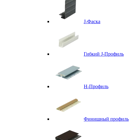
J-Фаска
Гибкий J-Профиль
H-Профиль
Финишный профиль