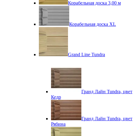
Корабельная доска 3,00 м
Корабельная доска XL
Grand Line Tundra
Гранд Лайн Tundra, цвет
Кедр
Гранд Лайн Tundra, цвет
Рябина