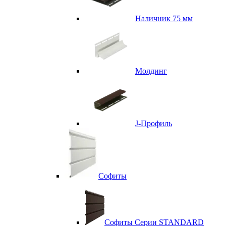
Наличник 75 мм
Молдинг
J-Профиль
Софиты
Софиты Серии STANDARD