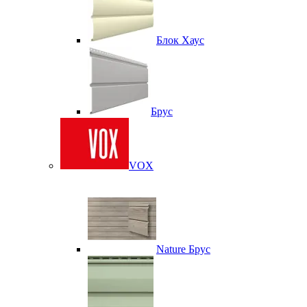
Блок Хаус
Брус
VOX
Nature Брус