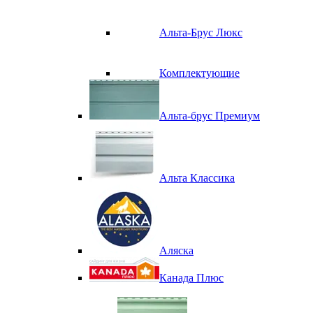
Альта-Брус Люкс
Комплектующие
Альта-брус Премиум
Альта Классика
Аляска
Канада Плюс