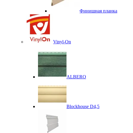
Финишная планка
Vinyl-On
ALBERO
Blockhouse D4,5