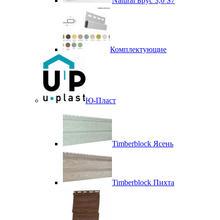
Natural Брус 3,0 S7
Комплектующие
Ю-Пласт
Timberblock Ясень
Timberblock Пихта