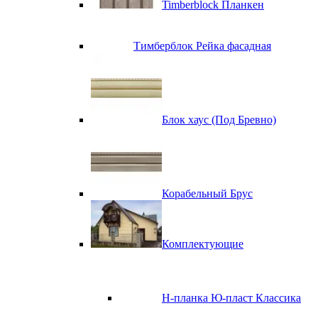
Timberblock Планкен
Тимберблок Рейка фасадная
Блок хаус (Под Бревно)
Корабельный Брус
Комплектующие
H-планка Ю-пласт Классика