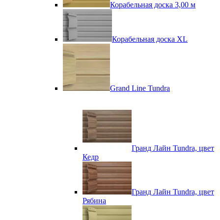
Корабельная доска 3,00 м
Корабельная доска XL
Grand Line Tundra
Гранд Лайн Tundra, цвет
Кедр
Гранд Лайн Tundra, цвет
Рябина