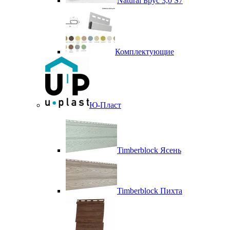
Natural Брус 3,0 S7
Комплектующие
Ю-Пласт
Timberblock Ясень
Timberblock Пихта