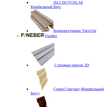
D4.5 DUTCHLAP
Корабельный Брус
Копмлектующие Vinyl-On
FineBer
Стеновые панели 3D
Серия Стандарт (Корабельный
Брус)