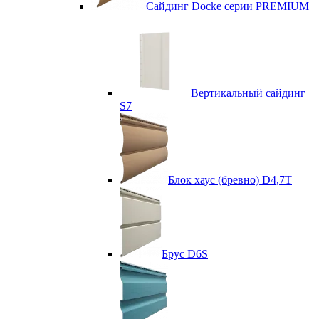
Сайдинг Docke серии PREMIUM
Вертикальный сайдинг
S7
Блок хаус (бревно) D4,7T
Брус D6S