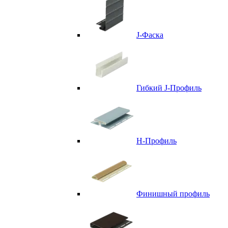
J-Фаска
Гибкий J-Профиль
H-Профиль
Финишный профиль