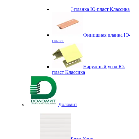
J-планка Ю-пласт Классика
Финишная планка Ю-
пласт
Наружный угол Ю-
пласт Классика
Доломит