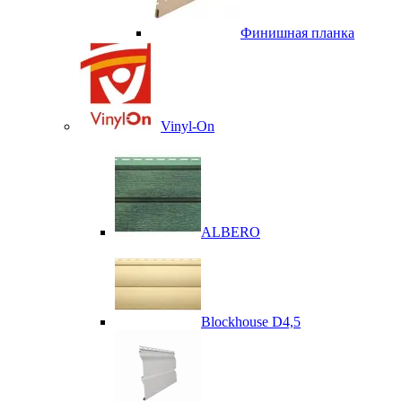
Финишная планка
Vinyl-On
ALBERO
Blockhouse D4,5