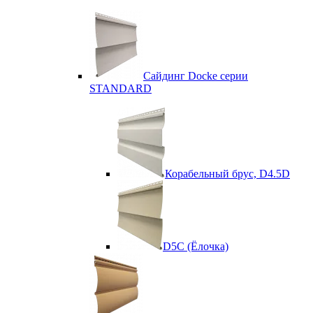
Сайдинг Docke серии
STANDARD
Корабельный брус, D4.5D
D5C (Ёлочка)