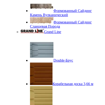
Формованный Сайдинг
Камень Вулканический
Формованный Сайдинг
Сланцевая Порода
Grand Line
Double-Брус
Корабельная доска 3,66 м