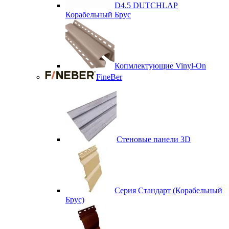
D4.5 DUTCHLAP
Корабельный Брус
Копмлектующие Vinyl-On
FineBer
Стеновые панели 3D
Серия Стандарт (Корабельный
Брус)