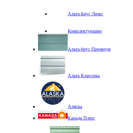
Альта-Брус Люкс
Комплектующие
Альта-брус Премиум
Альта Классика
Аляска
Канада Плюс