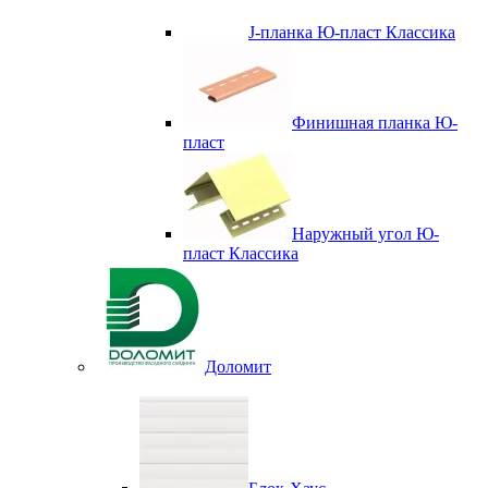
J-планка Ю-пласт Классика
Финишная планка Ю-
пласт
Наружный угол Ю-
пласт Классика
Доломит