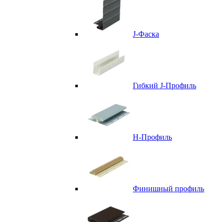
J-Фаска
Гибкий J-Профиль
H-Профиль
Финишный профиль