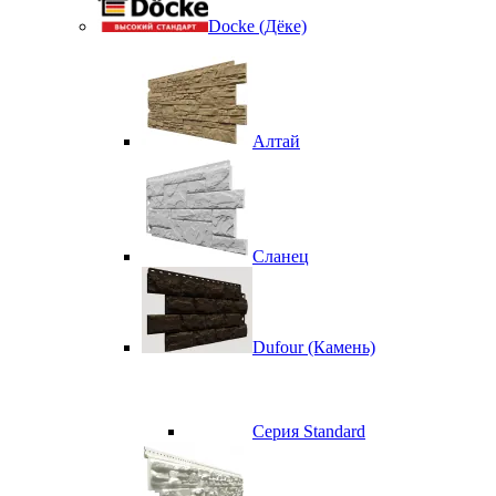
Docke (Дёке)
Алтай
Сланец
Dufour (Камень)
Серия Standard