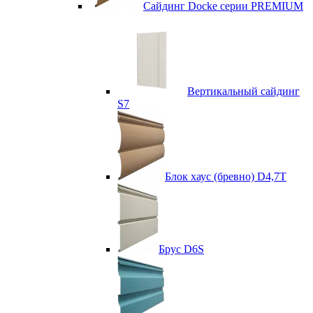
Сайдинг Docke серии PREMIUM
Вертикальный сайдинг
S7
Блок хаус (бревно) D4,7T
Брус D6S