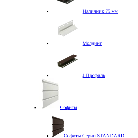
Наличник 75 мм
Молдинг
J-Профиль
Софиты
Софиты Серии STANDARD