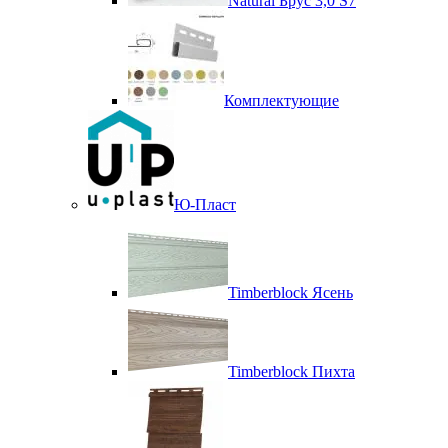
Natural Брус 3,0 S7
Комплектующие
Ю-Пласт
Timberblock Ясень
Timberblock Пихта