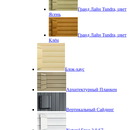
Гранд Лайн Tundra, цвет
Ясень
Гранд Лайн Tundra, цвет
Клён
Блок-хаус
Архитектурный Планкен
Вертикальный Сайдинг