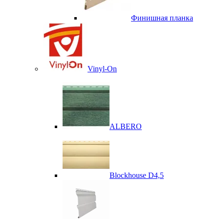
Финишная планка
Vinyl-On
ALBERO
Blockhouse D4,5