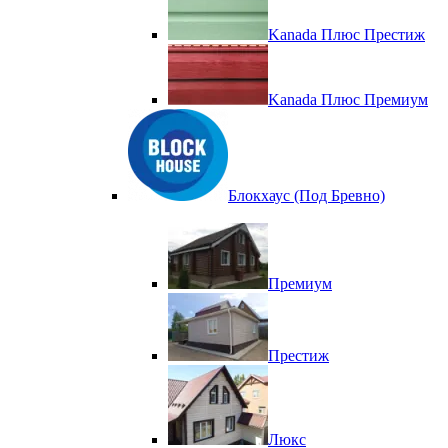
Kanada Плюс Престиж
Kanada Плюс Премиум
Блокхаус (Под Бревно)
Премиум
Престиж
Люкс