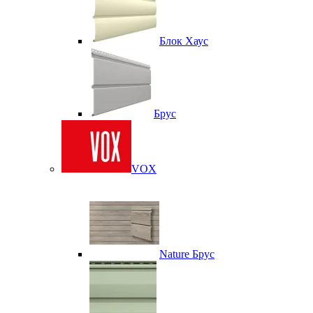
Блок Хаус
Брус
VOX
Nature Брус