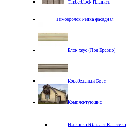
Timberblock Планкен
Тимберблок Рейка фасадная
Блок хаус (Под Бревно)
Корабельный Брус
Комплектующие
H-планка Ю-пласт Классика