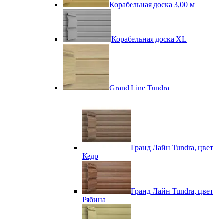
Корабельная доска 3,00 м
Корабельная доска XL
Grand Line Tundra
Гранд Лайн Tundra, цвет
Кедр
Гранд Лайн Tundra, цвет
Рябина