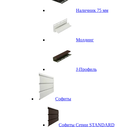
Наличник 75 мм
Молдинг
J-Профиль
Софиты
Софиты Серии STANDARD