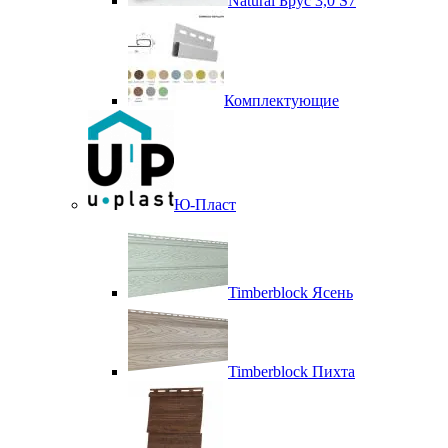
Natural Брус 3,0 S7
Комплектующие
Ю-Пласт
Timberblock Ясень
Timberblock Пихта