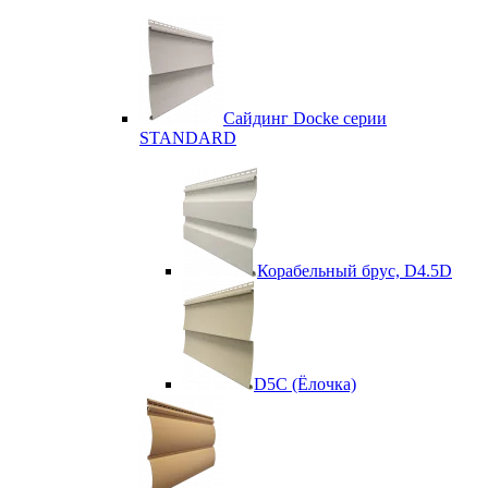
Сайдинг Docke серии
STANDARD
Корабельный брус, D4.5D
D5C (Ёлочка)