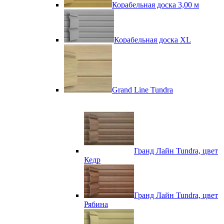
Корабельная доска 3,00 м
Корабельная доска XL
Grand Line Tundra
Гранд Лайн Tundra, цвет
Кедр
Гранд Лайн Tundra, цвет
Рябина