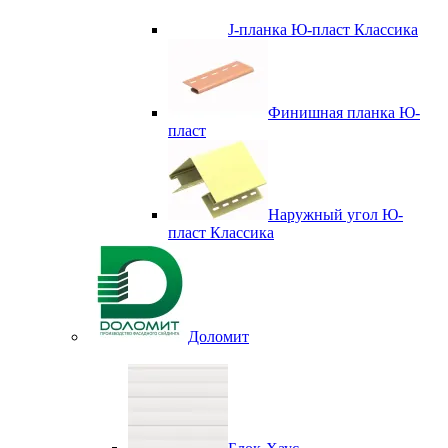
J-планка Ю-пласт Классика
Финишная планка Ю-
пласт
Наружный угол Ю-
пласт Классика
Доломит