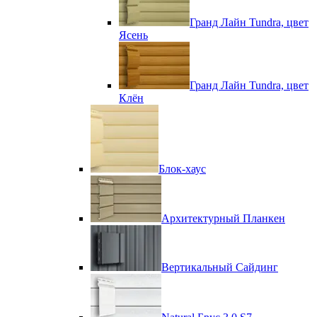
Гранд Лайн Tundra, цвет
Ясень
Гранд Лайн Tundra, цвет
Клён
Блок-хаус
Архитектурный Планкен
Вертикальный Сайдинг