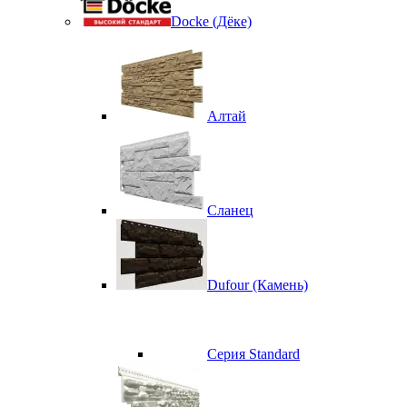
Docke (Дёке)
Алтай
Сланец
Dufour (Камень)
Серия Standard