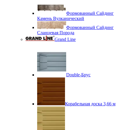
Формованный Сайдинг
Камень Вулканический
Формованный Сайдинг
Сланцевая Порода
Grand Line
Double-Брус
Корабельная доска 3,66 м