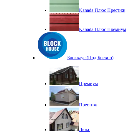
Kanada Плюс Престиж
Kanada Плюс Премиум
Блокхаус (Под Бревно)
Премиум
Престиж
Люкс