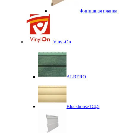
Финишная планка
Vinyl-On
ALBERO
Blockhouse D4,5