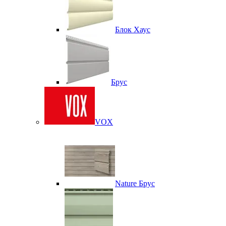
Блок Хаус
Брус
VOX
Nature Брус