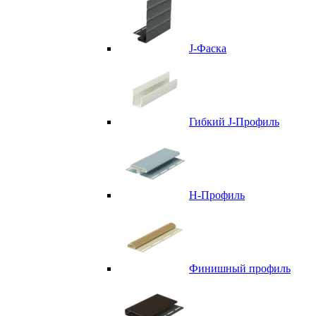
J-Фаска
Гибкий J-Профиль
H-Профиль
Финишный профиль