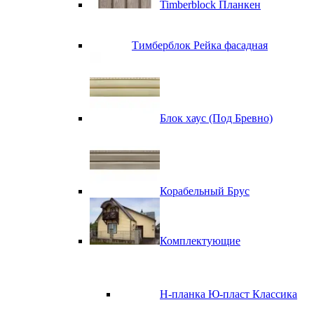
Timberblock Планкен
Тимберблок Рейка фасадная
Блок хаус (Под Бревно)
Корабельный Брус
Комплектующие
H-планка Ю-пласт Классика