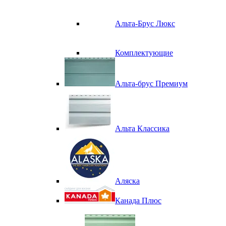
Альта-Брус Люкс
Комплектующие
Альта-брус Премиум
Альта Классика
Аляска
Канада Плюс