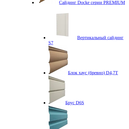
Сайдинг Docke серии PREMIUM
Вертикальный сайдинг
S7
Блок хаус (бревно) D4,7T
Брус D6S