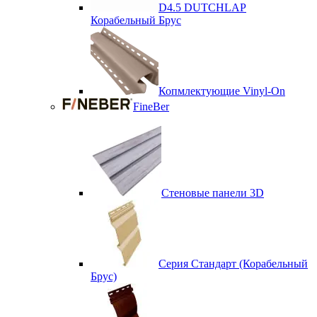
D4.5 DUTCHLAP
Корабельный Брус
Копмлектующие Vinyl-On
FineBer
Стеновые панели 3D
Серия Стандарт (Корабельный
Брус)