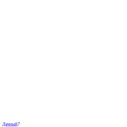
Дачный
7