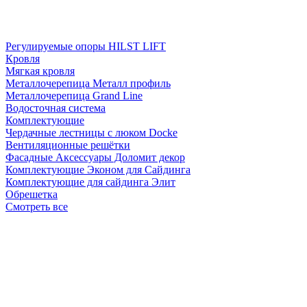
Регулируемые опоры HILST LIFT
Кровля
Мягкая кровля
Металлочерепица Металл профиль
Металлочерепица Grand Line
Водосточная система
Комплектующие
Чердачные лестницы с люком Docke
Вентиляционные решётки
Фасадные Аксессуары Доломит декор
Комплектующие Эконом для Сайдинга
Комплектующие для cайдинга Элит
Обрешетка
Смотреть все