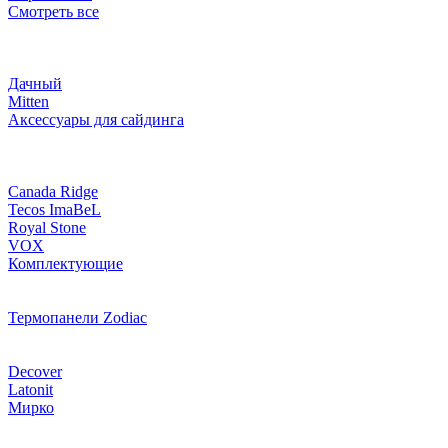
Смотреть все
Дачный
Mitten
Аксессуары для сайдинга
Canada Ridge
Tecos ImaBeL
Royal Stone
VOX
Комплектующие
Термопанели Zodiac
Decover
Latonit
Мирко