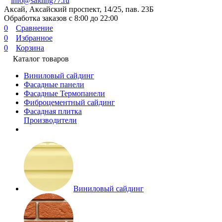
info@saiding77.ru
Аксай, Аксайский проспект, 14/25, пав. 23Б
Обработка заказов с 8:00 до 22:00
0
Сравнение
0
Избранное
0
Корзина
Каталог товаров
Виниловый сайдинг
Фасадные панели
Фасадные Термопанели
Фиброцементный сайдинг
Фасадная плитка
Производители
Виниловый сайдинг