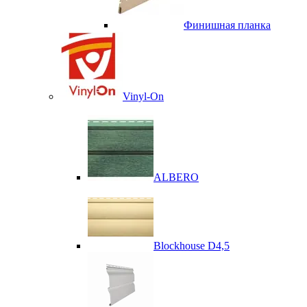
Финишная планка
Vinyl-On
ALBERO
Blockhouse D4,5