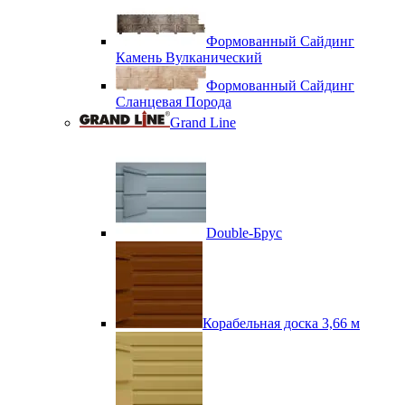
Формованный Сайдинг
Камень Вулканический
Формованный Сайдинг
Сланцевая Порода
Grand Line
Double-Брус
Корабельная доска 3,66 м