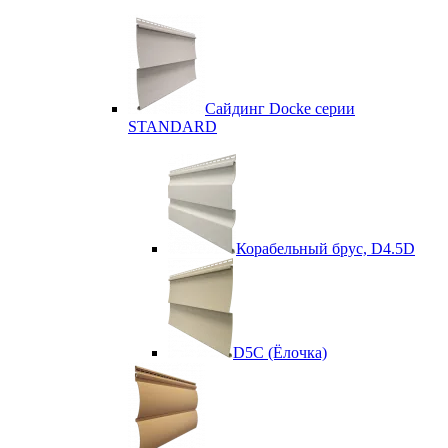
Сайдинг Docke серии
STANDARD
Корабельный брус, D4.5D
D5C (Ёлочка)