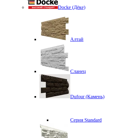
Docke (Дёке)
Алтай
Сланец
Dufour (Камень)
Серия Standard