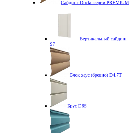
Сайдинг Docke серии PREMIUM
Вертикальный сайдинг
S7
Блок хаус (бревно) D4,7T
Брус D6S