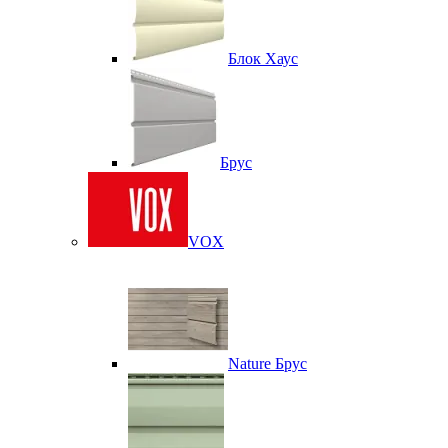
Блок Хаус
Брус
VOX
Nature Брус