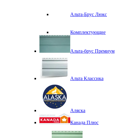
Альта-Брус Люкс
Комплектующие
Альта-брус Премиум
Альта Классика
Аляска
Канада Плюс