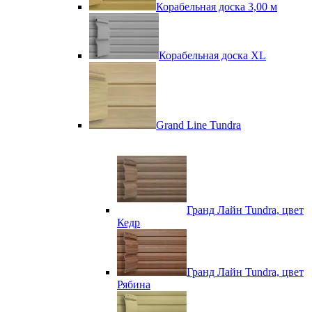
Корабельная доска 3,00 м
Корабельная доска XL
Grand Line Tundra
Гранд Лайн Tundra, цвет
Кедр
Гранд Лайн Tundra, цвет
Рябина