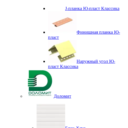
J-планка Ю-пласт Классика
Финишная планка Ю-
пласт
Наружный угол Ю-
пласт Классика
Доломит