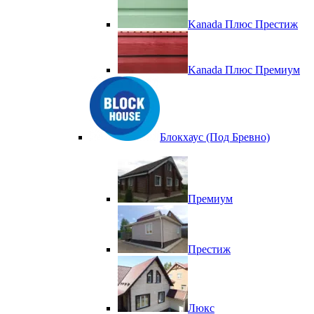
Kanada Плюс Престиж
Kanada Плюс Премиум
Блокхаус (Под Бревно)
Премиум
Престиж
Люкс