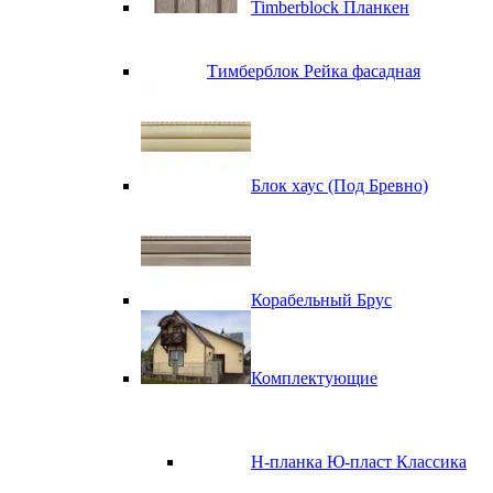
Timberblock Планкен
Тимберблок Рейка фасадная
Блок хаус (Под Бревно)
Корабельный Брус
Комплектующие
H-планка Ю-пласт Классика