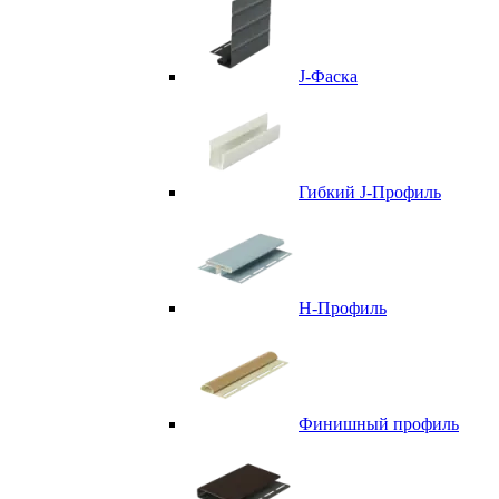
J-Фаска
Гибкий J-Профиль
H-Профиль
Финишный профиль