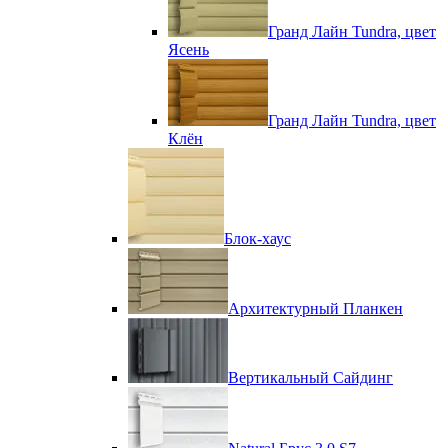
Гранд Лайн Tundra, цвет
Ясень
Гранд Лайн Tundra, цвет
Клён
Блок-хаус
Архитектурный Планкен
Вертикальный Сайдинг