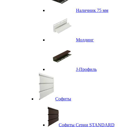
Наличник 75 мм
Молдинг
J-Профиль
Софиты
Софиты Серии STANDARD