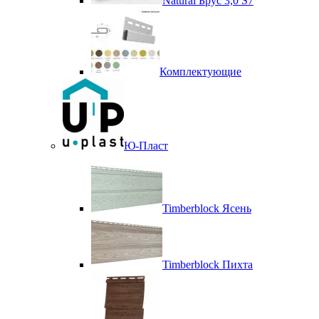
Natural Брус 3,0 S7
Комплектующие
Ю-Пласт
Timberblock Ясень
Timberblock Пихта