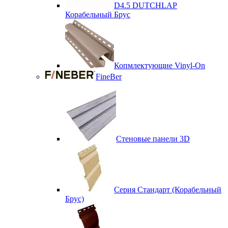
D4.5 DUTCHLAP
Корабельный Брус
Копмлектующие Vinyl-On
FineBer
Стеновые панели 3D
Серия Стандарт (Корабельный
Брус)