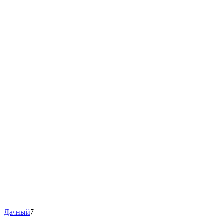
Дачный
7