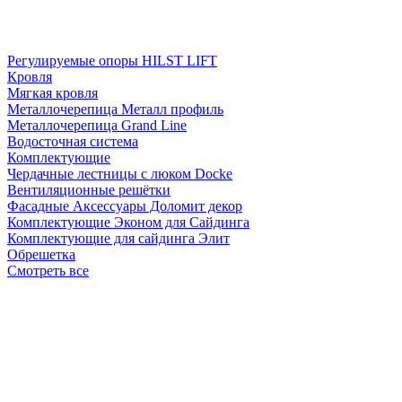
Регулируемые опоры HILST LIFT
Кровля
Мягкая кровля
Металлочерепица Металл профиль
Металлочерепица Grand Line
Водосточная система
Комплектующие
Чердачные лестницы с люком Docke
Вентиляционные решётки
Фасадные Аксессуары Доломит декор
Комплектующие Эконом для Сайдинга
Комплектующие для cайдинга Элит
Обрешетка
Смотреть все