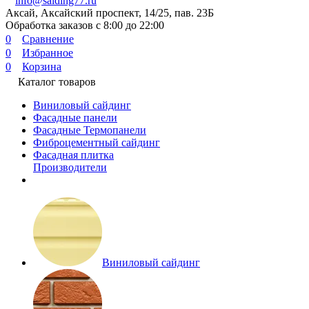
info@saiding77.ru
Аксай, Аксайский проспект, 14/25, пав. 23Б
Обработка заказов с 8:00 до 22:00
0
Сравнение
0
Избранное
0
Корзина
Каталог товаров
Виниловый сайдинг
Фасадные панели
Фасадные Термопанели
Фиброцементный сайдинг
Фасадная плитка
Производители
Виниловый сайдинг