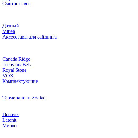
Смотреть все
Дачный
Mitten
Аксессуары для сайдинга
Canada Ridge
Tecos ImaBeL
Royal Stone
VOX
Комплектующие
Термопанели Zodiac
Decover
Latonit
Мирко