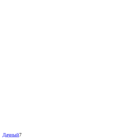
Дачный
7