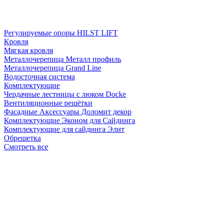
Регулируемые опоры HILST LIFT
Кровля
Мягкая кровля
Металлочерепица Металл профиль
Металлочерепица Grand Line
Водосточная система
Комплектующие
Чердачные лестницы с люком Docke
Вентиляционные решётки
Фасадные Аксессуары Доломит декор
Комплектующие Эконом для Сайдинга
Комплектующие для cайдинга Элит
Обрешетка
Смотреть все