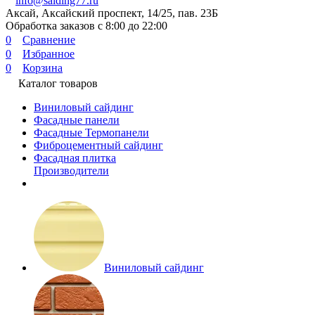
info@saiding77.ru
Аксай, Аксайский проспект, 14/25, пав. 23Б
Обработка заказов с 8:00 до 22:00
0
Сравнение
0
Избранное
0
Корзина
Каталог товаров
Виниловый сайдинг
Фасадные панели
Фасадные Термопанели
Фиброцементный сайдинг
Фасадная плитка
Производители
Виниловый сайдинг