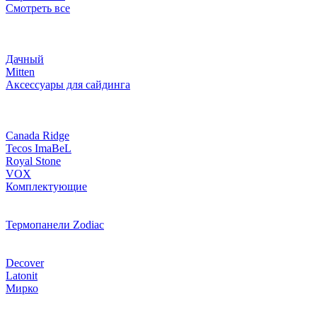
Смотреть все
Дачный
Mitten
Аксессуары для сайдинга
Canada Ridge
Tecos ImaBeL
Royal Stone
VOX
Комплектующие
Термопанели Zodiac
Decover
Latonit
Мирко