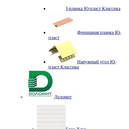
J-планка Ю-пласт Классика
Финишная планка Ю-
пласт
Наружный угол Ю-
пласт Классика
Доломит