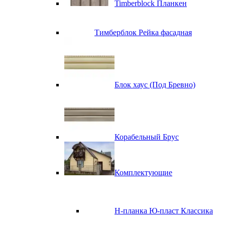
Timberblock Планкен
Тимберблок Рейка фасадная
Блок хаус (Под Бревно)
Корабельный Брус
Комплектующие
H-планка Ю-пласт Классика