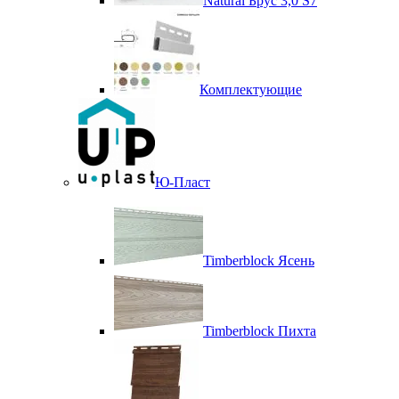
Natural Брус 3,0 S7
Комплектующие
Ю-Пласт
Timberblock Ясень
Timberblock Пихта