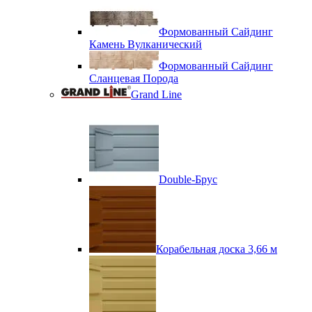
Формованный Сайдинг
Камень Вулканический
Формованный Сайдинг
Сланцевая Порода
Grand Line
Double-Брус
Корабельная доска 3,66 м