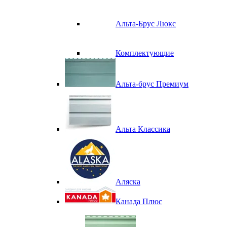
Альта-Брус Люкс
Комплектующие
Альта-брус Премиум
Альта Классика
Аляска
Канада Плюс