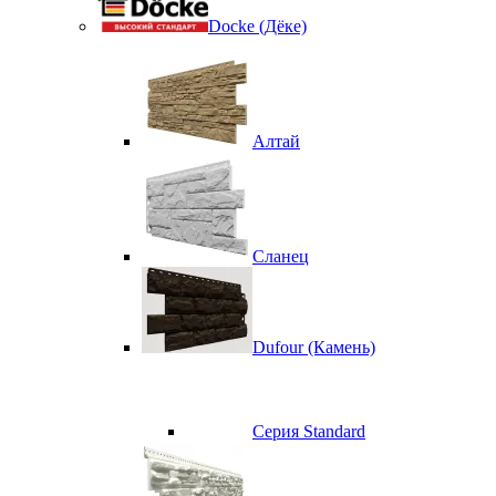
Docke (Дёке)
Алтай
Сланец
Dufour (Камень)
Серия Standard