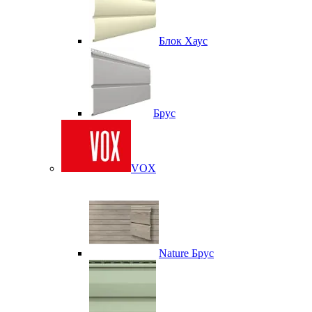
Блок Хаус
Брус
VOX
Nature Брус