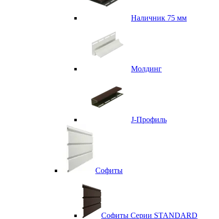
Наличник 75 мм
Молдинг
J-Профиль
Софиты
Софиты Серии STANDARD