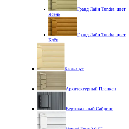
Гранд Лайн Tundra, цвет
Ясень
Гранд Лайн Tundra, цвет
Клён
Блок-хаус
Архитектурный Планкен
Вертикальный Сайдинг