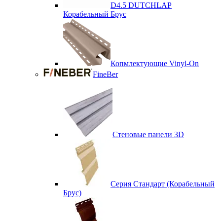
D4.5 DUTCHLAP
Корабельный Брус
Копмлектующие Vinyl-On
FineBer
Стеновые панели 3D
Серия Стандарт (Корабельный
Брус)