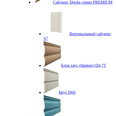
Сайдинг Docke серии PREMIUM
Вертикальный сайдинг
S7
Блок хаус (бревно) D4,7T
Брус D6S