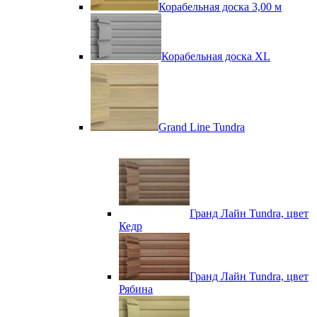
Корабельная доска 3,00 м
Корабельная доска XL
Grand Line Tundra
Гранд Лайн Tundra, цвет
Кедр
Гранд Лайн Tundra, цвет
Рябина