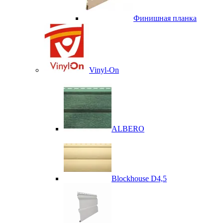
Финишная планка
Vinyl-On
ALBERO
Blockhouse D4,5