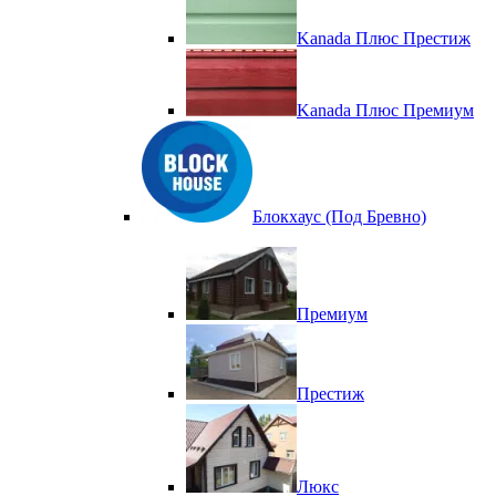
Kanada Плюс Престиж
Kanada Плюс Премиум
Блокхаус (Под Бревно)
Премиум
Престиж
Люкс