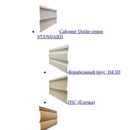
Сайдинг Docke серии
STANDARD
Корабельный брус, D4.5D
D5C (Ёлочка)