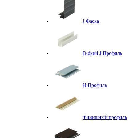
J-Фаска
Гибкий J-Профиль
H-Профиль
Финишный профиль